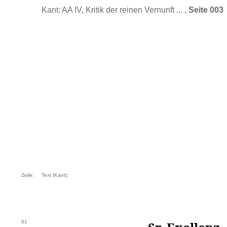
Kant: AA IV, Kritik der reinen Vernunft ... ,
Seite 003
Zeile:
Text (Kant):
01