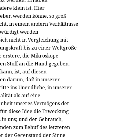
ckt werden: Erhaben
dere klein ist. Hier
egeben werden könne, so groß
icht, in einem andern Verhältnisse
gewürdigt werden
ich nicht in Vergleichung mit
ungskraft bis zu einer Weltgröße
e erstere, die Mikroskope
en Stoff an die Hand gegeben.
kann, ist, auf diesen
ben darum, daß in unserer
itte ins Unendliche, in unserer
lität als auf eine
ssenheit unseres Vermögens der
für diese Idee die Erweckung
 in uns; und der Gebrauch,
änden zum Behuf des letzteren
ber der Gegenstand der Sinne