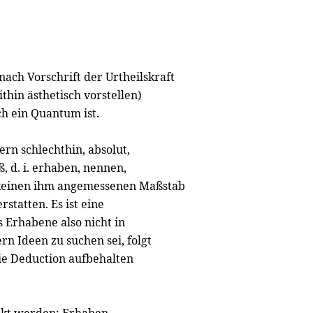
nach Vorschrift der Urtheilskraft
hin ästhetisch vorstellen)
h ein Quantum ist.
ern schlechthin, absolut,
ß, d. i. erhaben, nennen,
e keinen ihm angemessenen Maßstab
statten. Es ist eine
as Erhabene also nicht in
rn Ideen zu suchen sei, folgt
die Deduction aufbehalten