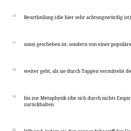
16
Beurtheilung (die hier sehr achtungswürdig ist)
17
sonst geschehen ist, sondern von einer populäre
18
weiter geht, als sie durch Tappen vermittelst 
19
bis zur Metaphysik (die sich durch nichts Empir
zurückhalten
20