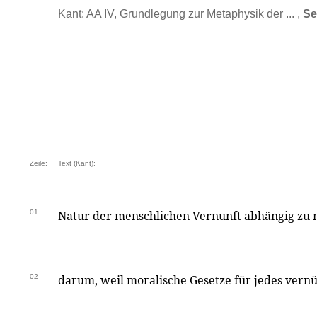
Kant: AA IV, Grundlegung zur Metaphysik der ... ,
Se
Zeile:
Text (Kant):
01
Natur der menschlichen Vernunft abhängig zu
02
darum, weil moralische Gesetze für jedes vern