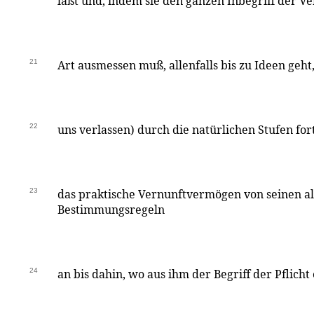
läßt und, indem sie den ganzen Inbegriff der V
21
Art ausmessen muß, allenfalls bis zu Ideen geht,
22
uns verlassen) durch die natürlichen Stufen fo
23
das praktische Vernunftvermögen von seinen a
Bestimmungsregeln
24
an bis dahin, wo aus ihm der Begriff der Pflicht