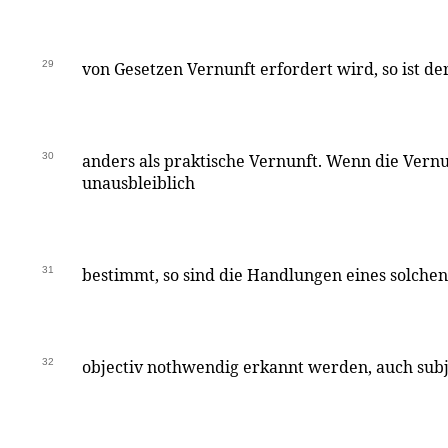
29
von Gesetzen Vernunft erfordert wird, so ist der
30
anders als praktische Vernunft. Wenn die Vern
unausbleiblich
31
bestimmt, so sind die Handlungen eines solchen
32
objectiv nothwendig erkannt werden, auch subje