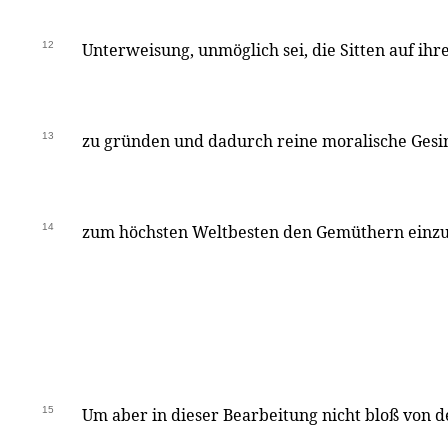
12
Unterweisung, unmöglich sei, die Sitten auf ihr
13
zu gründen und dadurch reine moralische Ges
14
zum höchsten Weltbesten den Gemüthern einzu
15
Um aber in dieser Bearbeitung nicht bloß von d