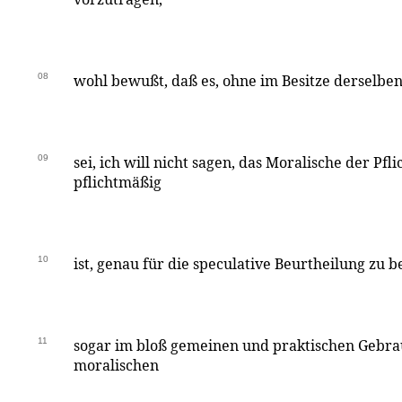
08
wohl bewußt, daß es, ohne im Besitze derselben
09
sei, ich will nicht sagen, das Moralische der Pfli
pflichtmäßig
10
ist, genau für die speculative Beurtheilung zu
11
sogar im bloß gemeinen und praktischen Gebra
moralischen