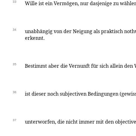
33
Wille ist ein Vermögen, nur dasjenige zu wähle
34
unabhängig von der Neigung als praktisch nothwe
erkennt.
35
Bestimmt aber die Vernunft für sich allein den W
36
ist dieser noch subjectiven Bedingungen (gewis
37
unterworfen, die nicht immer mit den objectiv