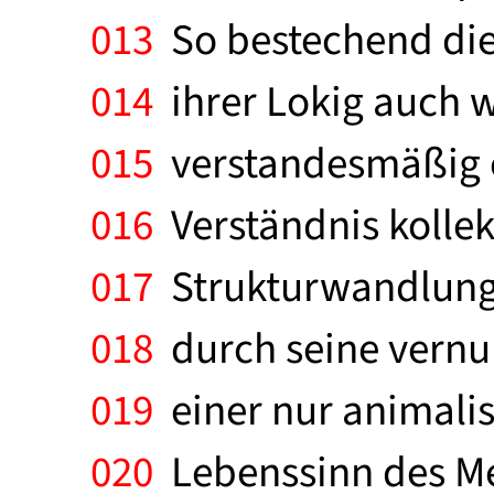
013
So bestechend die
014
ihrer Lokig auch w
015
verstandesmäßig er
016
Verständnis kolle
017
Strukturwandlungen
018
durch seine vernu
019
einer nur animali
020
Lebenssinn des Me