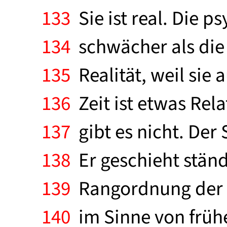
133
Sie ist real. Die p
134
schwächer als die 
135
Realität, weil sie
136
Zeit ist etwas Rel
137
gibt es nicht. Der
138
Er geschieht ständi
139
Rangordnung der S
140
im Sinne von frühe