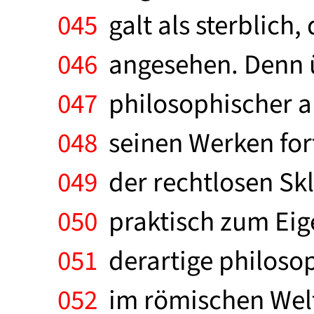
045
galt als sterblich
046
angesehen. Denn ü
047
philosophischer als
048
seinen Werken fort
049
der rechtlosen Skl
050
praktisch zum Eig
051
derartige philosop
052
im römischen Weltr