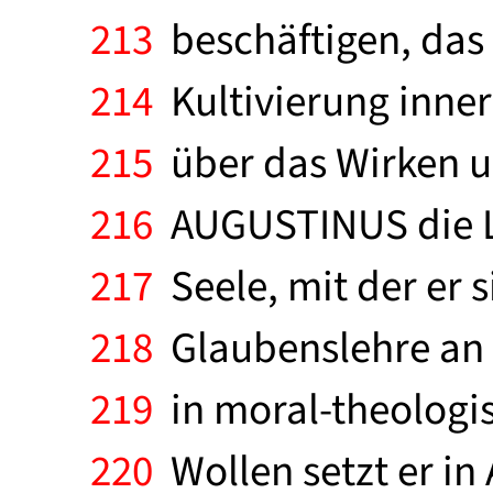
213
beschäftigen, das 
214
Kultivierung inner
215
über das Wirken u
216
AUGUSTINUS die L
217
Seele, mit der er s
218
Glaubenslehre an u
219
in moral-theologi
220
Wollen setzt er in 