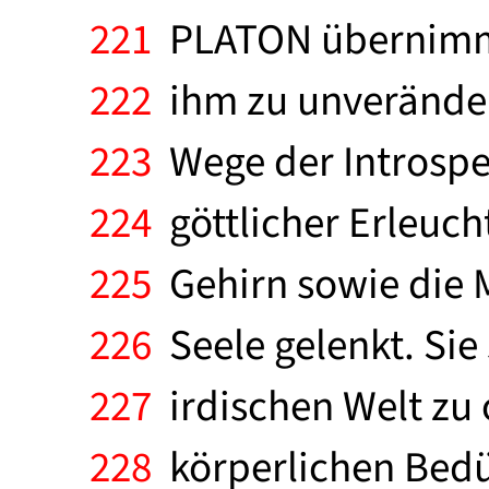
221
PLATON übernimmt 
222
ihm zu unveränder
223
Wege der Introspe
224
göttlicher Erleuch
225
Gehirn sowie die 
226
Seele gelenkt. Sie 
227
irdischen Welt zu 
228
körperlichen Bedür