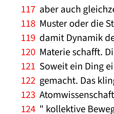
117
aber auch gleichze
118
Muster oder die St
119
damit Dynamik der 
120
Materie schafft. Di
121
Soweit ein Ding ein
122
gemacht. Das klin
123
Atomwissenschaft 
124
" kollektive Beweg