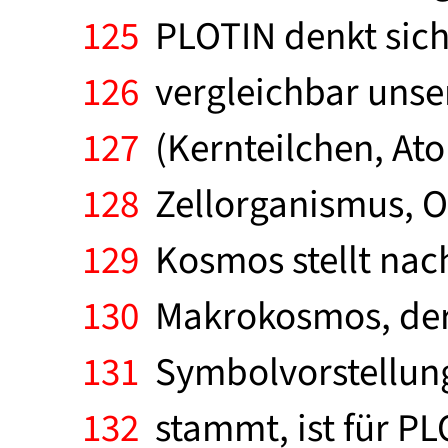
125
PLOTIN denkt sich 
126
vergleichbar unse
127
(Kernteilchen, Ato
128
Zellorganismus, O
129
Kosmos stellt nac
130
Makrokosmos, der 
131
Symbolvorstellung
132
stammt, ist für PL