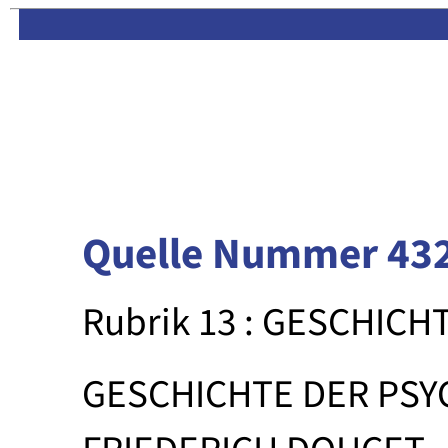
Limas:
Hauptseite
·
Inhalt
Quelle Nummer 43
Rubrik 13 : GESCHICH
GESCHICHTE DER PSY