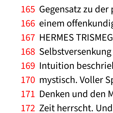
165
Gegensatz zu der 
166
einem offenkundig
167
HERMES TRISMEGIS
168
Selbstversenkung w
169
Intuition beschrieb
170
mystisch. Voller 
171
Denken und den Mys
172
Zeit herrscht. Und