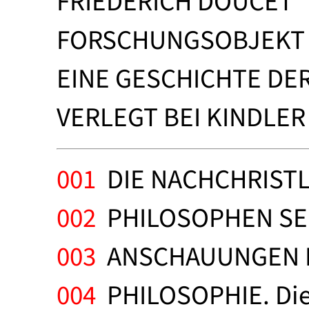
FRIEDERICH DOUCET
FORSCHUNGSOBJEKT 
EINE GESCHICHTE DE
VERLEGT BEI KINDLER
001
DIE NACHCHRIST
002
PHILOSOPHEN SE
003
ANSCHAUUNGEN D
004
PHILOSOPHIE. Die 