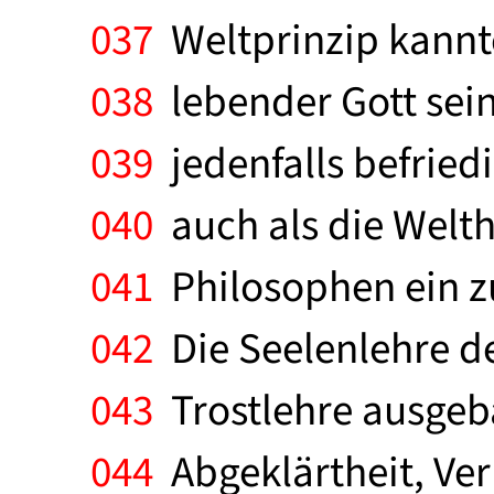
037
Weltprinzip kannt
038
lebender Gott sein
039
jedenfalls befriedig
040
auch als die Welth
041
Philosophen ein z
042
Die Seelenlehre d
043
Trostlehre ausgeba
044
Abgeklärtheit, Ver