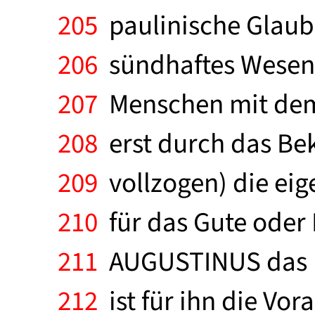
205
paulinische Glaub
206
sündhaftes Wesen s
207
Menschen mit dem 
208
erst durch das Beke
209
vollzogen) die eige
210
für das Gute oder 
211
AUGUSTINUS das L
212
ist für ihn die Vor