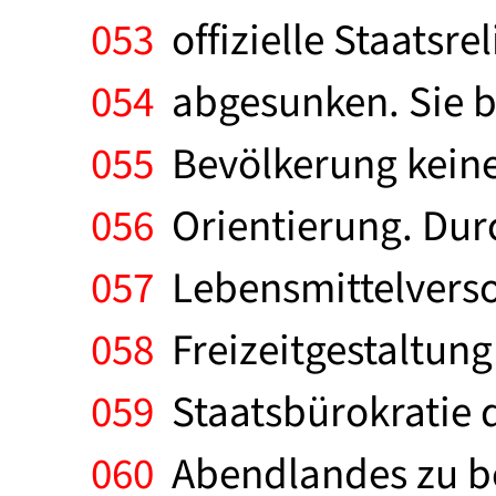
053
offizielle Staatsre
054
abgesunken. Sie b
055
Bevölkerung keine 
056
Orientierung. Dur
057
Lebensmittelverso
058
Freizeitgestaltung
059
Staatsbürokratie d
060
Abendlandes zu be