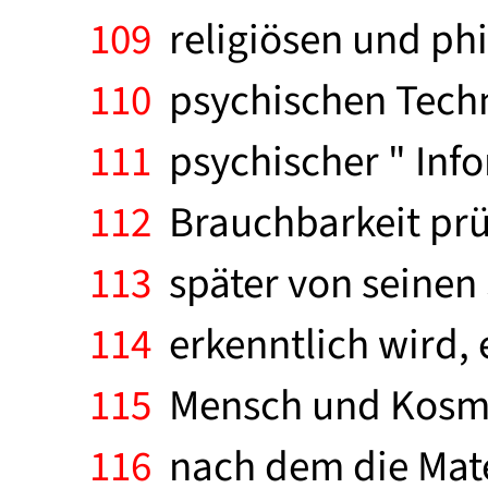
109
religiösen und phi
110
psychischen Techn
111
psychischer " Info
112
Brauchbarkeit prüf
113
später von seinen 
114
erkenntlich wird, 
115
Mensch und Kosmos 
116
nach dem die Mate