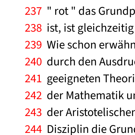
237
" rot " das Grundp
238
ist, ist gleichzeit
239
Wie schon erwähnt 
240
durch den Ausdruck 
241
geeigneten Theori
242
der Mathematik un
243
der Aristotelischen
244
Disziplin die Grun