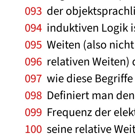
093
der objektsprachli
094
induktiven Logik i
095
Weiten (also nicht
096
relativen Weiten) d
097
wie diese Begriffe 
098
Definiert man den 
099
Frequenz der elek
100
seine relative Wei