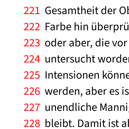
221
Gesamtheit der Obj
222
Farbe hin überprüf
223
oder aber, die vor
224
untersucht worden 
225
Intensionen können
226
werden, aber es is
227
unendliche Mannig
228
bleibt. Damit ist 