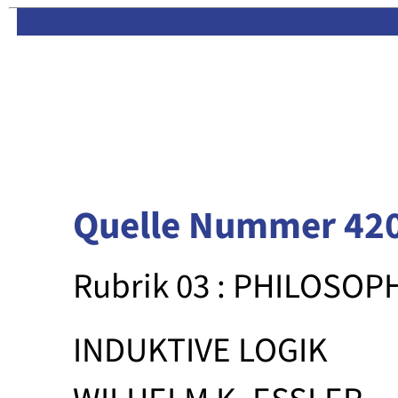
Limas:
Hauptseite
·
Inhalt
Quelle Nummer 42
Rubrik 03 : PHILOSOP
INDUKTIVE LOGIK