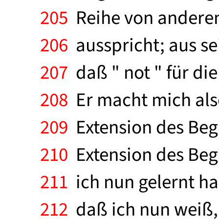
205
Reihe von anderen 
206
ausspricht; aus s
207
daß " not " für di
208
Er macht mich also
209
Extension des Begri
210
Extension des Begri
211
ich nun gelernt ha
212
daß ich nun weiß, 