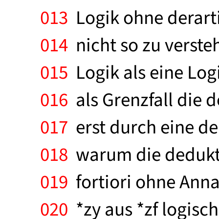
013
Logik ohne derart
014
nicht so zu verste
015
Logik als eine Logi
016
als Grenzfall die 
017
erst durch eine de
018
warum die dedukti
019
fortiori ohne Ann
020
*zy aus *zf logisch