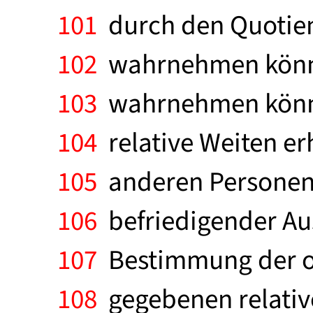
101
durch den Quotient
102
wahrnehmen können
103
wahrnehmen können
104
relative Weiten er
105
anderen Personen 
106
befriedigender Aus
107
Bestimmung der op
108
gegebenen relative