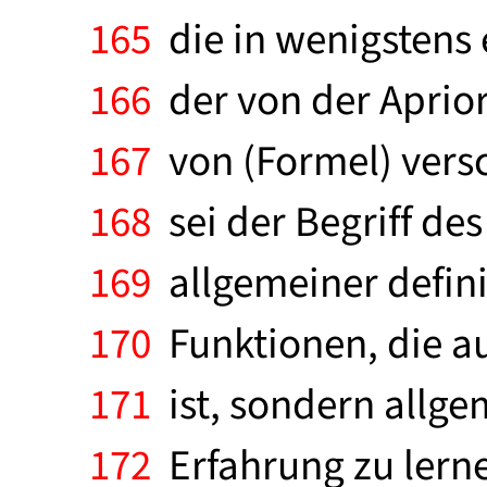
165
die in wenigstens 
166
der von der Aprior
167
von (Formel) versc
168
sei der Begriff de
169
allgemeiner definie
170
Funktionen, die auc
171
ist, sondern allgem
172
Erfahrung zu lerne