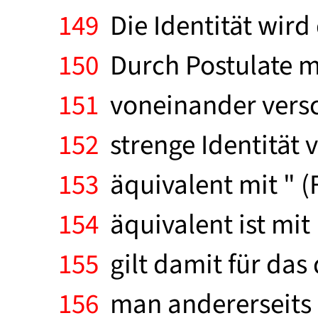
149
Die Identität wird
150
Durch Postulate m
151
voneinander versch
152
strenge Identität v
153
äquivalent mit " (
154
äquivalent ist mit 
155
gilt damit für das 
156
man andererseits " 