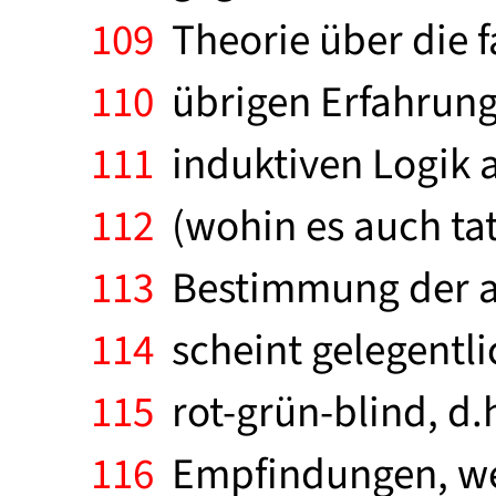
109
Theorie über die f
110
übrigen Erfahrung
111
induktiven Logik a
112
(wohin es auch tat
113
Bestimmung der ap
114
scheint gelegentlic
115
rot-grün-blind, d.h
116
Empfindungen, wen