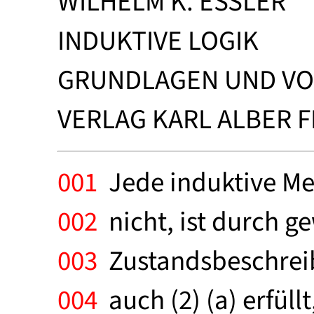
WILHELM K. ESSLER
INDUKTIVE LOGIK
GRUNDLAGEN UND V
VERLAG KARL ALBER F
001
Jede induktive Met
002
nicht, ist durch g
003
Zustandsbeschreib
004
auch (2) (a) erfüllt