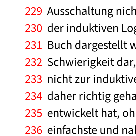
229
Ausschaltung nicht
230
der induktiven Log
231
Buch dargestellt wo
232
Schwierigkeit dar, 
233
nicht zur induktiv
234
daher richtig geha
235
entwickelt hat, o
236
einfachste und na