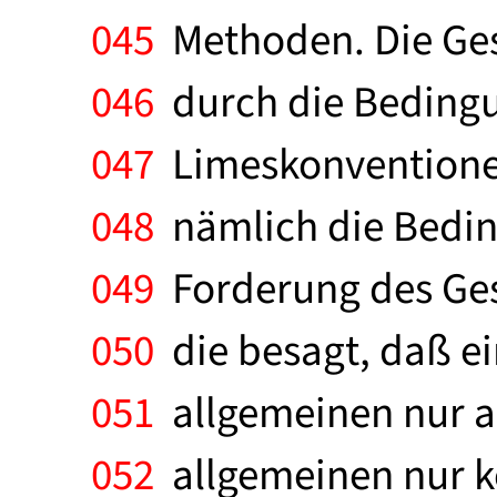
045
Methoden. Die Gesa
046
durch die Bedingun
047
Limeskonventionen 
048
nämlich die Beding
049
Forderung des Ges
050
die besagt, daß ei
051
allgemeinen nur a
052
allgemeinen nur k