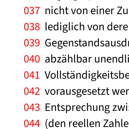
037
nicht von einer Z
038
lediglich von dere
039
Gegenstandsausdr
040
abzählbar unendlic
041
Vollständigkeitsbe
042
vorausgesetzt wer
043
Entsprechung zwis
044
(den reellen Zahle