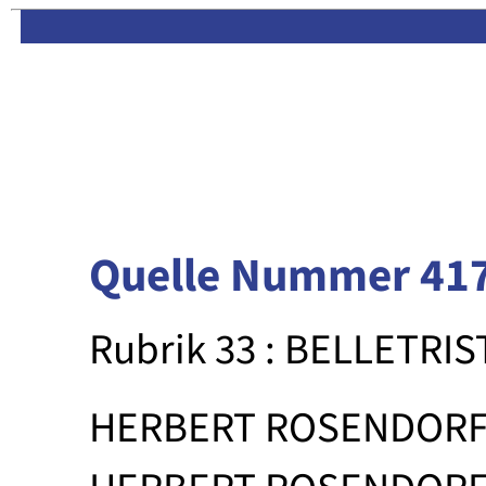
Limas:
Hauptseite
·
Inhalt
Quelle Nummer 41
Rubrik 33 : BELLETRIS
HERBERT ROSENDOR