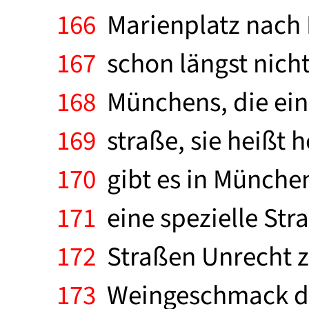
166
Marienplatz nach 
167
schon längst nicht
168
Münchens, die eine
169
straße, sie heißt 
170
gibt es in München
171
eine spezielle Str
172
Straßen Unrecht z
173
Weingeschmack der