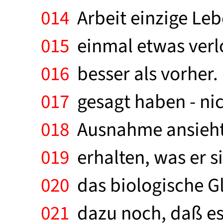
014
Arbeit einzige Leb
015
einmal etwas verlo
016
besser als vorher.
017
gesagt haben - nicht
018
Ausnahme ansieht, 
019
erhalten, was er si
020
das biologische Gl
021
dazu noch, daß es