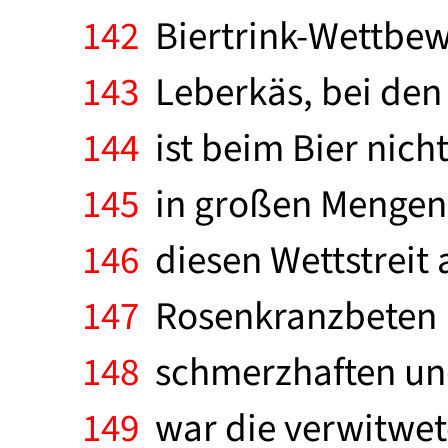
142
Biertrink-Wettbew
143
Leberkäs, bei den 
144
ist beim Bier nicht
145
in großen Mengen g
146
diesen Wettstreit a
147
Rosenkranzbeten (J
148
schmerzhaften und
149
war die verwitwet