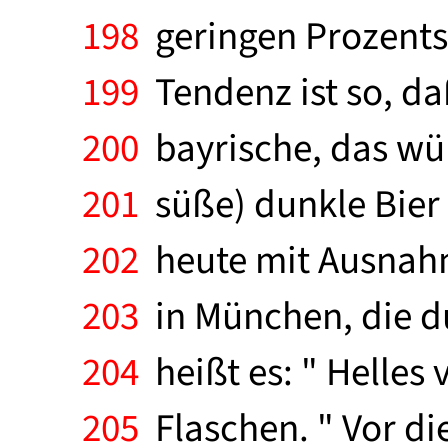
198
geringen Prozentsa
199
Tendenz ist so, da
200
bayrische, das wür
201
süße) dunkle Bier 
202
heute mit Ausnahm
203
in München, die d
204
heißt es: " Helles 
205
Flaschen. " Vor di