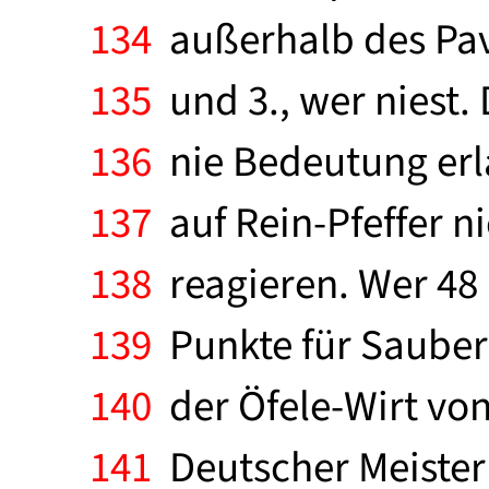
134
außerhalb des Pave
135
und 3., wer niest.
136
nie Bedeutung erl
137
auf Rein-Pfeffer n
138
reagieren. Wer 48 
139
Punkte für Sauberke
140
der Öfele-Wirt vo
141
Deutscher Meister 