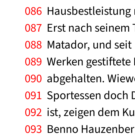
086
Hausbestleistung m
087
Erst nach seinem T
088
Matador, und seit 
089
Werken gestiftete
090
abgehalten. Wiewe
091
Sportessen doch 
092
ist, zeigen dem Ku
093
Benno Hauzenberge