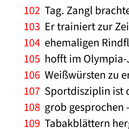
102
Tag. Zangl brachte
103
Er trainiert zur Ze
104
ehemaligen Rindfl
105
hofft im Olympia-
106
Weißwürsten zu err
107
Sportdisziplin ist
108
grob gesprochen -
109
Tabakblättern herg