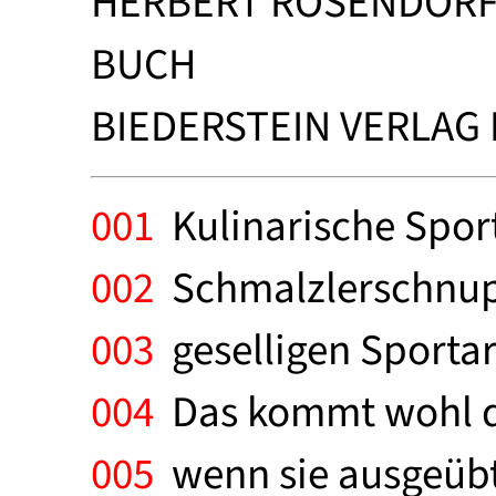
HERBERT ROSENDORF
BUCH
BIEDERSTEIN VERLAG 
001
Kulinarische Sport
002
Schmalzlerschnup
003
geselligen Sportar
004
Das kommt wohl da
005
wenn sie ausgeübt