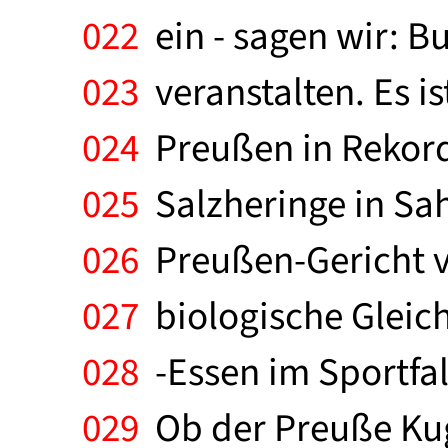
022
ein - sagen wir: 
023
veranstalten. Es is
024
Preußen in Rekor
025
Salzheringe in Sa
026
Preußen-Gericht ve
027
biologische Gleic
028
-Essen im Sportfal
029
Ob der Preuße Kuge