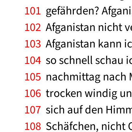
101
gefährden? Afganis
102
Afganistan nicht ve
103
Afganistan kann ich 
104
so schnell schau ic
105
nachmittag nach M
106
trocken windig und
107
sich auf den Himme
108
Schäfchen, nicht O