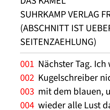
DAS KAMEL
SUHRKAMP VERLAG FR
(ABSCHNITT IST UEBE
SEITENZAEHLUNG)
001
Nächster Tag. Ich 
002
Kugelschreiber nich
003
mit dem blauen, un
004
wieder alle Lust d