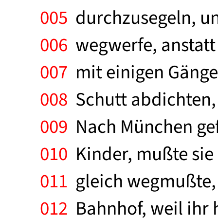
005
durchzusegeln, und
006
wegwerfe, anstatt 
007
mit einigen Gängen
008
Schutt abdichten, 
009
Nach München gefa
010
Kinder, mußte sie 
011
gleich wegmußte, d
012
Bahnhof, weil ihr