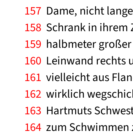
157
Dame, nicht lange
158
Schrank in ihrem 
159
halbmeter großer 
160
Leinwand rechts u
161
vielleicht aus Flan
162
wirklich wegschick
163
Hartmuts Schweste
164
zum Schwimmen zu 