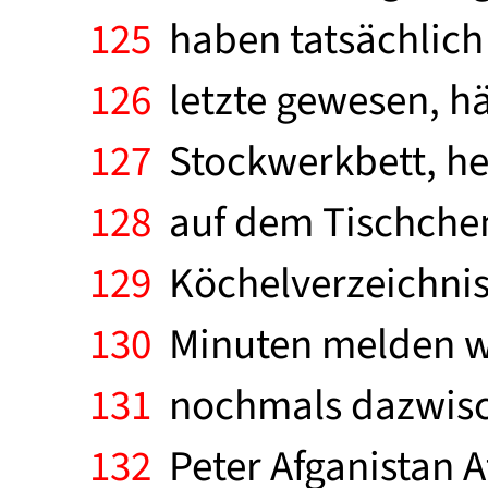
125
haben tatsächlich 
126
letzte gewesen, hä
127
Stockwerkbett, he
128
auf dem Tischchen.
129
Köchelverzeichnis,
130
Minuten melden wir
131
nochmals dazwische
132
Peter Afganistan A