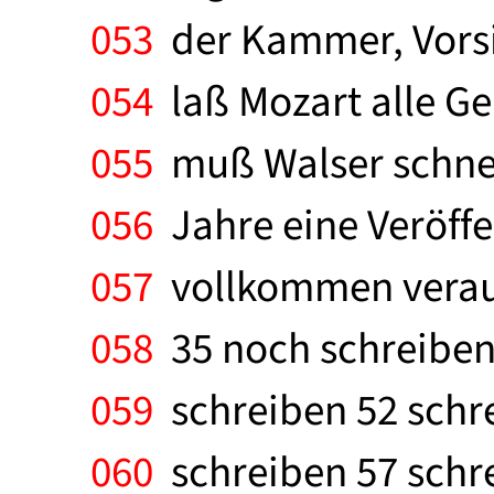
053
der Kammer, Vorsic
054
laß Mozart alle Gerä
055
muß Walser schnell
056
Jahre eine Veröffe
057
vollkommen veraus
058
35 noch schreiben 
059
schreiben 52 schre
060
schreiben 57 schre