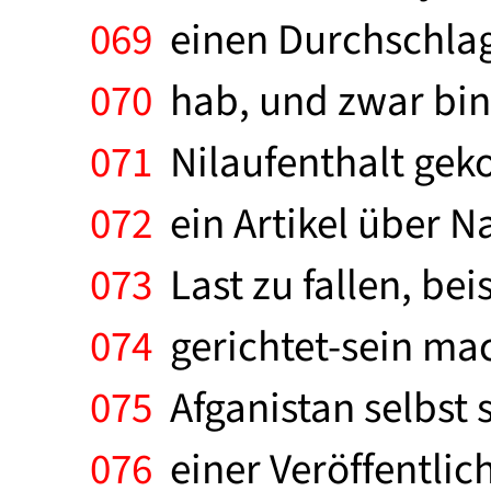
069
einen Durchschlag
070
hab, und zwar bin
071
Nilaufenthalt geko
072
ein Artikel über Na
073
Last zu fallen, bei
074
gerichtet-sein mac
075
Afganistan selbst s
076
einer Veröffentlic