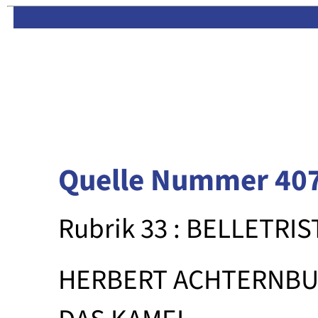
Limas:
Hauptseite
·
Inhalt
Quelle Nummer 40
Rubrik 33 : BELLETRIS
HERBERT ACHTERNB