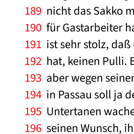
189
nicht das Sakko me
190
für Gastarbeiter h
191
ist sehr stolz, daß
192
hat, keinen Pulli. 
193
aber wegen seiner 
194
in Passau soll ja d
195
Untertanen wachen
196
seinen Wunsch, ih