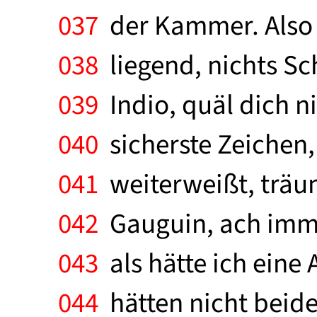
037
der Kammer. Also d
038
liegend, nichts Sc
039
Indio, quäl dich ni
040
sicherste Zeichen,
041
weiterweißt, träum
042
Gauguin, ach imme
043
als hätte ich eine
044
hätten nicht beide