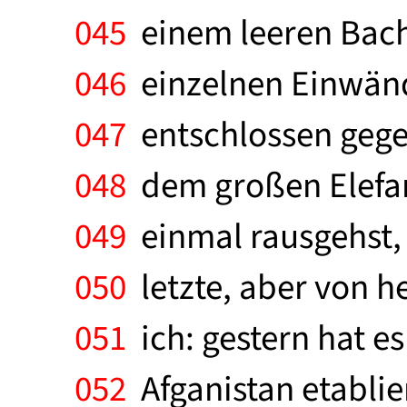
045
einem leeren Bachb
046
einzelnen Einwänd
047
entschlossen gegen
048
dem großen Elefant
049
einmal rausgehst, d
050
letzte, aber von he
051
ich: gestern hat e
052
Afganistan etablier