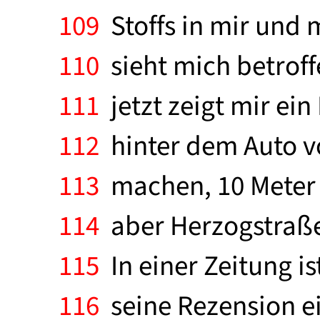
109
Stoffs in mir und 
110
sieht mich betroff
111
jetzt zeigt mir ein
112
hinter dem Auto vo
113
machen, 10 Meter b
114
aber Herzogstraße
115
In einer Zeitung is
116
seine Rezension ei