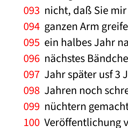
093
nicht, daß Sie mir
094
ganzen Arm greife.
095
ein halbes Jahr na
096
nächstes Bändchen
097
Jahr später usf 3 J
098
Jahren noch schrei
099
nüchtern gemacht,
100
Veröffentlichung v