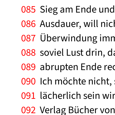
085
Sieg am Ende und d
086
Ausdauer, will nich
087
Überwindung immer
088
soviel Lust drin, 
089
abrupten Ende rec
090
Ich möchte nicht, 
091
lächerlich sein wir
092
Verlag Bücher von 