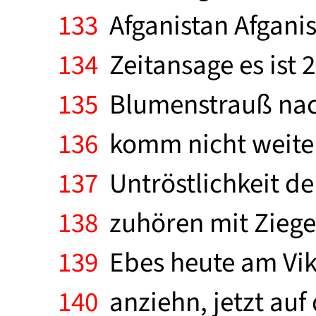
133
Afganistan Afganis
134
Zeitansage es ist 2
135
Blumenstrauß nach 
136
komm nicht weiter
137
Untröstlichkeit de
138
zuhören mit Ziege
139
Ebes heute am Vikt
140
anziehn, jetzt auf