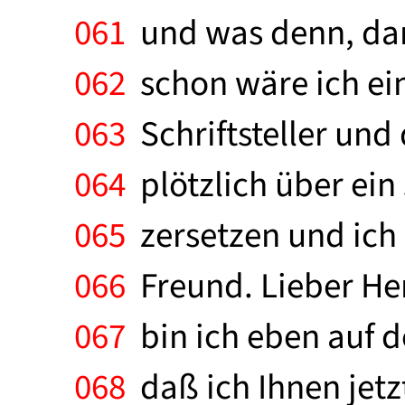
061
und was denn, dan
062
schon wäre ich ein
063
Schriftsteller und 
064
plötzlich über ein 
065
zersetzen und ich n
066
Freund. Lieber Her
067
bin ich eben auf 
068
daß ich Ihnen jetz