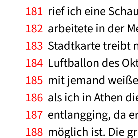
181
rief ich eine Schau
182
arbeitete in der M
183
Stadtkarte treibt
184
Luftballon des Okt
185
mit jemand weiße 
186
als ich in Athen d
187
entlangging, da er
188
möglich ist. Die g