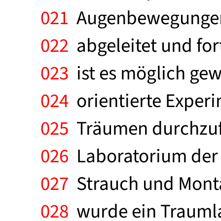
021
Augenbewegungen 
022
abgeleitet und for
023
ist es möglich ge
024
orientierte Experi
025
Träumen durchzufü
026
Laboratorium der 
027
Strauch und Monta
028
wurde ein Traumla