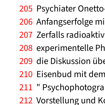
205
Psychiater Onetto-
206
Anfangserfolge mi
207
Zerfalls radioakti
208
experimentelle Ph
209
die Diskussion übe
210
Eisenbud mit dem 
211
" Psychophotograp
212
Vorstellung und Ko