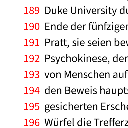
189
Duke University d
190
Ende der fünfziger 
191
Pratt, sie seien be
192
Psychokinese, der 
193
von Menschen auf 
194
den Beweis hauptsäc
195
gesicherten Ersche
196
Würfel die Treffer