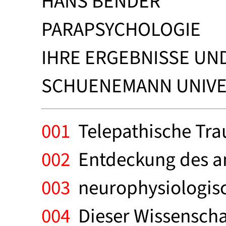
HANS BENDER
PARAPSYCHOLOGIE
IHRE ERGEBNISSE UN
SCHUENEMANN UNIVER
001
Telepathische Tra
002
Entdeckung des am
003
neurophysiologisc
004
Dieser Wissenschaf