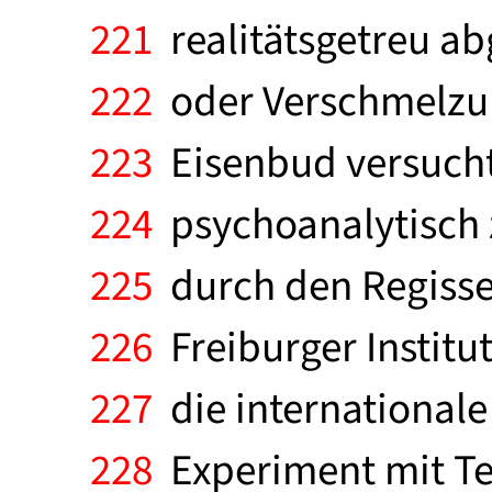
221
realitätsgetreu a
222
oder Verschmelzun
223
Eisenbud versucht 
224
psychoanalytisch z
225
durch den Regisse
226
Freiburger Institu
227
die internationale
228
Experiment mit Te