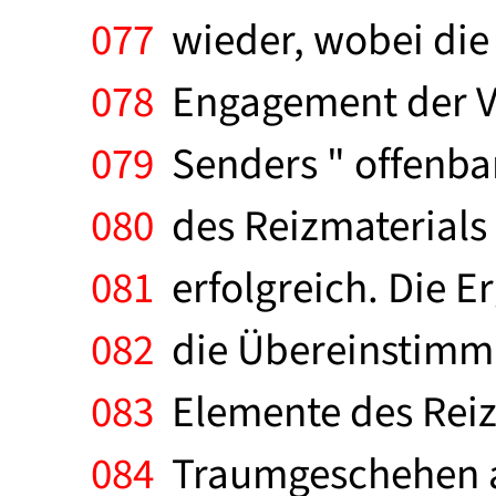
077
wieder, wobei die 
078
Engagement der Ve
079
Senders " offenba
080
des Reizmaterials 
081
erfolgreich. Die Er
082
die Übereinstimmu
083
Elemente des Reiz
084
Traumgeschehen a