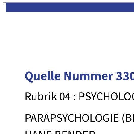
Limas:
Hauptseite
·
Inhalt
Quelle Nummer 33
Rubrik 04 : PSYCHOLO
PARAPSYCHOLOGIE (B