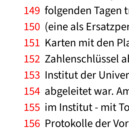
149
folgenden Tagen tr
150
(eine als Ersatzpe
151
Karten mit den Pl
152
Zahlenschlüssel a
153
Institut der Univer
154
abgeleitet war. Am
155
im Institut - mit 
156
Protokolle der Vor