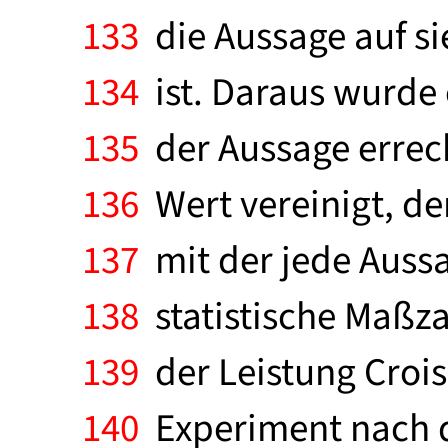
133
die Aussage auf sie
134
ist. Daraus wurde e
135
der Aussage errec
136
Wert vereinigt, de
137
mit der jede Aussag
138
statistische Maßzah
139
der Leistung Croise
140
Experiment nach d