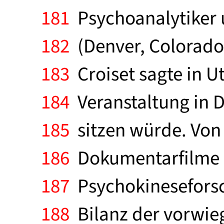
181
Psychoanalytiker 
182
(Denver, Colorado,
183
Croiset sagte in Ut
184
Veranstaltung in D
185
sitzen würde. Von
186
Dokumentarfilme h
187
Psychokineseforsc
188
Bilanz der vorwie