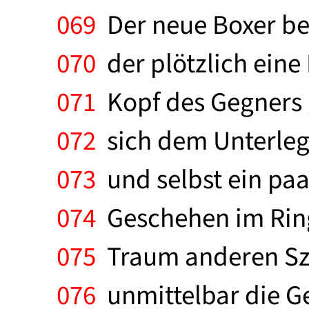
069
Der neue Boxer be
070
der plötzlich eine
071
Kopf des Gegners 
072
sich dem Unterlege
073
und selbst ein paa
074
Geschehen im Ring 
075
Traum anderen Sze
076
unmittelbar die G