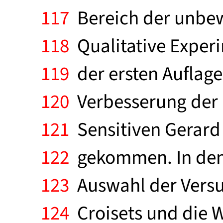
117
Bereich der unbew
118
Qualitative Experi
119
der ersten Auflage
120
Verbesserung der 
121
Sensitiven Gerard 
122
gekommen. In den 
123
Auswahl der Versu
124
Croisets und die W