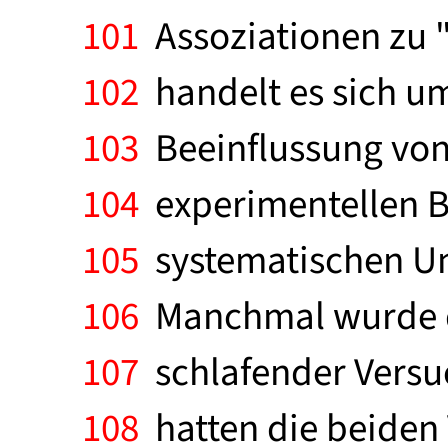
101
Assoziationen zu " 
102
handelt es sich um 
103
Beeinflussung von
104
experimentellen B
105
systematischen Un
106
Manchmal wurde de
107
schlafender Versuc
108
hatten die beiden 