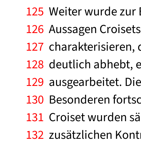
125
Weiter wurde zur B
126
Aussagen Croisets 
127
charakterisieren, 
128
deutlich abhebt, e
129
ausgearbeitet. Die
130
Besonderen fortsc
131
Croiset wurden sä
132
zusätzlichen Kontr