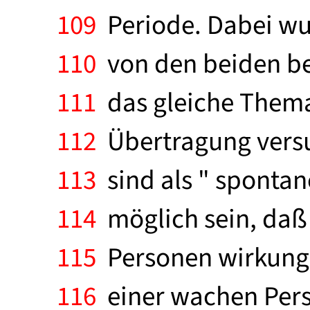
109
Periode. Dabei wu
110
von den beiden be
111
das gleiche Thema 
112
Übertragung versu
113
sind als " sponta
114
möglich sein, daß
115
Personen wirkungsv
116
einer wachen Pers