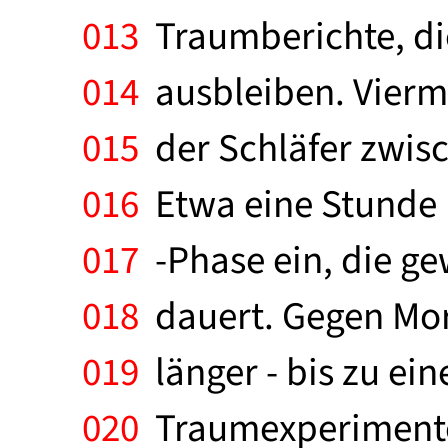
013
Traumberichte, di
014
ausbleiben. Vierma
015
der Schläfer zwisc
016
Etwa eine Stunde n
017
-Phase ein, die ge
018
dauert. Gegen Mo
019
länger - bis zu ein
020
Traumexperimenten