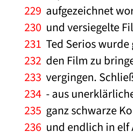
229
aufgezeichnet wor
230
und versiegelte Fi
231
Ted Serios wurde 
232
den Film zu bringe
233
vergingen. Schließl
234
- aus unerklärliche
235
ganz schwarze Kop
236
und endlich in el