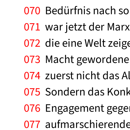
070
Bedürfnis nach sol
071
war jetzt der Marx
072
die eine Welt zeige
073
Macht gewordene M
074
zuerst nicht das Al
075
Sondern das Konkr
076
Engagement gegen 
077
aufmarschierende 