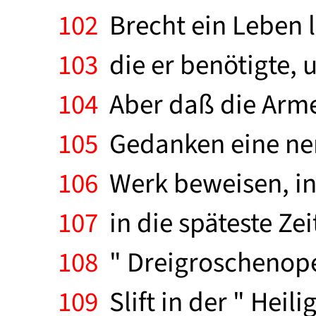
102
Brecht ein Leben l
103
die er benötigte, 
104
Aber daß die Arme
105
Gedanken eine nenn
106
Werk beweisen, in 
107
in die späteste Ze
108
" Dreigroschenoper
109
Slift in der " Heil