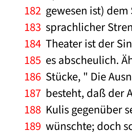
182
gewesen ist) dem S
183
sprachlicher Stren
184
Theater ist der Sin
185
es abscheulich. Äh
186
Stücke, " Die Ausn
187
besteht, daß der A
188
Kulis gegenüber se
189
wünschte; doch sc