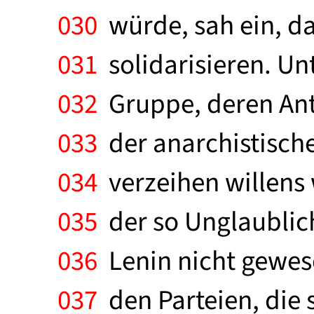
030
würde, sah ein, da
031
solidarisieren. Un
032
Gruppe, deren Ant
033
der anarchistische 
034
verzeihen willens 
035
der so Unglaublich
036
Lenin nicht gewese
037
den Parteien, die 