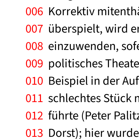
006
Korrektiv mitenthä
007
überspielt, wird er
008
einzuwenden, sofer
009
politisches Theate
010
Beispiel in der Auf
011
schlechtes Stück 
012
führte (Peter Palit
013
Dorst); hier wurde