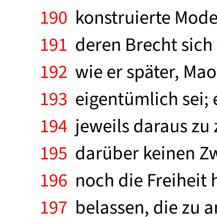
190
konstruierte Model
191
deren Brecht sich 
192
wie er später, Mao 
193
eigentümlich sei; 
194
jeweils daraus zu 
195
darüber keinen Zw
196
noch die Freiheit h
197
belassen, die zu a