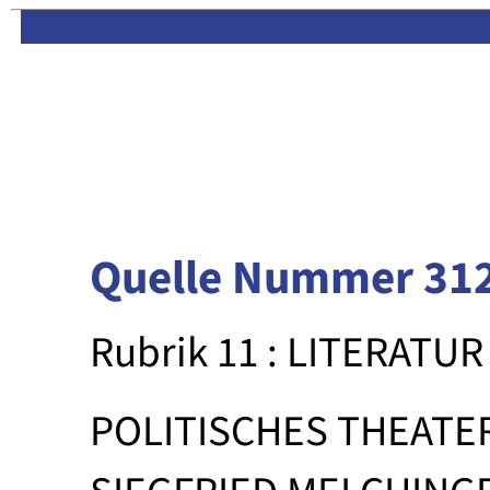
Limas:
Hauptseite
·
Inhalt
Quelle Nummer 31
Rubrik 11 : LITERATUR
POLITISCHES THEATE