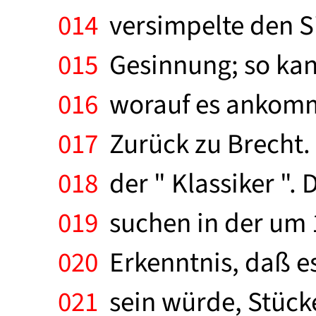
014
versimpelte den Si
015
Gesinnung; so kann
016
worauf es ankommt
017
Zurück zu Brecht. 
018
der " Klassiker ". 
019
suchen in der um 
020
Erkenntnis, daß e
021
sein würde, Stücke