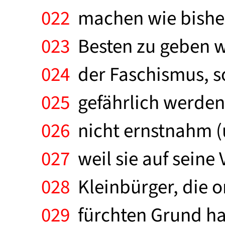
022
machen wie bisher
023
Besten zu geben wi
024
der Faschismus, so
025
gefährlich werden
026
nicht ernstnahm (u
027
weil sie auf seine 
028
Kleinbürger, die o
029
fürchten Grund hat