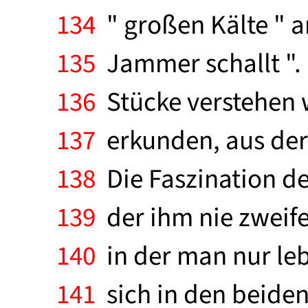
134
" großen Kälte " a
135
Jammer schallt ".
136
Stücke verstehen 
137
erkunden, aus der 
138
Die Faszination de
139
der ihm nie zweife
140
in der man nur leb
141
sich in den beiden