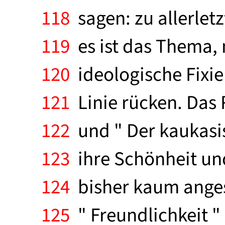
118
sagen: zu allerletz
119
es ist das Thema, 
120
ideologische Fixie
121
Linie rücken. Das 
122
und " Der kaukasis
123
ihre Schönheit und 
124
bisher kaum anges
125
" Freundlichkeit "