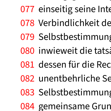
077
einseitig seine In
078
Verbindlichkeit de
079
Selbstbestimmung 
080
inwieweit die tats
081
dessen für die Rec
082
unentbehrliche Se
083
Selbstbestimmung 
084
gemeinsame Grundl