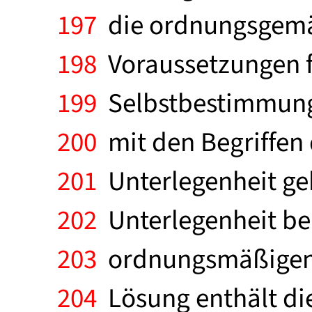
197
die ordnungsgemäß
198
Voraussetzungen fü
199
Selbstbestimmung 
200
mit den Begriffen d
201
Unterlegenheit gek
202
Unterlegenheit ber
203
ordnungsmäßigen g
204
Lösung enthält die