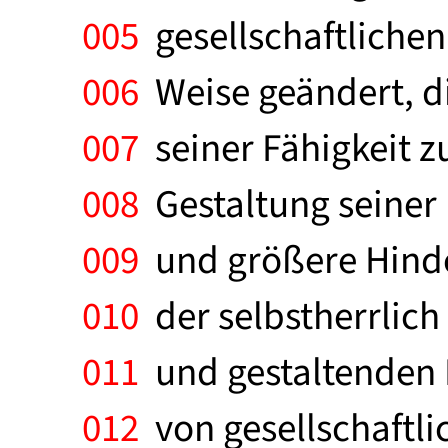
005
gesellschaftlichen 
006
Weise geändert, di
007
seiner Fähigkeit z
008
Gestaltung seiner
009
und größere Hinder
010
der selbstherrlich
011
und gestaltenden E
012
von gesellschaftli