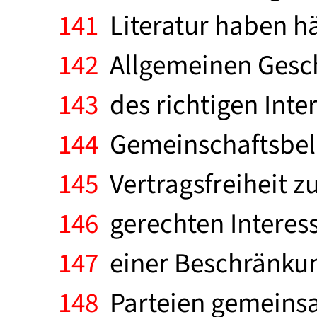
141
Literatur haben h
142
Allgemeinen Gesch
143
des richtigen Int
144
Gemeinschaftsbela
145
Vertragsfreiheit z
146
gerechten Interess
147
einer Beschränkung
148
Parteien gemeinsa