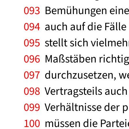
093
Bemühungen eine a
094
auch auf die Fäll
095
stellt sich vielme
096
Maßstäben richtig
097
durchzusetzen, we
098
Vertragsteils auch 
099
Verhältnisse der 
100
müssen die Parteie