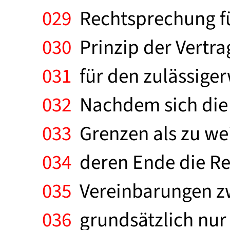
029
Rechtsprechung fü
030
Prinzip der Vertra
031
für den zulässiger
032
Nachdem sich die 
033
Grenzen als zu wei
034
deren Ende die Re
035
Vereinbarungen zw
036
grundsätzlich nur 