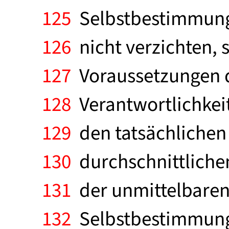
125
Selbstbestimmung 
126
nicht verzichten, 
127
Voraussetzungen d
128
Verantwortlichkeit
129
den tatsächlichen 
130
durchschnittlichen
131
der unmittelbaren
132
Selbstbestimmung 