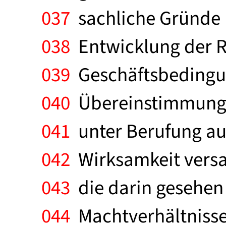
037
sachliche Gründe re
038
Entwicklung der R
039
Geschäftsbedingung
040
Übereinstimmung mi
041
unter Berufung auf
042
Wirksamkeit versag
043
die darin gesehen 
044
Machtverhältnisse 