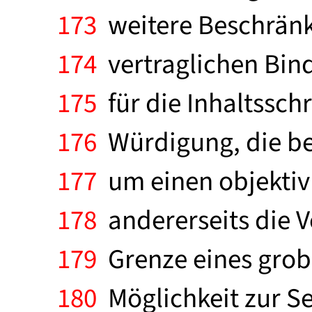
173
weitere Beschränk
174
vertraglichen Bind
175
für die Inhaltsschr
176
Würdigung, die be
177
um einen objektiv 
178
andererseits die V
179
Grenze eines grob 
180
Möglichkeit zur S