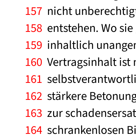
157
nicht unberechtigt
158
entstehen. Wo sie 
159
inhaltlich unange
160
Vertragsinhalt ist 
161
selbstverantwortli
162
stärkere Betonung
163
zur schadensersatz
164
schrankenlosen Bin