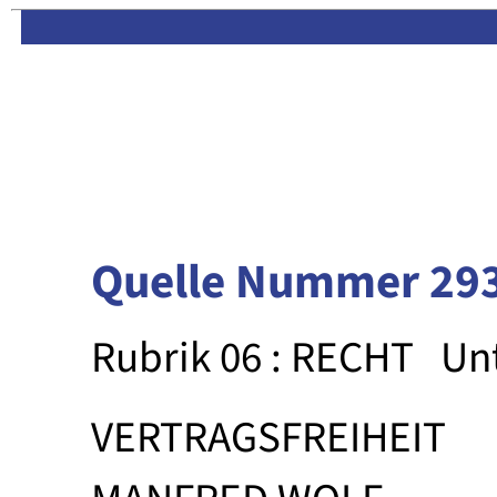
Limas:
Hauptseite
·
Inhalt
Quelle Nummer 29
Rubrik 06 : RECHT
Un
VERTRAGSFREIHEIT