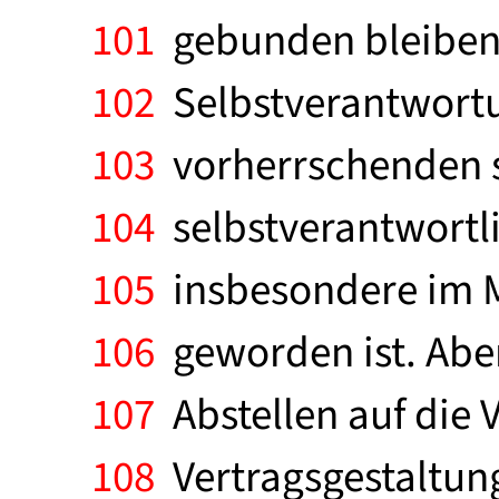
101
gebunden bleiben. 
102
Selbstverantwortun
103
vorherrschenden so
104
selbstverantwortl
105
insbesondere im M
106
geworden ist. Aber
107
Abstellen auf die 
108
Vertragsgestaltun