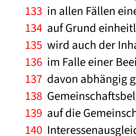
133
in allen Fällen ei
134
auf Grund einheitl
135
wird auch der Inha
136
im Falle einer Be
137
davon abhängig g
138
Gemeinschaftsbela
139
auf die Gemeinscha
140
Interessenausglei