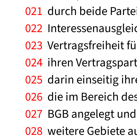
021
durch beide Partei
022
Interessenausgleic
023
Vertragsfreiheit fü
024
ihren Vertragspar
025
darin einseitig ih
026
die im Bereich des
027
BGB angelegt und e
028
weitere Gebiete a