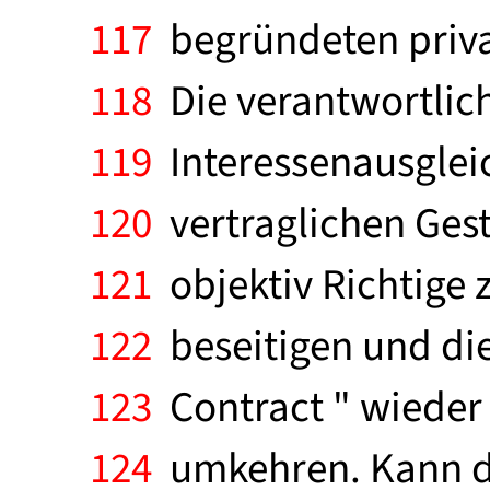
117
begründeten privatr
118
Die verantwortlic
119
Interessenausgleic
120
vertraglichen Gesta
121
objektiv Richtige 
122
beseitigen und die
123
Contract " wieder 
124
umkehren. Kann d