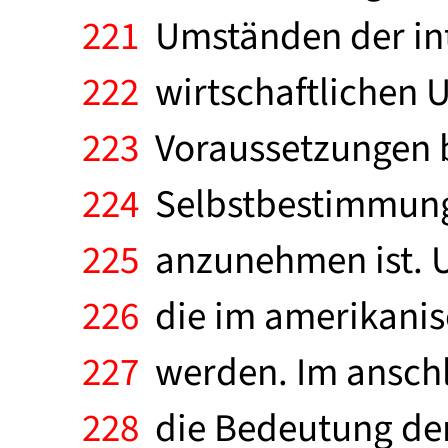
221
Umständen der inte
222
wirtschaftlichen U
223
Voraussetzungen b
224
Selbstbestimmung 
225
anzunehmen ist. Un
226
die im amerikanis
227
werden. Im anschl
228
die Bedeutung der