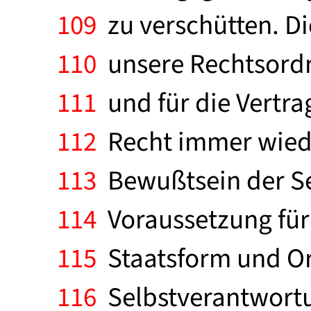
109
zu verschütten. Di
110
unsere Rechtsordn
111
und für die Vertra
112
Recht immer wiede
113
Bewußtsein der Sel
114
Voraussetzung für
115
Staatsform und Or
116
Selbstverantwortun