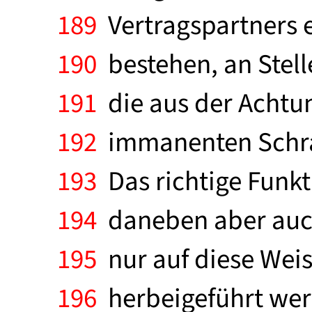
189
Vertragspartners e
190
bestehen, an Stell
191
die aus der Achtu
192
immanenten Schran
193
Das richtige Funkt
194
daneben aber auch
195
nur auf diese Wei
196
herbeigeführt werd