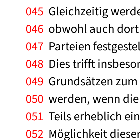
045
Gleichzeitig werde
046
obwohl auch dort 
047
Parteien festgestel
048
Dies trifft insbeso
049
Grundsätzen zum K
050
werden, wenn die 
051
Teils erheblich ein
052
Möglichkeit dieser