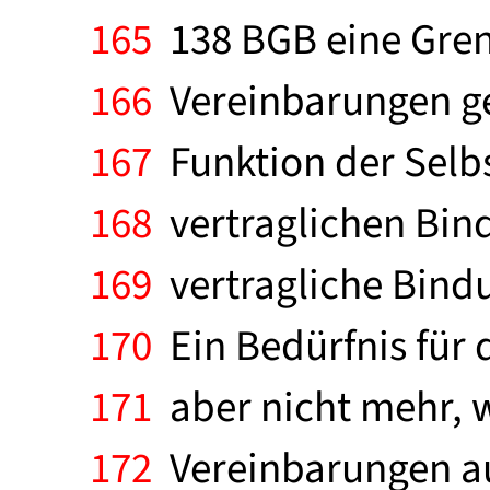
165
138 BGB eine Grenz
166
Vereinbarungen gez
167
Funktion der Sel
168
vertraglichen Bin
169
vertragliche Bindu
170
Ein Bedürfnis für 
171
aber nicht mehr, 
172
Vereinbarungen aus