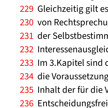
229
Gleichzeitig gilt e
230
von Rechtsprechun
231
der Selbstbestimm
232
Interessenausgleic
233
Im 3.Kapitel sind 
234
die Voraussetzunge
235
Inhalt der für die 
236
Entscheidungsfreih