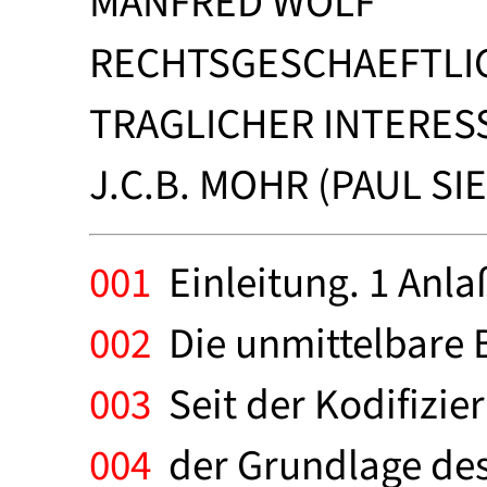
MANFRED WOLF
RECHTSGESCHAEFTLI
TRAGLICHER INTERES
J.C.B. MOHR (PAUL SI
001
Einleitung. 1 Anla
002
Die unmittelbare 
003
Seit der Kodifizie
004
der Grundlage des 