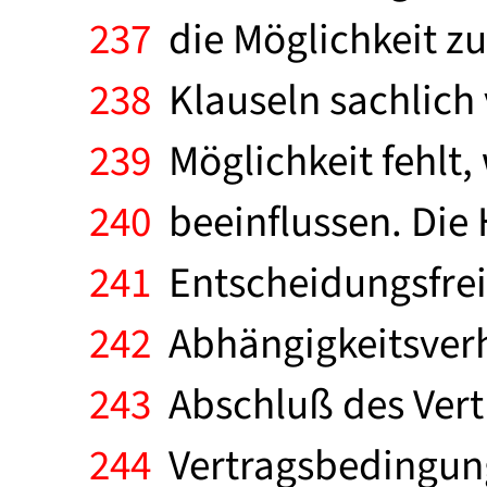
237
die Möglichkeit z
238
Klauseln sachlich 
239
Möglichkeit fehlt
240
beeinflussen. Die 
241
Entscheidungsfrei
242
Abhängigkeitsverhä
243
Abschluß des Vert
244
Vertragsbedingung