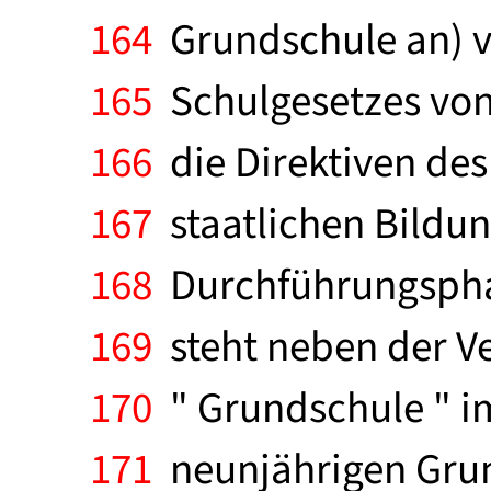
164
Grundschule an) v
165
Schulgesetzes von
166
die Direktiven des
167
staatlichen Bildu
168
Durchführungsphase
169
steht neben der Ve
170
" Grundschule " im
171
neunjährigen Grund