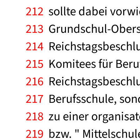
212
sollte dabei vorwi
213
Grundschul-Oberst
214
Reichstagsbeschlu
215
Komitees für Beruf
216
Reichstagsbeschluß
217
Berufsschule, son
218
zu einer organisa
219
bzw. " Mittelschule