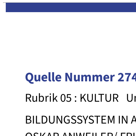
Limas:
Hauptseite
·
Inhalt
Quelle Nummer 27
Rubrik 05 : KULTUR
U
BILDUNGSSYSTEM IN