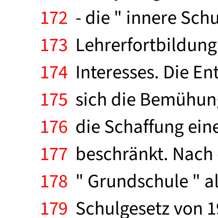
172
- die " innere Sch
173
Lehrerfortbildung,
174
Interesses. Die Ent
175
sich die Bemühunge
176
die Schaffung eine
177
beschränkt. Nach 
178
" Grundschule " als
179
Schulgesetz von 19