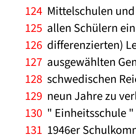
124
Mittelschulen und 
125
allen Schülern ein
126
differenzierten) Le
127
ausgewählten Geme
128
schwedischen Reich
129
neun Jahre zu ver
130
" Einheitsschule 
131
1946er Schulkommis