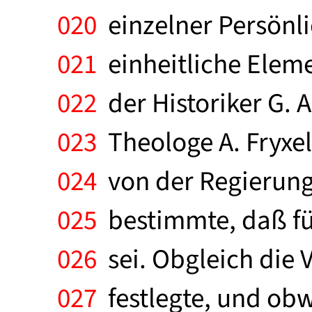
020
einzelner Persönli
021
einheitliche Elemen
022
der Historiker G. A
023
Theologe A. Fryxel
024
von der Regierung 
025
bestimmte, daß für
026
sei. Obgleich die 
027
festlegte, und obw