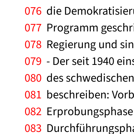
076
die Demokratisieru
077
Programm geschrie
078
Regierung und sin
079
- Der seit 1940 ei
080
des schwedischen 
081
beschreiben: Vorb
082
Erprobungsphase 
083
Durchführungsphas