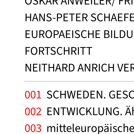
OSKAR ANWEILER/ FRI
HANS-PETER SCHAEFE
EUROPAEISCHE BILDU
FORTSCHRITT
NEITHARD ANRICH VER
001
SCHWEDEN. GESC
002
ENTWICKLUNG. Ähn
003
mitteleuropäische 