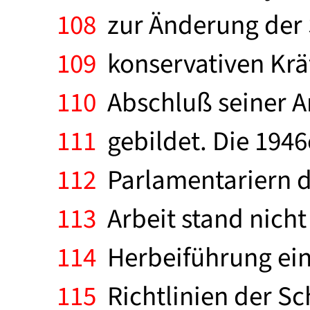
108
zur Änderung der Sc
109
konservativen Kräf
110
Abschluß seiner A
111
gebildet. Die 1946
112
Parlamentariern de
113
Arbeit stand nich
114
Herbeiführung ein
115
Richtlinien der Sc