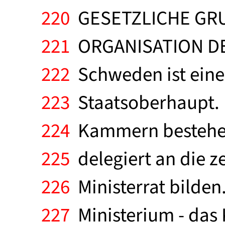
220
GESETZLICHE GR
221
ORGANISATION D
222
Schweden ist eine
223
Staatsoberhaupt. D
224
Kammern bestehend
225
delegiert an die ze
226
Ministerrat bilden.
227
Ministerium - das 