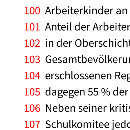
100
Arbeiterkinder an 
101
Anteil der Arbeite
102
in der Oberschicht
103
Gesamtbevölkerung
104
erschlossenen Reg
105
dagegen 55 % der 
106
Neben seiner krit
107
Schulkomitee jedoc