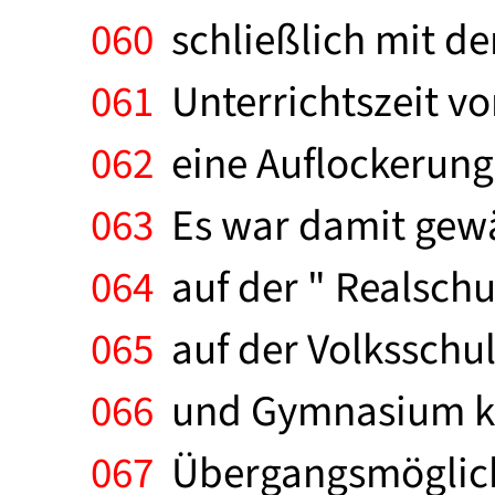
060
schließlich mit de
061
Unterrichtszeit vo
062
eine Auflockerung 
063
Es war damit gewäh
064
auf der " Realschu
065
auf der Volksschul
066
und Gymnasium kei
067
Übergangsmöglichk