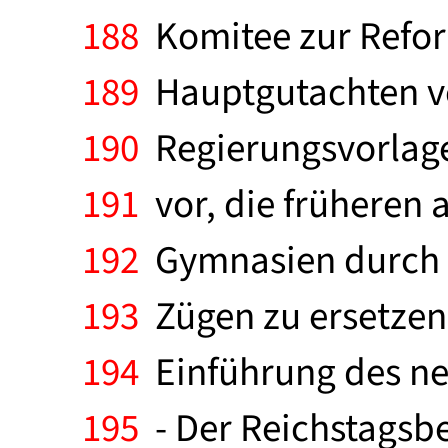
188
Komitee zur Refor
189
Hauptgutachten vo
190
Regierungsvorlage
191
vor, die früheren 
192
Gymnasien durch ei
193
Zügen zu ersetzen.
194
Einführung des n
195
- Der Reichstagsb