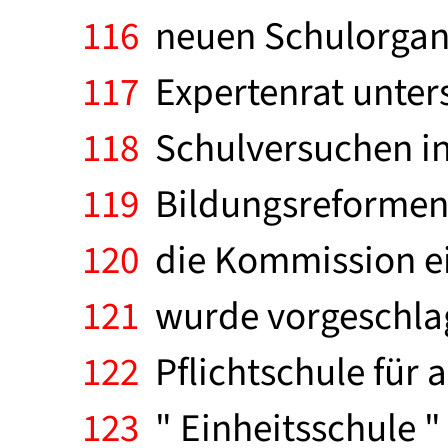
116
neuen Schulorgani
117
Expertenrat unter
118
Schulversuchen in
119
Bildungsreformen 
120
die Kommission ei
121
wurde vorgeschlage
122
Pflichtschule für a
123
" Einheitsschule " 