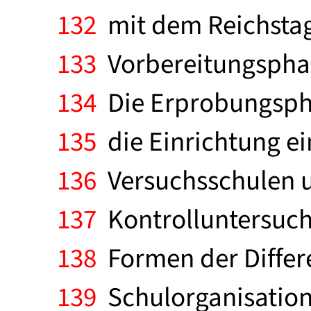
132
mit dem Reichstag
133
Vorbereitungsphas
134
Die Erprobungspha
135
die Einrichtung e
136
Versuchsschulen u
137
Kontrolluntersuch
138
Formen der Differ
139
Schulorganisation 