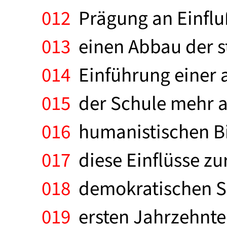
012
Prägung an Einflu
013
einen Abbau der s
014
Einführung einer a
015
der Schule mehr an
016
humanistischen Bil
017
diese Einflüsse zu
018
demokratischen Sc
019
ersten Jahrzehnte