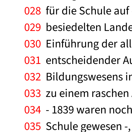
028
für die Schule auf
029
besiedelten Landes
030
Einführung der all
031
entscheidender Au
032
Bildungswesens in
033
zu einem raschen 
034
- 1839 waren noch
035
Schule gewesen -, 