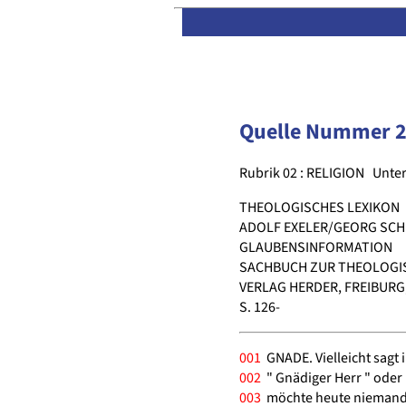
Quelle Nummer 
Rubrik 02 : RELIGION
Unter
THEOLOGISCHES LEXIKON
ADOLF EXELER/GEORG SCH
GLAUBENSINFORMATION
SACHBUCH ZUR THEOLOGI
VERLAG HERDER, FREIBURG,
S. 126-
001
GNADE. Vielleicht sagt
002
" Gnädiger Herr " oder 
003
möchte heute niemand 