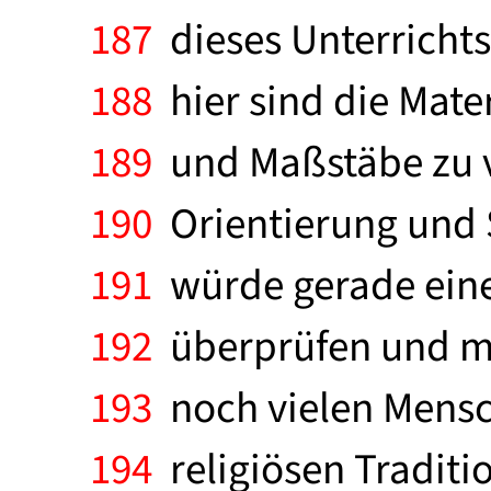
187
dieses Unterrichts
188
hier sind die Mater
189
und Maßstäbe zu ve
190
Orientierung und 
191
würde gerade eine 
192
überprüfen und ma
193
noch vielen Mensc
194
religiösen Traditi