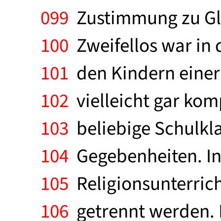
099
Zustimmung zu Gla
100
Zweifellos war in
101
den Kindern einer
102
vielleicht gar komp
103
beliebige Schulkla
104
Gegebenheiten. In
105
Religionsunterrich
106
getrennt werden. 