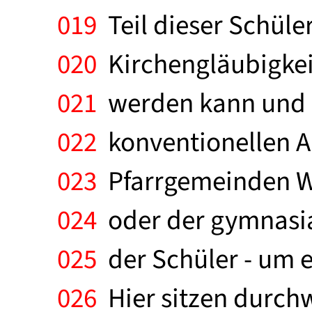
019
Teil dieser Schüler
020
Kirchengläubigkei
021
werden kann und d
022
konventionellen A
023
Pfarrgemeinden Wer
024
oder der gymnasial
025
der Schüler - um e
026
Hier sitzen durchw