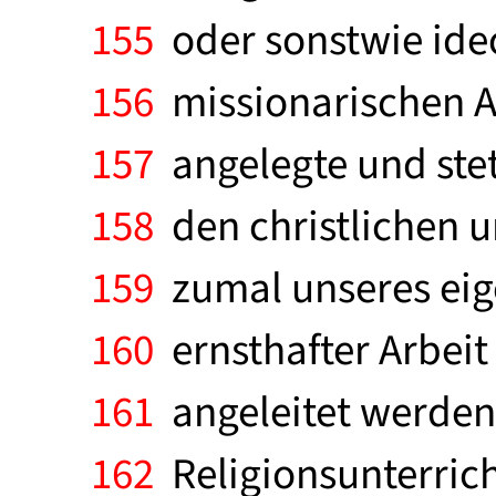
155
oder sonstwie ideo
156
missionarischen Au
157
angelegte und stet
158
den christlichen u
159
zumal unseres eige
160
ernsthafter Arbeit
161
angeleitet werden.
162
Religionsunterrich