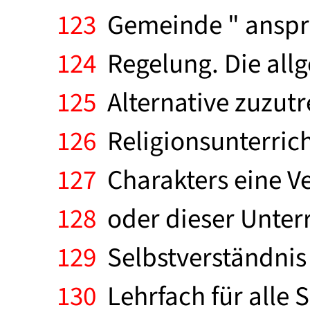
123
Gemeinde " anspre
124
Regelung. Die allg
125
Alternative zuzutr
126
Religionsunterrich
127
Charakters eine Ve
128
oder dieser Unterr
129
Selbstverständnis 
130
Lehrfach für alle 