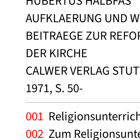
HUBERTUS HALBFAS
AUFKLAERUNG UND W
BEITRAEGE ZUR REFO
DER KIRCHE
CALWER VERLAG STU
1971, S. 50-
001
Religionsunterricht
002
Zum Religionsunter