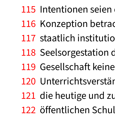
115
Intentionen seien 
116
Konzeption betrach
117
staatlich instituti
118
Seelsorgestation d
119
Gesellschaft keine
120
Unterrichtsverstän
121
die heutige und zu
122
öffentlichen Schule