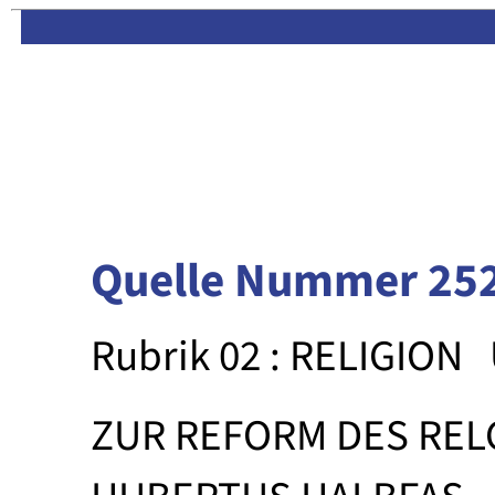
Limas:
Hauptseite
·
Inhalt
Quelle Nummer 25
Rubrik 02 : RELIGION
ZUR REFORM DES RE