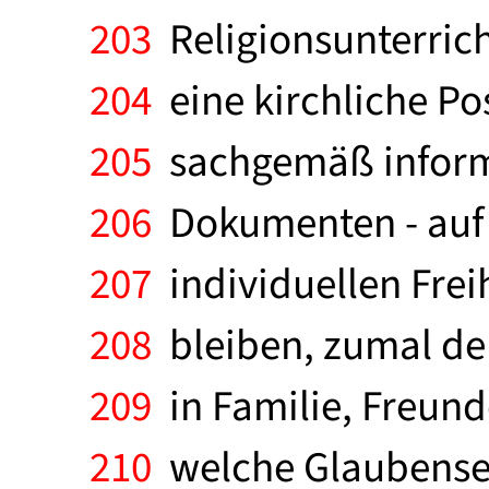
203
Religionsunterrich
204
eine kirchliche Pos
205
sachgemäß informi
206
Dokumenten - auf 
207
individuellen Frei
208
bleiben, zumal de
209
in Familie, Freund
210
welche Glaubensen