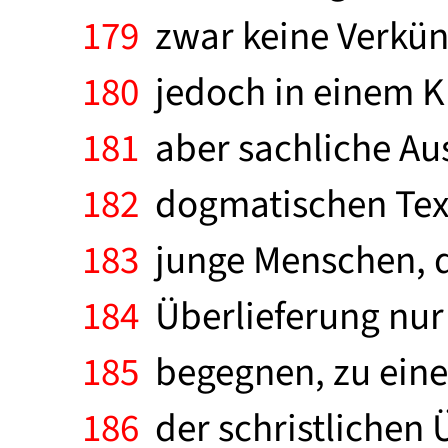
179
zwar keine Verkünd
180
jedoch in einem Kli
181
aber sachliche Aus
182
dogmatischen Texte
183
junge Menschen, di
184
Überlieferung nur 
185
begegnen, zu eine
186
der schristlichen 