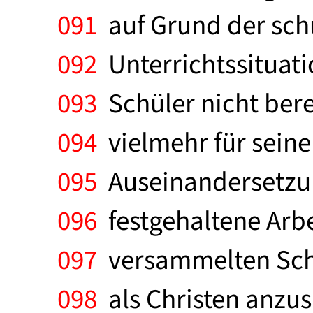
091
auf Grund der schu
092
Unterrichtssituati
093
Schüler nicht bere
094
vielmehr für seine
095
Auseinandersetzun
096
festgehaltene Arbe
097
versammelten Schü
098
als Christen anzusp