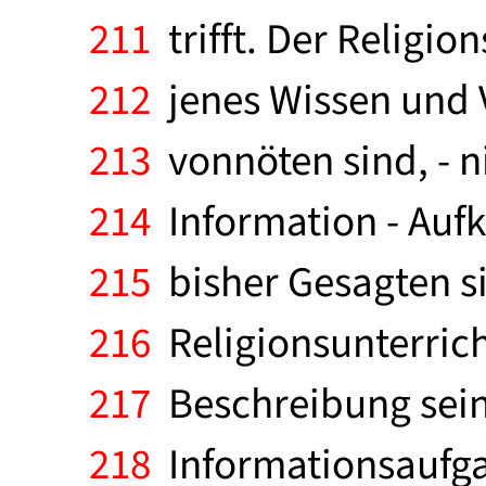
211
trifft. Der Religio
212
jenes Wissen und V
213
vonnöten sind, - n
214
Information - Aufk
215
bisher Gesagten s
216
Religionsunterrich
217
Beschreibung seine
218
Informationsaufgab