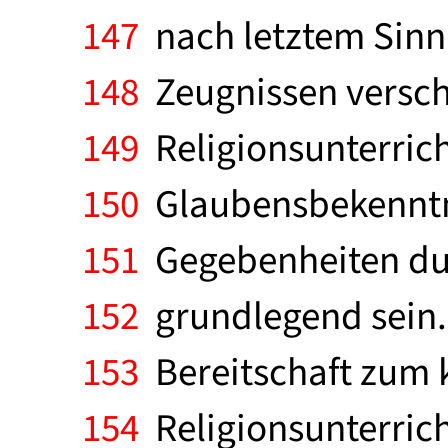
147
nach letztem Sinn,
148
Zeugnissen versch
149
Religionsunterrich
150
Glaubensbekenntni
151
Gegebenheiten durc
152
grundlegend sein. 
153
Bereitschaft zum k
154
Religionsunterrich