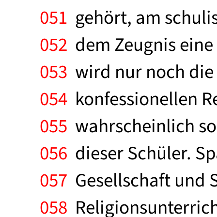
051
gehört, am schulis
052
dem Zeugnis eine N
053
wird nur noch die 
054
konfessionellen Re
055
wahrscheinlich so
056
dieser Schüler. Sp
057
Gesellschaft und S
058
Religionsunterrich