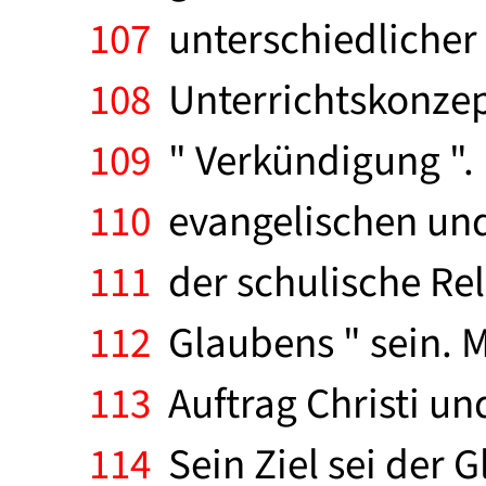
107
unterschiedlicher 
108
Unterrichtskonzept
109
" Verkündigung ". 
110
evangelischen und
111
der schulische Rel
112
Glaubens " sein. M
113
Auftrag Christi und
114
Sein Ziel sei der G