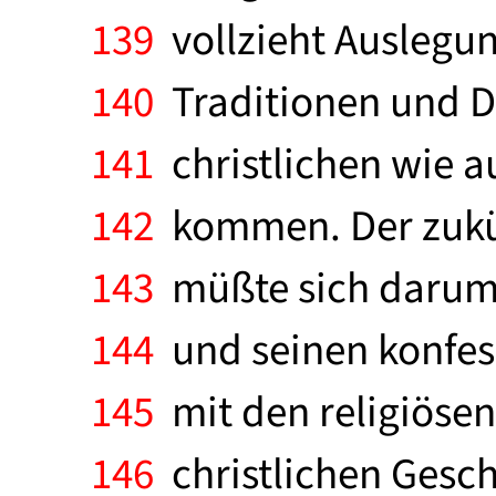
139
vollzieht Auslegung
140
Traditionen und Di
141
christlichen wie a
142
kommen. Der zukünf
143
müßte sich darum
144
und seinen konfes
145
mit den religiösen
146
christlichen Gesch