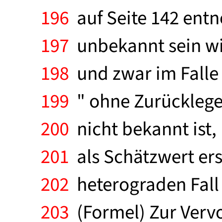
196
auf Seite 142 ent
197
unbekannt sein wir
198
und zwar im Falle 
199
" ohne Zurücklegen
200
nicht bekannt ist,
201
als Schätzwert ers
202
heterograden Fall 
203
(Formel) Zur Vervo