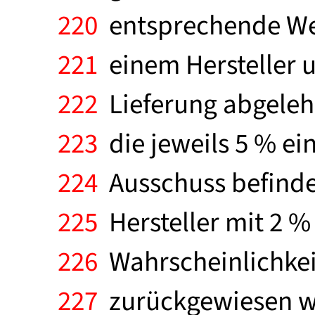
220
entsprechende Wert
221
einem Hersteller 
222
Lieferung abgelehn
223
die jeweils 5 % ei
224
Ausschuss befinde
225
Hersteller mit 2 %
226
Wahrscheinlichkeit
227
zurückgewiesen wir