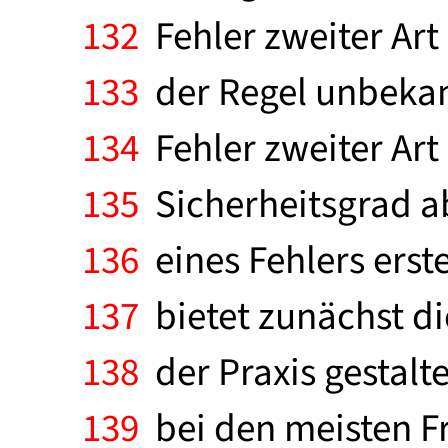
132
Fehler zweiter Art
133
der Regel unbekann
134
Fehler zweiter Ar
135
Sicherheitsgrad a
136
eines Fehlers erst
137
bietet zunächst d
138
der Praxis gestalte
139
bei den meisten Fr