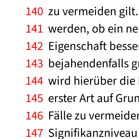
140
zu vermeiden gilt.
141
werden, ob ein neu
142
Eigenschaft besser
143
bejahendenfalls g
144
wird hierüber die H
145
erster Art auf Gru
146
Fälle zu vermeiden
147
Signifikanzniveau 