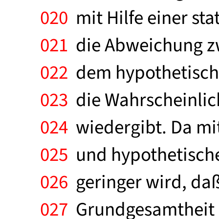
020
mit Hilfe einer stat
021
die Abweichung z
022
dem hypothetische
023
die Wahrscheinlichk
024
wiedergibt. Da mi
025
und hypothetische
026
geringer wird, da
027
Grundgesamtheit e