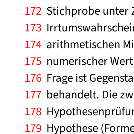
172
Stichprobe unter 
173
Irrtumswahrschein
174
arithmetischen Mi
175
numerischer Wert z
176
Frage ist Gegensta
177
behandelt. Die zwei
178
Hypothesenprüfung
179
Hypothese (Formel)