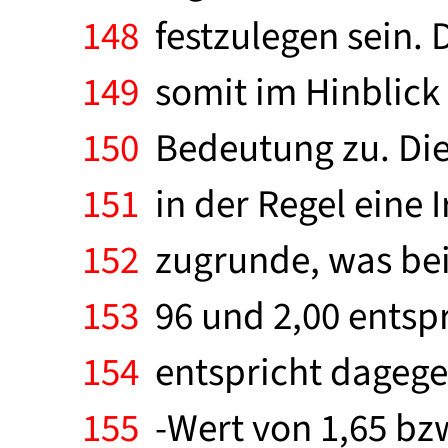
148
festzulegen sein. 
149
somit im Hinblick 
150
Bedeutung zu. Die 
151
in der Regel eine 
152
zugrunde, was bei 
153
96 und 2,00 entspri
154
entspricht dagegen
155
-Wert von 1,65 bzw