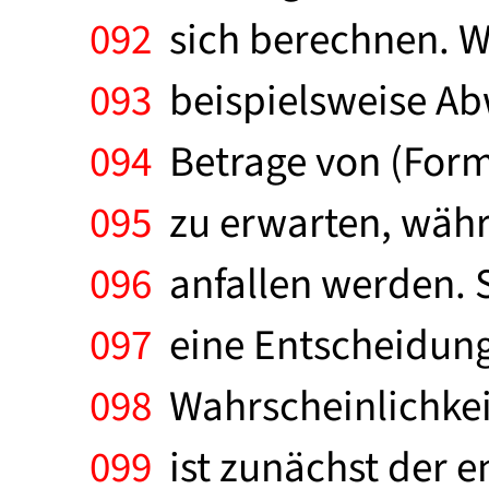
092
sich berechnen. Wi
093
beispielsweise Ab
094
Betrage von (Forme
095
zu erwarten, währ
096
anfallen werden. S
097
eine Entscheidung 
098
Wahrscheinlichkeit
099
ist zunächst der e