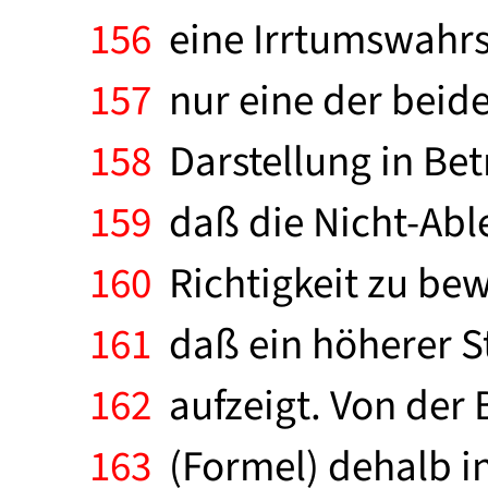
156
eine Irrtumswahrsc
157
nur eine der beide
158
Darstellung in Bet
159
daß die Nicht-Able
160
Richtigkeit zu bewe
161
daß ein höherer S
162
aufzeigt. Von der 
163
(Formel) dehalb in 