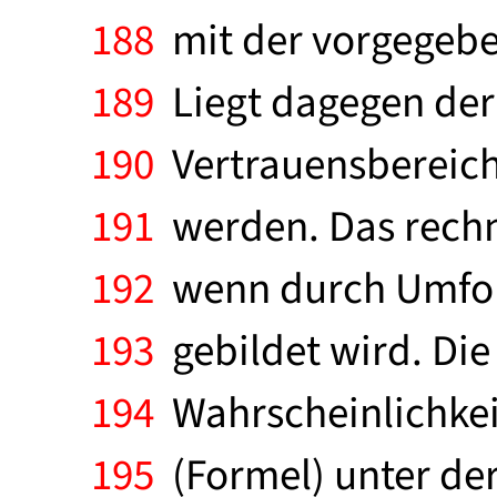
188
mit der vorgegebe
189
Liegt dagegen der
190
Vertrauensbereich
191
werden. Das rechn
192
wenn durch Umform
193
gebildet wird. Di
194
Wahrscheinlichkeit
195
(Formel) unter der