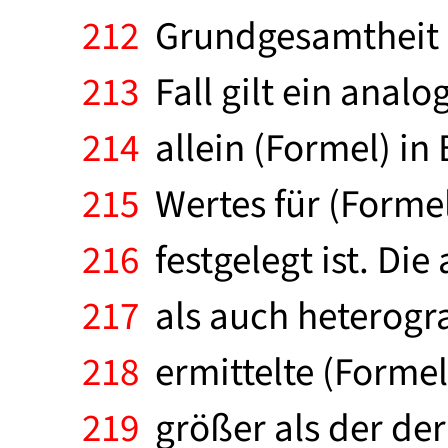
212
Grundgesamtheit 
213
Fall gilt ein anal
214
allein (Formel) in
215
Wertes für (Formel
216
festgelegt ist. Di
217
als auch heterogra
218
ermittelte (Formel
219
größer als der der