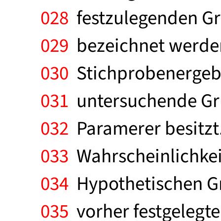
028
festzulegenden Gren
029
bezeichnet werden,
030
Stichprobenergebn
031
untersuchende Gr
032
Paramerer besitzt.
033
Wahrscheinlichkeit
034
Hypothetischen Gr
035
vorher festgelegte 