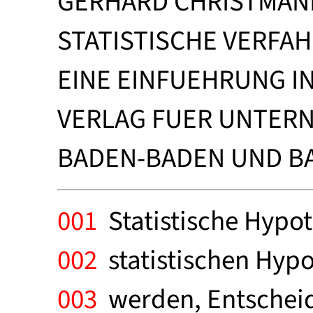
GERHARD CHRISTMAN
STATISTISCHE VERFA
EINE EINFUEHRUNG 
VERLAG FUER UNTER
BADEN-BADEN UND BA
001
Statistische Hypo
002
statistischen Hyp
003
werden, Entscheid