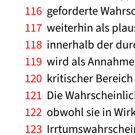
116
geforderte Wahrsch
117
weiterhin als plau
118
innerhalb der durc
119
wird als Annahmeb
120
kritischer Bereich
121
Die Wahrscheinlich
122
obwohl sie in Wirkli
123
Irrtumswahrschein