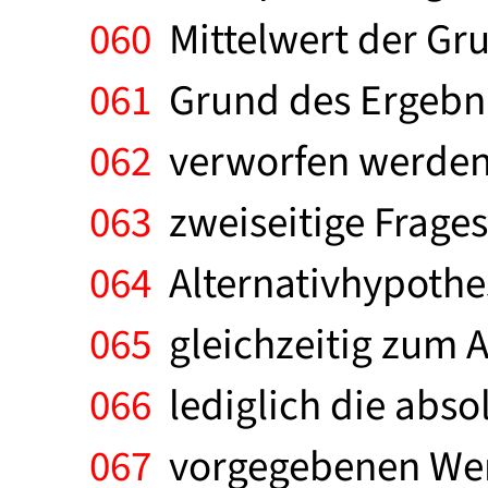
060
Mittelwert der Gru
061
Grund des Ergebnis
062
verworfen werden, 
063
zweiseitige Frages
064
Alternativhypothes
065
gleichzeitig zum A
066
lediglich die abs
067
vorgegebenen Wert 