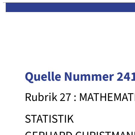
Limas:
Hauptseite
·
Inhalt
Quelle Nummer 24
Rubrik 27 : MATHEMAT
STATISTIK