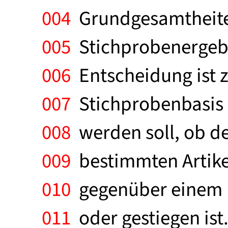
004
Grundgesamtheiten
005
Stichprobenergebnis
006
Entscheidung ist z
007
Stichprobenbasis 
008
werden soll, ob de
009
bestimmten Artike
010
gegenüber einem K
011
oder gestiegen ist.