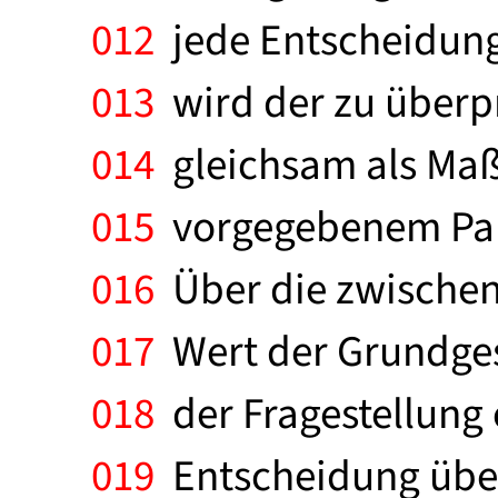
012
jede Entscheidung 
013
wird der zu überp
014
gleichsam als Ma
015
vorgegebenem Para
016
Über die zwische
017
Wert der Grundges
018
der Fragestellung 
019
Entscheidung über