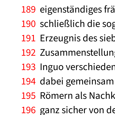
189
eigenständiges frä
190
schließlich die sog
191
Erzeugnis des sieb
192
Zusammenstellung 
193
Inguo verschiedene
194
dabei gemeinsam m
195
Römern als Nachkom
196
ganz sicher von 