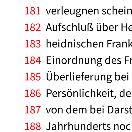
181
verleugnen scheint
182
Aufschluß über Her
183
heidnischen Franke
184
Einordnung des Fra
185
Überlieferung bei 
186
Persönlichkeit, de
187
von dem bei Darste
188
Jahrhunderts noch