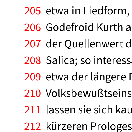
205
etwa in Liedform, 
206
Godefroid Kurth a
207
der Quellenwert d
208
Salica; so interess
209
etwa der längere P
210
Volksbewußtseins -
211
lassen sie sich k
212
kürzeren Prologes 