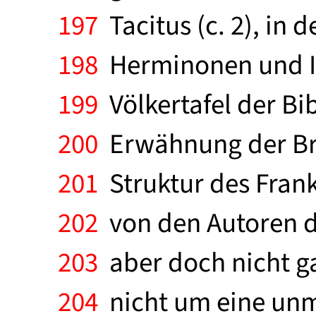
197
Tacitus (c. 2), in
198
Herminonen und Is
199
Völkertafel der Bib
200
Erwähnung der Br
201
Struktur des Franke
202
von den Autoren d
203
aber doch nicht ga
204
nicht um eine unm