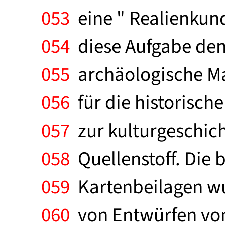
053
eine " Realienkund
054
diese Aufgabe den
055
archäologische Mat
056
für die historische
057
zur kulturgeschich
058
Quellenstoff. Die
059
Kartenbeilagen wu
060
von Entwürfen von 