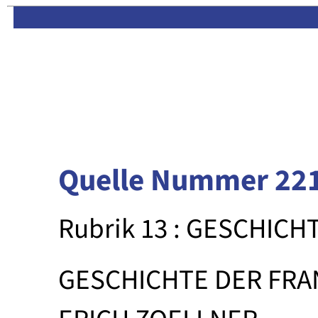
Limas:
Hauptseite
·
Inhalt
Quelle Nummer 22
Rubrik 13 : GESCHICH
GESCHICHTE DER FR