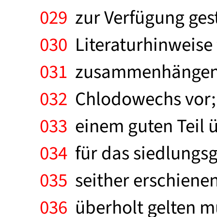
029
zur Verfügung geste
030
Literaturhinweise 
031
zusammenhängender
032
Chlodowechs vor; 
033
einem guten Teil 
034
für das siedlungsg
035
seither erschienen
036
überholt gelten mu