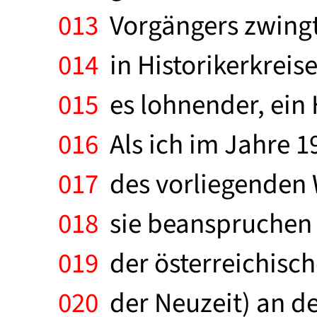
013
Vorgängers zwingt,
014
in Historikerkreise
015
es lohnender, ein 
016
Als ich im Jahre 1
017
des vorliegenden W
018
sie beanspruchen w
019
der österreichisch
020
der Neuzeit) an de