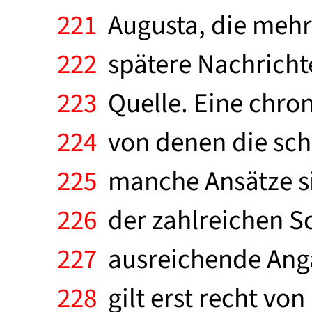
221
Augusta, die mehrf
222
spätere Nachrichten
223
Quelle. Eine chron
224
von denen die schri
225
manche Ansätze si
226
der zahlreichen Sc
227
ausreichende Angab
228
gilt erst recht v