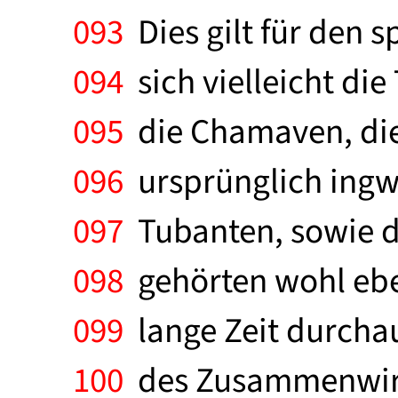
093
Dies gilt für den 
094
sich vielleicht di
095
die Chamaven, die 
096
ursprünglich ingwä
097
Tubanten, sowie di
098
gehörten wohl ebe
099
lange Zeit durchau
100
des Zusammenwirke