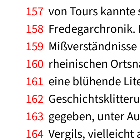
157
von Tours kannte s
158
Fredegarchronik. 
159
Mißverständnisse u
160
rheinischen Ortsna
161
eine blühende Lite
162
Geschichtsklitteru
163
gegeben, unter Aus
164
Vergils, vielleicht