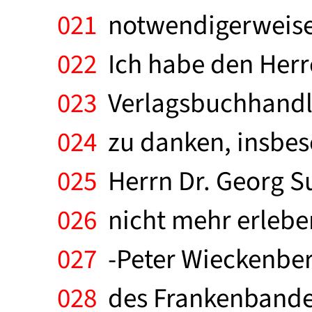
021
notwendigerweise 
022
Ich habe den Herr
023
Verlagsbuchhandlu
024
zu danken, insbeso
025
Herrn Dr. Georg Su
026
nicht mehr erleben
027
-Peter Wieckenberg
028
des Frankenbandes