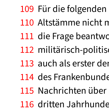
109
Für die folgenden
110
Altstämme nicht me
111
die Frage beantwo
112
militärisch-politis
113
auch als erster de
114
des Frankenbundes
115
Nachrichten über E
116
dritten Jahrhunde