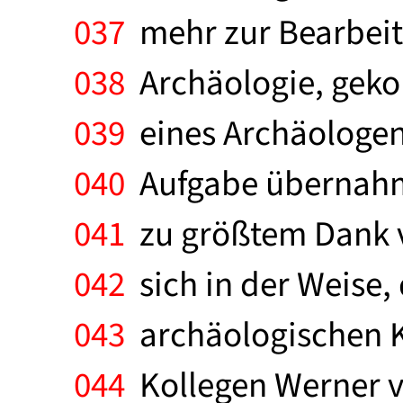
037
mehr zur Bearbeit
038
Archäologie, gekom
039
eines Archäologen 
040
Aufgabe übernahm
041
zu größtem Dank v
042
sich in der Weise, 
043
archäologischen Ka
044
Kollegen Werner vo