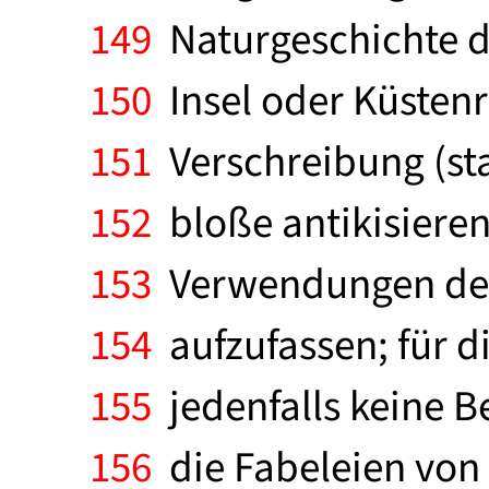
149
Naturgeschichte de
150
Insel oder Küsten
151
Verschreibung (sta
152
bloße antikisieren
153
Verwendungen des 
154
aufzufassen; für d
155
jedenfalls keine B
156
die Fabeleien von 