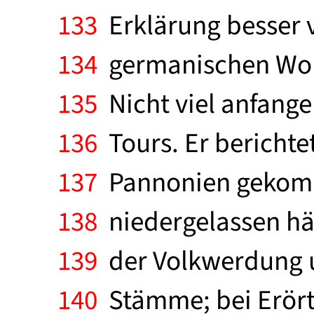
133
Erklärung besser 
134
germanischen Wort
135
Nicht viel anfang
136
Tours. Er berichte
137
Pannonien gekomme
138
niedergelassen hät
139
der Volkwerdung 
140
Stämme; bei Erört