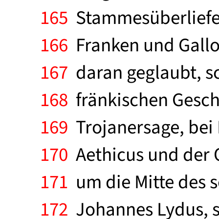
165
Stammesüberliefe
166
Franken und Gallo
167
daran geglaubt, sc
168
fränkischen Gesc
169
Trojanersage, bei 
170
Aethicus und der O
171
um die Mitte des 
172
Johannes Lydus, so