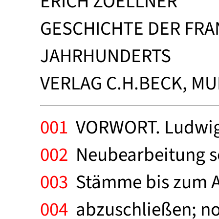
ERICH ZOELLNER
GESCHICHTE DER FRA
JAHRHUNDERTS
VERLAG C.H.BECK, MUE
001
VORWORT. Ludwig 
002
Neubearbeitung se
003
Stämme bis zum Au
004
abzuschließen; no