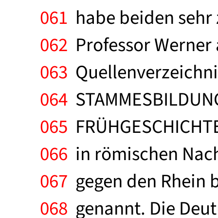
061
habe beiden sehr z
062
Professor Werner 
063
Quellenverzeichnis 
064
STAMMESBILDUN
065
FRÜHGESCHICHTE. 
066
in römischen Nach
067
gegen den Rhein ba
068
genannt. Die Deut