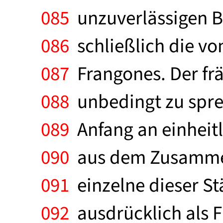
085
unzuverlässigen B
086
schließlich die vo
087
Frangones. Der fr
088
unbedingt zu sprec
089
Anfang an einheitl
090
aus dem Zusammen
091
einzelne dieser S
092
ausdrücklich als F