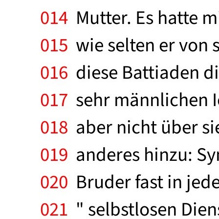
014
Mutter. Es hatte 
015
wie selten er von s
016
diese Battiaden d
017
sehr männlichen Ic
018
aber nicht über sie
019
anderes hinzu: Syn
020
Bruder fast in jede
021
" selbstlosen Diens