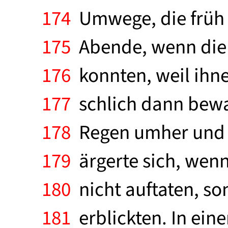
174
Umwege, die früh 
175
Abende, wenn die 
176
konnten, weil ihne
177
schlich dann bewa
178
Regen umher und s
179
ärgerte sich, wenn
180
nicht auftaten, so
181
erblickten. In ein