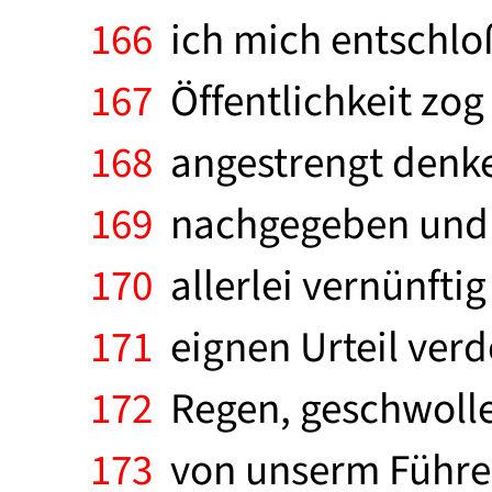
166
ich mich entschloß
167
Öffentlichkeit zog
168
angestrengt denke
169
nachgegeben und d
170
allerlei vernünfti
171
eignen Urteil verd
172
Regen, geschwolle
173
von unserm Führe