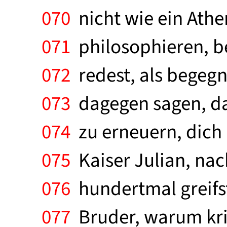
070
nicht wie ein Athen
071
philosophieren, bet
072
redest, als begegn
073
dagegen sagen, da
074
zu erneuern, dich 
075
Kaiser Julian, nac
076
hundertmal greifst
077
Bruder, warum kri