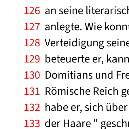
126
an seine literaris
127
anlegte. Wie konnte
128
Verteidigung seiner
129
beteuerte er, kann
130
Domitians und Fre
131
Römische Reich gez
132
habe er, sich über
133
der Haare " geschri