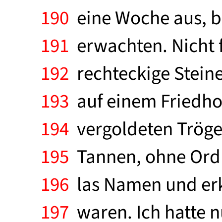
190
eine Woche aus, bi
191
erwachten. Nicht f
192
rechteckige Steine
193
auf einem Friedho
194
vergoldeten Tröge 
195
Tannen, ohne Ordn
196
las Namen und erk
197
waren. Ich hatte n