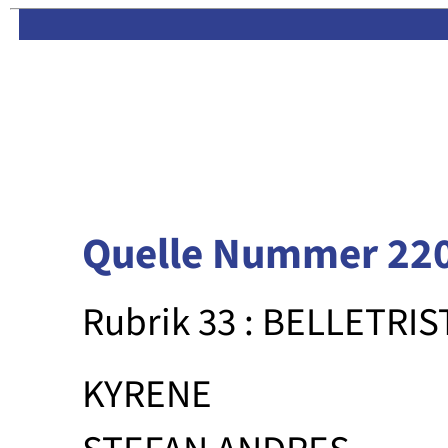
Limas:
Hauptseite
·
Inhalt
Quelle Nummer 22
Rubrik 33 : BELLETRIS
KYRENE