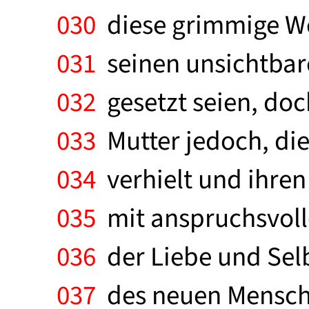
030
diese grimmige Wei
031
seinen unsichtbar
032
gesetzt seien, doc
033
Mutter jedoch, die
034
verhielt und ihren
035
mit anspruchsvolle
036
der Liebe und Selb
037
des neuen Menschen