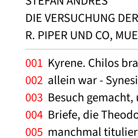
STEFAN ANDRES
DIE VERSUCHUNG DER
R. PIPER UND CO, MUE
001
Kyrene. Chilos bra
002
allein war - Synes
003
Besuch gemacht, u
004
Briefe, die Theodos
005
manchmal tituliert