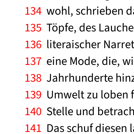
134
wohl, schrieben d
135
Töpfe, des Lauches
136
literaischer Narre
137
eine Mode, die, wi
138
Jahrhunderte hinzog
139
Umwelt zu loben f
140
Stelle und betrach
141
Das schuf diesen l