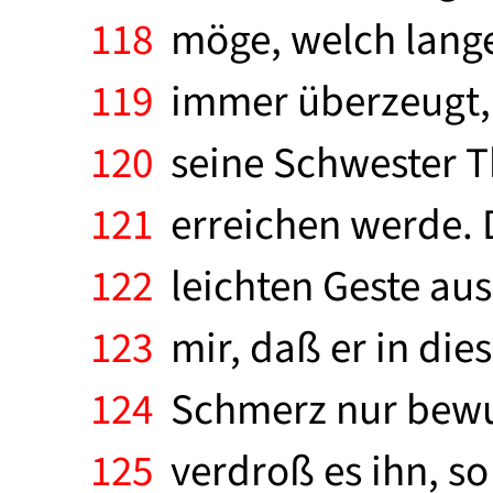
118
möge, welch lange
119
immer überzeugt, d
120
seine Schwester T
121
erreichen werde. D
122
leichten Geste aus
123
mir, daß er in die
124
Schmerz nur bewu
125
verdroß es ihn, so