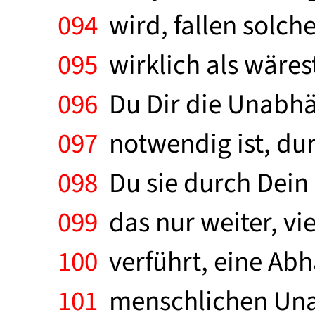
094
wird, fallen solch
095
wirklich als wärest
096
Du Dir die Unabhä
097
notwendig ist, dur
098
Du sie durch Dein 
099
das nur weiter, vi
100
verführt, eine Ab
101
menschlichen Unab