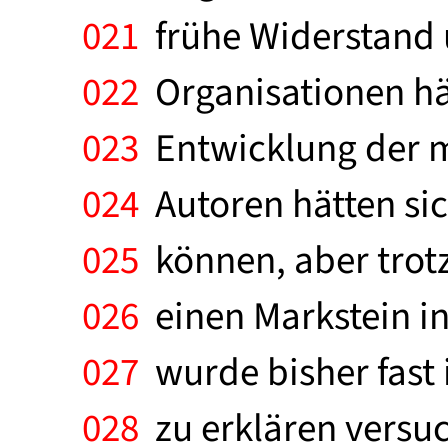
021
frühe Widerstand u
022
Organisationen hät
023
Entwicklung der mi
024
Autoren hätten sic
025
können, aber trotz
026
einen Markstein in
027
wurde bisher fast
028
zu erklären versuc