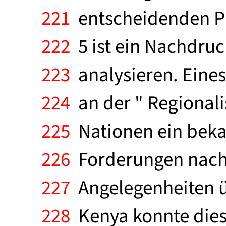
221
entscheidenden Ph
222
5 ist ein Nachdruc
223
analysieren. Eines
224
an der " Regionali
225
Nationen ein beka
226
Forderungen nach 
227
Angelegenheiten ü
228
Kenya konnte dies