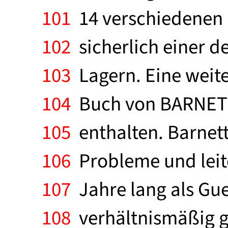
101
14 verschiedenen L
102
sicherlich einer d
103
Lagern. Eine weite
104
Buch von BARNETT
105
enthalten. Barnett
106
Probleme und leite
107
Jahre lang als Gue
108
verhältnismäßig g