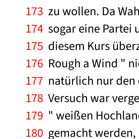
173
zu wollen. Da Wah
174
sogar eine Partei 
175
diesem Kurs über
176
Rough a Wind " nic
177
natürlich nur den 
178
Versuch war vergeb
179
" weißen Hochland
180
gemacht werden, g