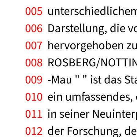
005
unterschiedlichem 
006
Darstellung, die 
007
hervorgehoben zu 
008
ROSBERG/NOTTINGH
009
-Mau " " ist das S
010
ein umfassendes, 
011
in seiner Neuinter
012
der Forschung, de