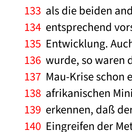
133
als die beiden ande
134
entsprechend vors
135
Entwicklung. Auch
136
wurde, so waren do
137
Mau-Krise schon eh
138
afrikanischen Mini
139
erkennen, daß der
140
Eingreifen der Met