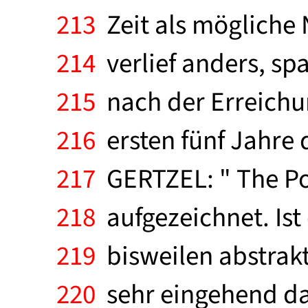
213
Zeit als mögliche 
214
verlief anders, sp
215
nach der Erreichu
216
ersten fünf Jahre 
217
GERTZEL: " The Pol
218
aufgezeichnet. Ist
219
bisweilen abstrakt
220
sehr eingehend das