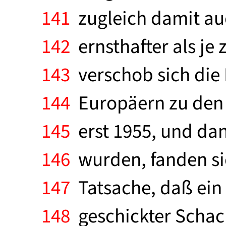
141
zugleich damit auc
142
ernsthafter als je
143
verschob sich die
144
Europäern zu den 
145
erst 1955, und dan
146
wurden, fanden si
147
Tatsache, daß ein 
148
geschickter Schac