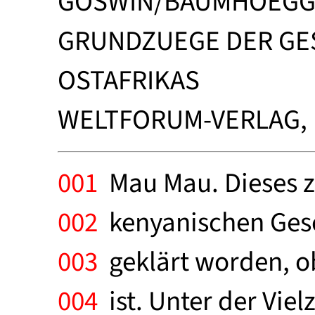
GOSWIN/BAUMHOEGG
GRUNDZUEGE DER GE
OSTAFRIKAS
WELTFORUM-VERLAG, M
001
Mau Mau. Dieses ze
002
kenyanischen Gesch
003
geklärt worden, o
004
ist. Unter der Vie