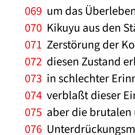
069
um das Überleben 
070
Kikuyu aus den St
071
Zerstörung der K
072
diesen Zustand erh
073
in schlechter Erin
074
verblaßt dieser Ei
075
aber die brutalen
076
Unterdrückungsmaß