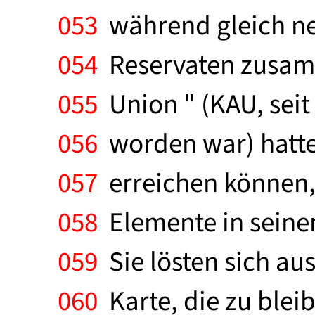
053
während gleich neb
054
Reservaten zusamm
055
Union " (KAU, seit
056
worden war) hatte
057
erreichen können, 
058
Elemente in seinem
059
Sie lösten sich aus
060
Karte, die zu bleib