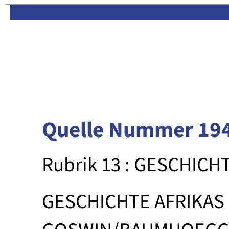
Limas:
Hauptseite
·
Inhalt
Quelle Nummer 19
Rubrik 13 : GESCHICH
GESCHICHTE AFRIKAS