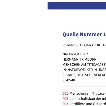
Quelle Nummer 
Rubrik 15 : GEOGRAPHIE
U
NATURVOELKER
HERMANN TRIMBORN
MENSCHEN AM TITICACASE
IN: NATURVOELKER IN UNSE
SCHAFT, DEUTSCHE VERLAG
S. 42-48
001
Menschen am Titicaca-
002
Landschaftsbau der mit
003
kordillere und Ostkord