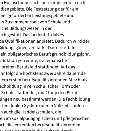
Hochschulbereich, berechtigt jedoch nicht
diengebiete. Die Festsetzung der für ein
iet geforderten Leistungsgebiete und
 in Zusammenarbeit von Schule und
iche Bildungswesen in der
ich gestuft. Das bedeutet, daß es
 Qualifikationen anbietet. Dadurch wird der
ildungsgänge verstärkt. Das erste Jahr
 ein obligatorisches Berufsgrundbildungsjahr,
oduktion getrennte, systematische
reiten Berufsfeld stattfindet. Auf das
r folgt die höchstens zwei Jahre dauernde
inem ersten berufsqualifizierenden Abschluß
achbildung in rein schulischer Form oder
Schule stattfindet, muß für jeden Beruf
ungen neu bestimmt werden. Die Fachbildung
rten dualen System oder in Vollzeitschulen
en auch die Handelsschulen, die
en im sozialpädagogischen und pflegerischen
ch diesem ersten berufsqualifizierenden