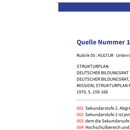
Quelle Nummer 
Rubrik 05 : KULTUR
Unterr
STRUKTURPLAN
DEUTSCHER BILDUNGSRAT
DEUTSCHER BILDUNGSRAT
MISSION, STRUKTURPLAN 
1970, S. 159-166
001
Sekundarstufe 2. Abgr
002
Sekundarstufe 2 ist jen
003
dem die Sekundarsufe 1
004
Hochschulbereich und d