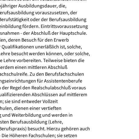
bjähriger Ausbildungsdauer, die,
erufsausbildung vorauszusetzen, der
erufstätigkeit oder der Berufsausbildung
inbildung fördern. Eintrittsvoraussetzung
usnahmen - der Abschluß der Hauptschule.
len, deren Besuch für den Erwerb
Qualifikationen unerläßlich ist, solche,
 Lehre besucht werden können, oder solche,
e Lehre vorbereiten. Teilweise bieten die
erdem einen mittleren Abschluß
chschulreife. Zu den Berufsfachschulen
gseinrichtungen für Assistentenberufe
n der Regel den Realschulabschluß voraus
alifizierenden Abschlüssen auf mittlerem
; sie sind entweder Vollzeit
hulen, dienen einer vertieften
g und Weiterbildung und werden in
rsten Berufsausbildung (Lehre,
erufspraxis) besucht. Hierzu gehören auch
 Die Höheren Fachschulen; sie setzen