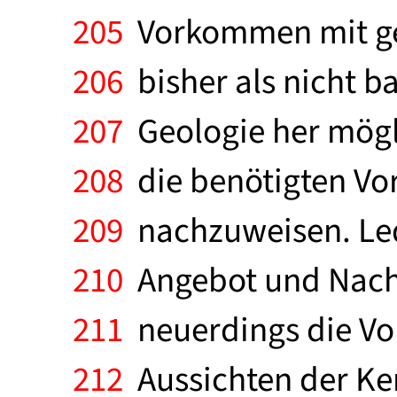
205
Vorkommen mit ger
206
bisher als nicht b
207
Geologie her mögli
208
die benötigten Vo
209
nachzuweisen. Ledi
210
Angebot und Nachf
211
neuerdings die Vo
212
Aussichten der Ke