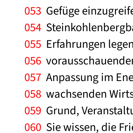
053
Gefüge einzugreife
054
Steinkohlenbergba
055
Erfahrungen legen 
056
vorausschauenden 
057
Anpassung im Ener
058
wachsenden Wirtsc
059
Grund, Veranstaltu
060
Sie wissen, die Fri