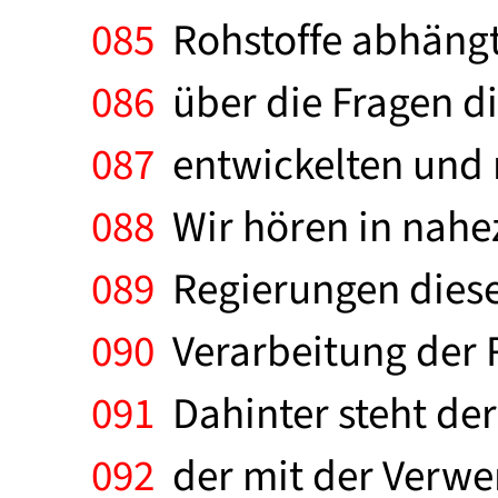
085
Rohstoffe abhängt. 
086
über die Fragen di
087
entwickelten und 
088
Wir hören in nahe
089
Regierungen dieser
090
Verarbeitung der R
091
Dahinter steht der
092
der mit der Verwen