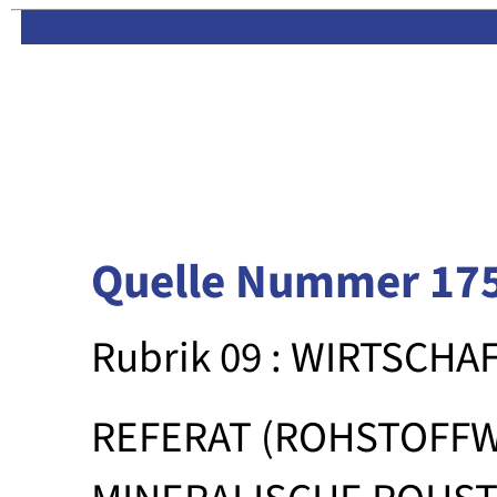
Limas:
Hauptseite
·
Inhalt
Quelle Nummer 17
Rubrik 09 : WIRTSCHA
REFERAT (ROHSTOFFW