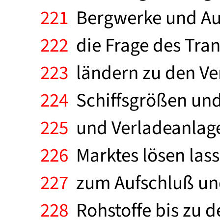
221
Bergwerke und Auf
222
die Frage des Tran
223
ländern zu den Ve
224
Schiffsgrößen und
225
und Verladeanlage
226
Marktes lösen lass
227
zum Aufschluß und
228
Rohstoffe bis zu 