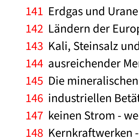
141
Erdgas und Uranerz
142
Ländern der Europ
143
Kali, Steinsalz und
144
ausreichender Men
145
Die mineralischen 
146
industriellen Betä
147
keinen Strom - we
148
Kernkraftwerken -,