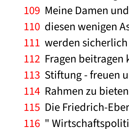
109
Meine Damen und H
110
diesen wenigen Asp
111
werden sicherlich 
112
Fragen beitragen k
113
Stiftung - freuen 
114
Rahmen zu bieten. 
115
Die Friedrich-Eber
116
" Wirtschaftspoliti