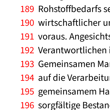
189
Rohstoffbedarfs se
190
wirtschaftlicher un
191
voraus. Angesicht
192
Verantwortlichen i
193
Gemeinsamen Markt
194
auf die Verarbeitu
195
gemeinsamem Hande
196
sorgfältige Bestand