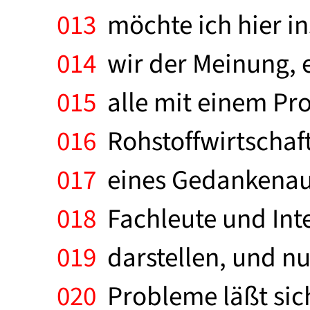
013
möchte ich hier i
014
wir der Meinung, ei
015
alle mit einem Pro
016
Rohstoffwirtschaft
017
eines Gedankenaus
018
Fachleute und Inte
019
darstellen, und nu
020
Probleme läßt sic