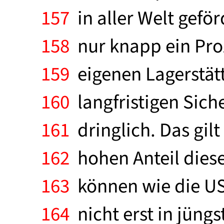
157
in aller Welt geför
158
nur knapp ein Pro
159
eigenen Lagerstätte
160
langfristigen Sich
161
dringlich. Das gilt
162
hohen Anteil diese
163
können wie die US
164
nicht erst in jüngst