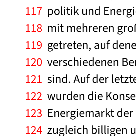
117
politik und Energie
118
mit mehreren große
119
getreten, auf dene
120
verschiedenen Ber
121
sind. Auf der letz
122
wurden die Konse
123
Energiemarkt der 
124
zugleich billigen 