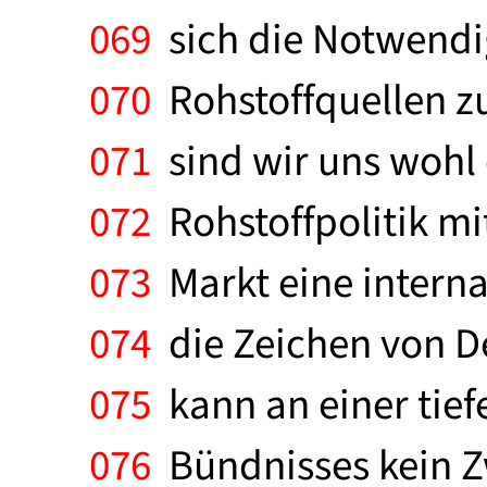
069
sich die Notwendig
070
Rohstoffquellen z
071
sind wir uns wohl 
072
Rohstoffpolitik m
073
Markt eine interna
074
die Zeichen von De
075
kann an einer tief
076
Bündnisses kein Zw