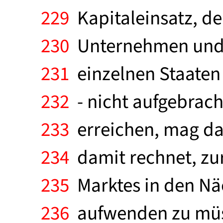
229
Kapitaleinsatz, de
230
Unternehmen und s
231
einzelnen Staaten
232
- nicht aufgebrac
233
erreichen, mag dar
234
damit rechnet, zu
235
Marktes in den Nä
236
aufwenden zu müs