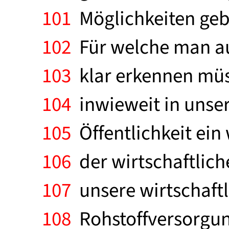
101
Möglichkeiten gebe
102
Für welche man au
103
klar erkennen müs
104
inwieweit in unser
105
Öffentlichkeit ein
106
der wirtschaftlich
107
unsere wirtschaftl
108
Rohstoffversorgun