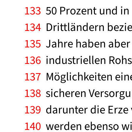
133
50 Prozent und in 
134
Drittländern bezie
135
Jahre haben aber a
136
industriellen Rohs
137
Möglichkeiten eine
138
sicheren Versorgu
139
darunter die Erze 
140
werden ebenso wie 