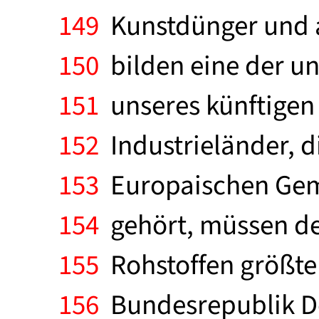
149
Kunstdünger und a
150
bilden eine der un
151
unseres künftigen
152
Industrieländer, d
153
Europaischen Geme
154
gehört, müssen de
155
Rohstoffen größte
156
Bundesrepublik Deu