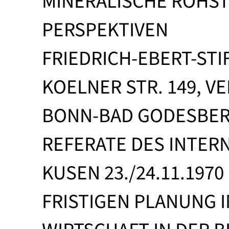
MINERALISCHE ROHST
PERSPEKTIVEN
FRIEDRICH-EBERT-ST
KOELNER STR. 149, 
BONN-BAD GODESBER
REFERATE DES INTER
KUSEN 23./24.11.197
FRISTIGEN PLANUNG 