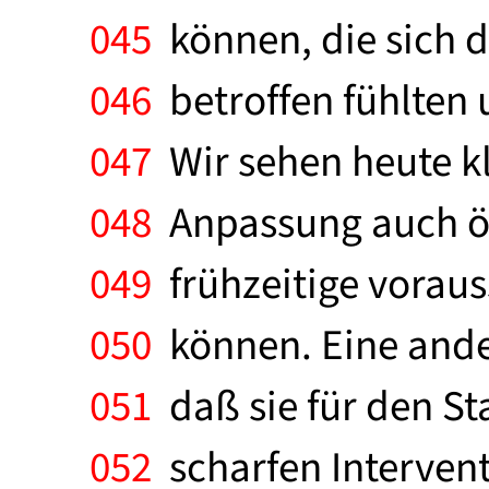
045
können, die sich d
046
betroffen fühlten 
047
Wir sehen heute kl
048
Anpassung auch ök
049
frühzeitige vorau
050
können. Eine ander
051
daß sie für den St
052
scharfen Intervent