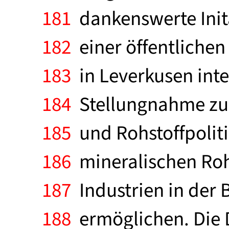
181
dankenswerte Initat
182
einer öffentliche
183
in Leverkusen inte
184
Stellungnahme zu 
185
und Rohstoffpoliti
186
mineralischen Rohs
187
Industrien in der
188
ermöglichen. Die 