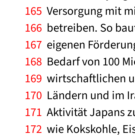
165
Versorgung mit mi
166
betreiben. So baut
167
eigenen Förderung 
168
Bedarf von 100 Mio 
169
wirtschaftlichen u
170
Ländern und im Ira
171
Aktivität Japans z
172
wie Kokskohle, Eis