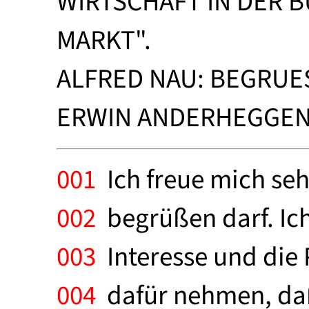
WIRTSCHAFT IN DER 
MARKT".
ALFRED NAU: BEGRUES
ERWIN ANDERHEGGEN: 
001
Ich freue mich seh
002
begrüßen darf. Ic
003
Interesse und die 
004
dafür nehmen, daß