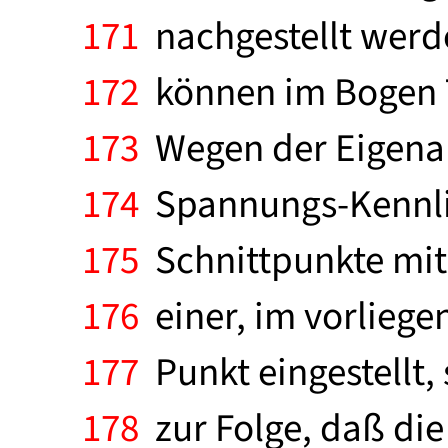
171
nachgestellt werd
172
können im Bogen T
173
Wegen der Eigenart
174
Spannungs-Kennlin
175
Schnittpunkte mit
176
einer, im vorliegend
177
Punkt eingestellt,
178
zur Folge, daß die