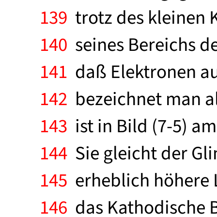
139
trotz des kleinen
140
seines Bereichs de
141
daß Elektronen au
142
bezeichnet man al
143
ist in Bild (7-5) a
144
Sie gleicht der Gl
145
erheblich höhere L
146
das Kathodische Bü