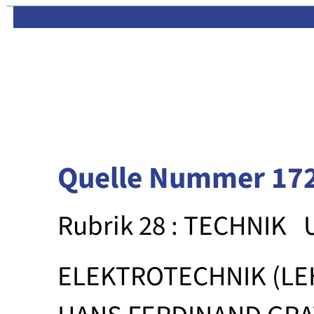
Limas:
Hauptseite
·
Inhalt
Quelle Nummer 17
Rubrik 28 : TECHNIK
ELEKTROTECHNIK (L