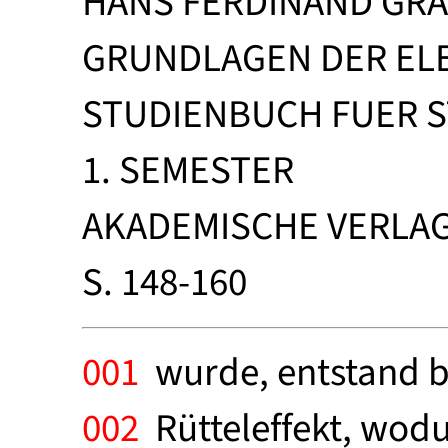
HANS FERDINAND GRA
GRUNDLAGEN DER ELE
STUDIENBUCH FUER S
1. SEMESTER
AKADEMISCHE VERLAG
S. 148-160
001
wurde, entstand be
002
Rütteleffekt, wodu