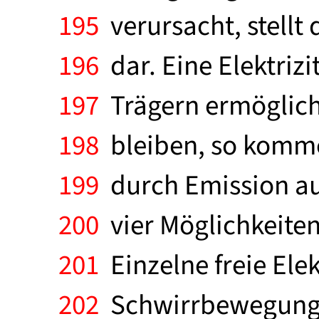
195
verursacht, stellt
196
dar. Eine Elektriz
197
Trägern ermöglich
198
bleiben, so kommen
199
durch Emission au
200
vier Möglichkeiten
201
Einzelne freie Ele
202
Schwirrbewegungen