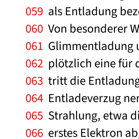
059
als Entladung beze
060
Von besonderer Wi
061
Glimmentladung u
062
plötzlich eine für
063
tritt die Entladung
064
Entladeverzug nen
065
Strahlung, etwa di
066
erstes Elektron a