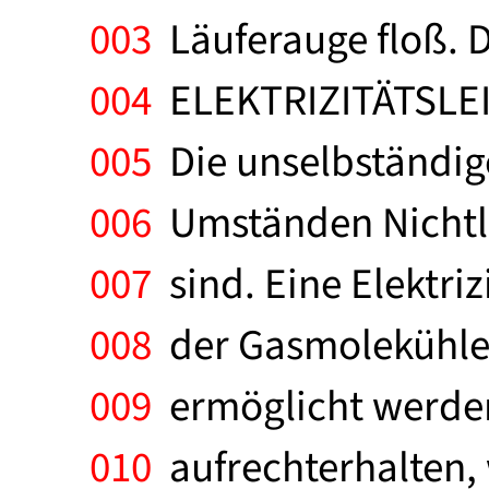
003
Läuferauge floß. 
004
ELEKTRIZITÄTSLEI
005
Die unselbständige
006
Umständen Nichtle
007
sind. Eine Elektriz
008
der Gasmolekühle 
009
ermöglicht werden.
010
aufrechterhalten,