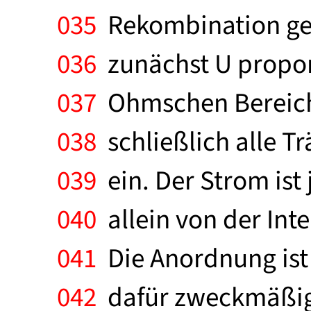
035
Rekombination gerin
036
zunächst U propor
037
Ohmschen Bereich.
038
schließlich alle Tr
039
ein. Der Strom ist
040
allein von der Int
041
Die Anordnung ist 
042
dafür zweckmäßige