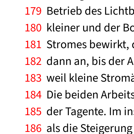
179
Betrieb des Lichtb
180
kleiner und der Bo
181
Stromes bewirkt, d
182
dann an, bis der Arb
183
weil kleine Strom
184
Die beiden Arbeits
185
der Tagente. Im ins
186
als die Steigerung