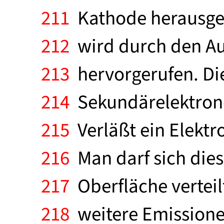
211
Kathode herausges
212
wird durch den Au
213
hervorgerufen. Die
214
Sekundärelektrone
215
Verläßt ein Elektr
216
Man darf sich dies
217
Oberfläche verteilt
218
weitere Emissione