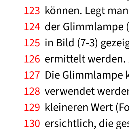
123
können. Legt man 
124
der Glimmlampe (Fo
125
in Bild (7-3) geze
126
ermittelt werden. 
127
Die Glimmlampe k
128
verwendet werden.
129
kleineren Wert (For
130
ersichtlich, die g