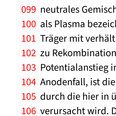
099
neutrales Gemisch
100
als Plasma bezeich
101
Träger mit verhält
102
zu Rekombinatione
103
Potentialanstieg i
104
Anodenfall, ist di
105
durch die hier in
106
verursacht wird. 