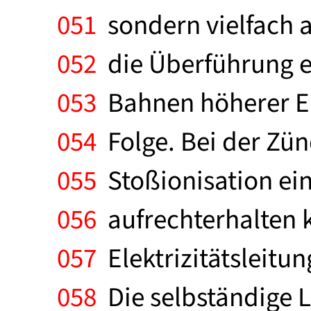
051
sondern vielfach 
052
die Überführung ei
053
Bahnen höherer En
054
Folge. Bei der Zün
055
Stoßionisation ein
056
aufrechterhalten k
057
Elektrizitätsleitun
058
Die selbständige L