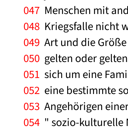
047
Menschen mit ander
048
Kriegsfalle nicht w
049
Art und die Größe
050
gelten oder gelten
051
sich um eine Fami
052
eine bestimmte soz
053
Angehörigen einer 
054
" sozio-kulturelle