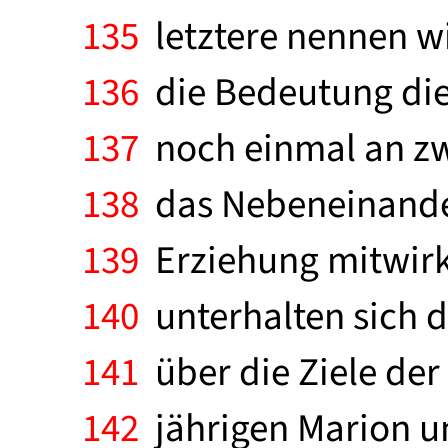
135
letztere nennen wi
136
die Bedeutung die
137
noch einmal an zwe
138
das Nebeneinander 
139
Erziehung mitwirk
140
unterhalten sich d
141
über die Ziele der
142
jährigen Marion un