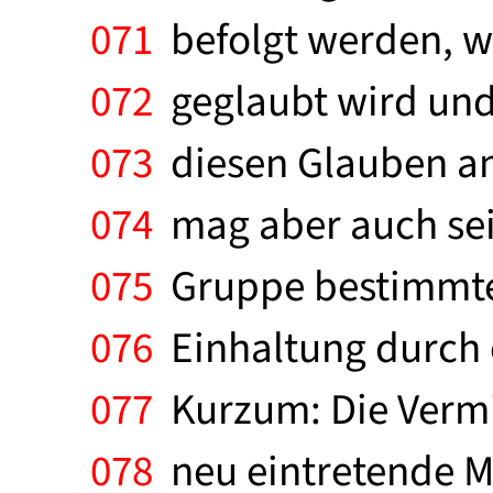
071
befolgt werden, wei
072
geglaubt wird und 
073
diesen Glauben an
074
mag aber auch sei
075
Gruppe bestimmte
076
Einhaltung durch o
077
Kurzum: Die Vermi
078
neu eintretende M