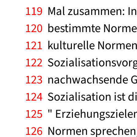
119
Mal zusammen: In 
120
bestimmte Normen 
121
kulturelle Normen
122
Sozialisationsvorg
123
nachwachsende Gen
124
Sozialisation ist 
125
" Erziehungszielen 
126
Normen sprechen,