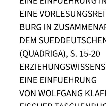
EINE EINFUEHRUNG I
EINE VORLESUNGSREIH
BURG IN ZUSAMMENAR
DEM SUEDDEUTSCHE
(QUADRIGA), S. 15-20
ERZIEHUNGSWISSENS
EINE EINFUEHRUNG
VON WOLFGANG KLAF