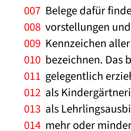
007
Belege dafür find
008
vorstellungen und 
009
Kennzeichen aller V
010
bezeichnen. Das be
011
gelegentlich erzieh
012
als Kindergärtnerin
013
als Lehrlingsausbil
014
mehr oder minder 