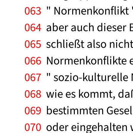
063
" Normenkonflikt " 
064
aber auch dieser B
065
schließt also nich
066
Normenkonflikte e
067
" sozio-kulturelle 
068
wie es kommt, daß
069
bestimmten Gesells
070
oder eingehalten 