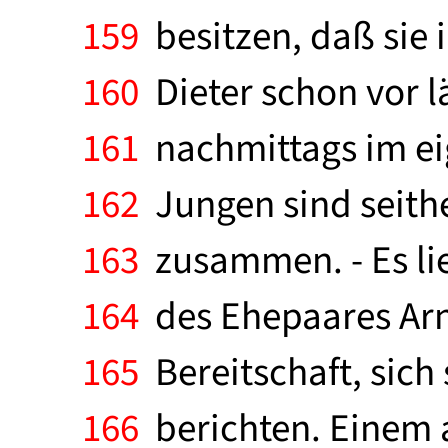
159
besitzen, daß sie 
160
Dieter schon vor 
161
nachmittags im ei
162
Jungen sind seithe
163
zusammen. - Es lie
164
des Ehepaares Arn
165
Bereitschaft, sich s
166
berichten. Einem 