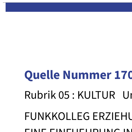
Limas:
Hauptseite
·
Inhalt
Quelle Nummer 17
Rubrik 05 : KULTUR
U
FUNKKOLLEG ERZIEH