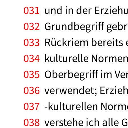
031
und in der Erzieh
032
Grundbegriff gebr
033
Rückriem bereits e
034
kulturelle Normen "
035
Oberbegriff im Ver
036
verwendet; Erziehu
037
-kulturellen Norme
038
verstehe ich alle 