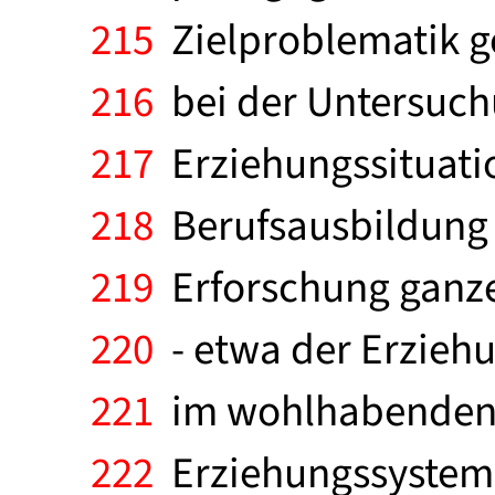
215
Zielproblematik g
216
bei der Untersuch
217
Erziehungssituatio
218
Berufsausbildung 
219
Erforschung ganze
220
- etwa der Erziehu
221
im wohlhabenden B
222
Erziehungssystems