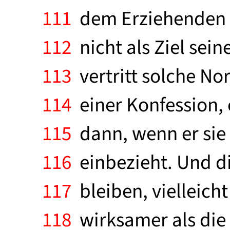
111
dem Erziehenden ü
112
nicht als Ziel sein
113
vertritt solche No
114
einer Konfession, 
115
dann, wenn er sie 
116
einbezieht. Und di
117
bleiben, vielleich
118
wirksamer als die 