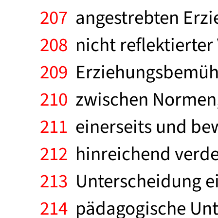
207
angestrebten Erzie
208
nicht reflektierter
209
Erziehungsbemühun
210
zwischen Normen, 
211
einerseits und bew
212
hinreichend verdeu
213
Unterscheidung ei
214
pädagogische Unt