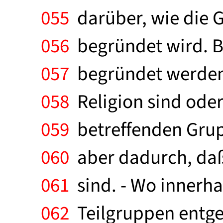
055
darüber, wie die 
056
begründet wird. B
057
begründet werden,
058
Religion sind oder
059
betreffenden Grup
060
aber dadurch, daß
061
sind. - Wo innerh
062
Teilgruppen entge