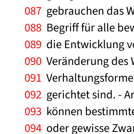
087
gebrauchen das Wo
088
Begriff für alle b
089
die Entwicklung vo
090
Veränderung des W
091
Verhaltungsformen
092
gerichtet sind. - 
093
können bestimmte
094
oder gewisse Zwan