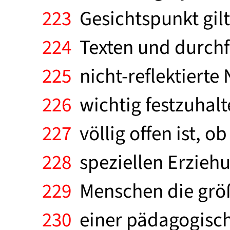
223
Gesichtspunkt gilt
224
Texten und durch
225
nicht-reflektierte
226
wichtig festzuhalt
227
völlig offen ist, 
228
speziellen Erziehu
229
Menschen die größ
230
einer pädagogisch