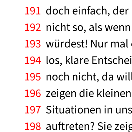
191
doch einfach, der i
192
nicht so, als wen
193
würdest! Nur mal 
194
los, klare Entsche
195
noch nicht, da will
196
zeigen die kleinen
197
Situationen in uns
198
auftreten? Sie ze