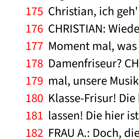
175
Christian, ich geh'
176
CHRISTIAN: Wieder
177
Moment mal, was l
178
Damenfriseur? CHRI
179
mal, unsere Musikle
180
Klasse-Frisur! Die
181
lassen! Die hier ist
182
FRAU A.: Doch, die