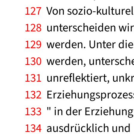
127
Von sozio-kulture
128
unterscheiden wir 
129
werden. Unter die
130
werden, unterschei
131
unreflektiert, unkr
132
Erziehungsprozesse
133
" in der Erziehung
134
ausdrücklich und 