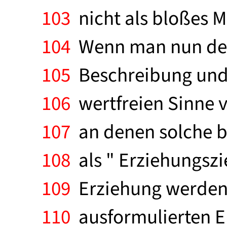
103
nicht als bloßes M
104
Wenn man nun den 
105
Beschreibung und
106
wertfreien Sinne 
107
an denen solche be
108
als " Erziehungszi
109
Erziehung werden 
110
ausformulierten E