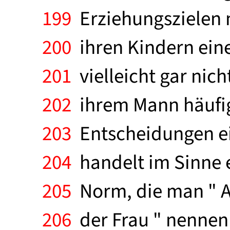
199
Erziehungszielen 
200
ihren Kindern eine
201
vielleicht gar nich
202
ihrem Mann häufig 
203
Entscheidungen ein
204
handelt im Sinne e
205
Norm, die man " 
206
der Frau " nennen