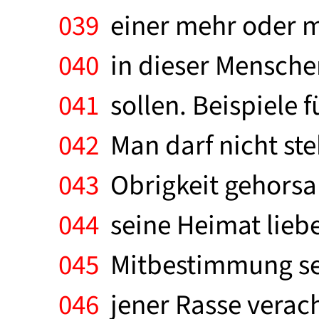
039
einer mehr oder m
040
in dieser Mensche
041
sollen. Beispiele 
042
Man darf nicht ste
043
Obrigkeit gehorsam
044
seine Heimat liebe
045
Mitbestimmung sein
046
jener Rasse veracht