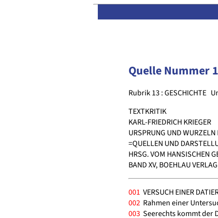
Quelle Nummer 
Rubrik 13 : GESCHICHTE
Un
TEXTKRITIK
KARL-FRIEDRICH KRIEGER
URSPRUNG UND WURZELN 
=QUELLEN UND DARSTELL
HRSG. VOM HANSISCHEN GE
BAND XV, BOEHLAU VERLAG,
001
VERSUCH EINER DATIER
002
Rahmen einer Untersuc
003
Seerechts kommt der D