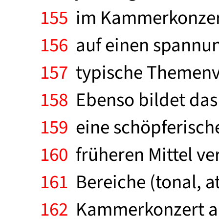
155
im Kammerkonzert
156
auf einen spannun
157
typische Themenver
158
Ebenso bildet das 
159
eine schöpferische
160
früheren Mittel ve
161
Bereiche (tonal, a
162
Kammerkonzert alle