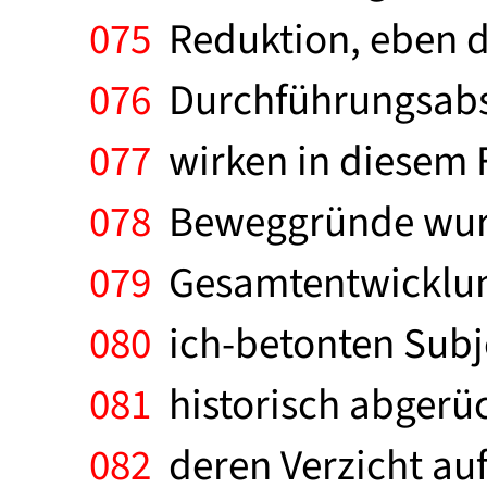
075
Reduktion, eben de
076
Durchführungsabsc
077
wirken in diesem 
078
Beweggründe wurde
079
Gesamtentwicklung
080
ich-betonten Subj
081
historisch abgerüc
082
deren Verzicht auf