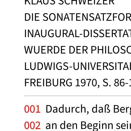
KLAUS SCHWEIZER
DIE SONATENSATZFOR
INAUGURAL-DISSERTA
WUERDE DER PHILOSO
LUDWIGS-UNIVERSITAE
FREIBURG 1970, S. 86-
001
Dadurch, daß Berg
002
an den Beginn sein