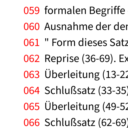
059
formalen Begriffe 
060
Ausnahme der den D
061
" Form dieses Satze
062
Reprise (36-69). Ex
063
Überleitung (13-22)
064
Schlußsatz (33-35)
065
Überleitung (49-52)
066
Schlußsatz (62-69).