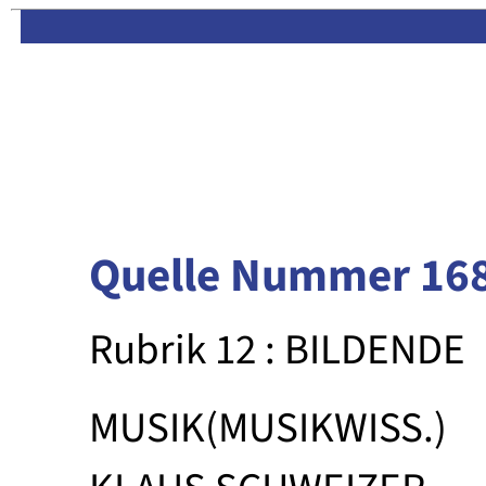
Limas:
Hauptseite
·
Inhalt
Quelle Nummer 16
Rubrik 12 : BILDENDE
MUSIK(MUSIKWISS.)