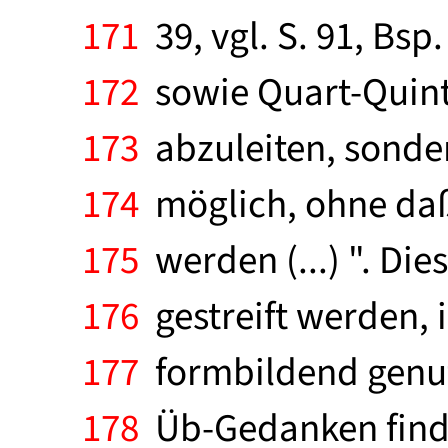
171
39, vgl. S. 91, Bsp
172
sowie Quart-Quintr
173
abzuleiten, sonder
174
möglich, ohne daß 
175
werden (...) ". Die
176
gestreift werden,
177
formbildend genut
178
Üb-Gedanken finde