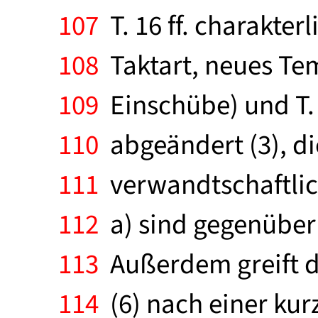
107
T. 16 ff. charakte
108
Taktart, neues Te
109
Einschübe) und T. 
110
abgeändert (3), di
111
verwandtschaftlich
112
a) sind gegenüber 
113
Außerdem greift d
114
(6) nach einer ku