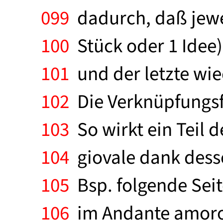
099
dadurch, daß jewei
100
Stück oder 1 Idee
101
und der letzte wie
102
Die Verknüpfungsf
103
So wirkt ein Teil d
104
giovale dank desse
105
Bsp. folgende Seit
106
im Andante amoroso