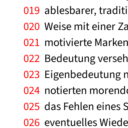
019
ablesbarer, tradit
020
Weise mit einer Z
021
motivierte Marken
022
Bedeutung versehen
023
Eigenbedeutung nu
024
notierten morendo
025
das Fehlen eines S
026
eventuelles Wieder