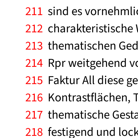
211
sind es vornehmlic
212
charakteristische 
213
thematischen Geda
214
Rpr weitgehend v
215
Faktur All diese g
216
Kontrastflächen, T
217
thematische Gesta
218
festigend und lock