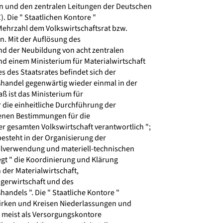
 und den zentralen Leitungen der Deutschen
 Die " Staatlichen Kontore "
Mehrzahl dem Volkswirtschaftsrat bzw.
. Mit der Auflösung des
nd der Neubildung von acht zentralen
d einem Ministerium für Materialwirtschaft
s des Staatsrates befindet sich der
andel gegenwärtig wieder einmal in der
 ist das Ministerium für
r die einheitliche Durchführung der
enen Bestimmungen für die
er gesamten Volkswirtschaft verantwortlich ";
esteht in der Organisierung der
verwendung und materiell-technischen
egt " die Koordinierung und Klärung
der Materialwirtschaft,
gerwirtschaft und des
ndels ". Die " Staatliche Kontore "
irken und Kreisen Niederlassungen und
e meist als Versorgungskontore