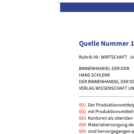
Quelle Nummer 
Rubrik 09 : WIRTSCHAFT
U
BINNENHANDEL DER DDR
HANS SCHLENK
DER BINNENHANDEL DER D
VERLAG WISSENSCHAFT UND
001
Der Produktionsmittel
002
mit Produktionsmitteln
003
Kontoren als obersten
004
Materialversorgung der
005
sind hervorgegangen a