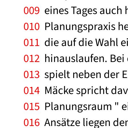
009
eines Tages auch h
010
Planungspraxis he
011
die auf die Wahl e
012
hinauslaufen. Bei 
013
spielt neben der Er
014
Mäcke spricht davo
015
Planungsraum " einl
016
Ansätze liegen de