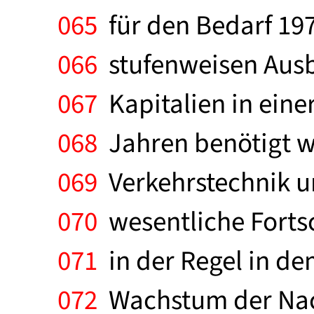
065
für den Bedarf 1975
066
stufenweisen Ausba
067
Kapitalien in einer
068
Jahren benötigt w
069
Verkehrstechnik un
070
wesentliche Forts
071
in der Regel in de
072
Wachstum der Nach