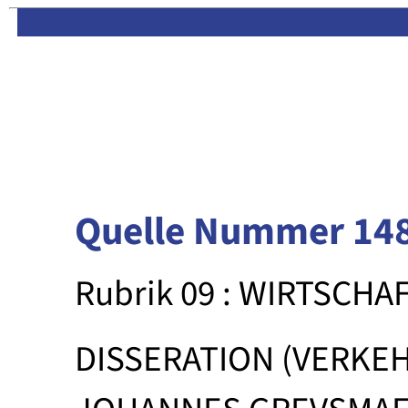
Limas:
Hauptseite
·
Inhalt
Quelle Nummer 14
Rubrik 09 : WIRTSCHA
DISSERATION (VERKE