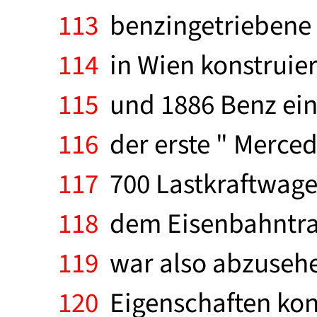
113
benzingetriebene 
114
in Wien konstruier
115
und 1886 Benz ein
116
der erste " Merced
117
700 Lastkraftwagen
118
dem Eisenbahntran
119
war also abzusehen
120
Eigenschaften kon