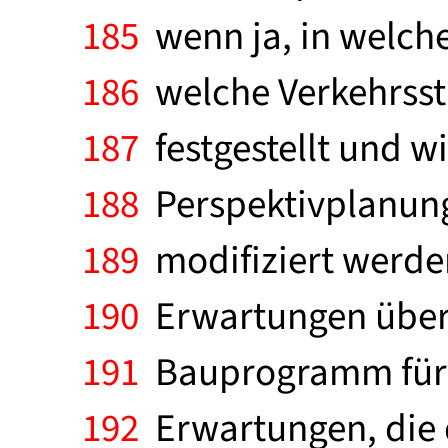
185
wenn ja, in welche
186
welche Verkehrsstr
187
festgestellt und w
188
Perspektivplanung
189
modifiziert werde
190
Erwartungen über 
191
Bauprogramm für di
192
Erwartungen, die d