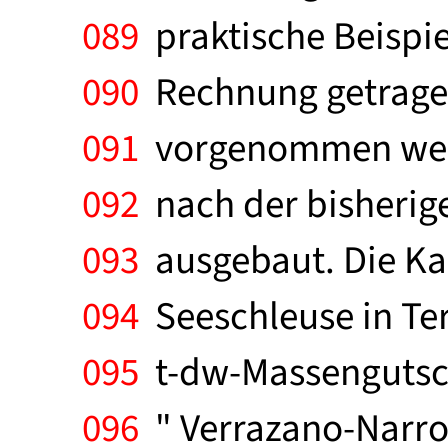
089
praktische Beispie
090
Rechnung getragen 
091
vorgenommen werd
092
nach der bisherige
093
ausgebaut. Die Ka
094
Seeschleuse in Te
095
t-dw-Massengutschi
096
" Verrazano-Narro