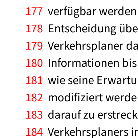
177
verfügbar werden 
178
Entscheidung übe
179
Verkehrsplaner da
180
Informationen bis
181
wie seine Erwartu
182
modifiziert werden
183
darauf zu erstrecke
184
Verkehrsplaners i