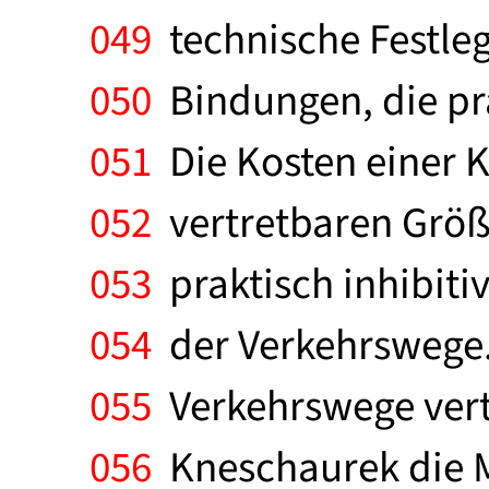
049
technische Festleg
050
Bindungen, die pra
051
Die Kosten einer 
052
vertretbaren Größ
053
praktisch inhibiti
054
der Verkehrswege.
055
Verkehrswege vertr
056
Kneschaurek die M