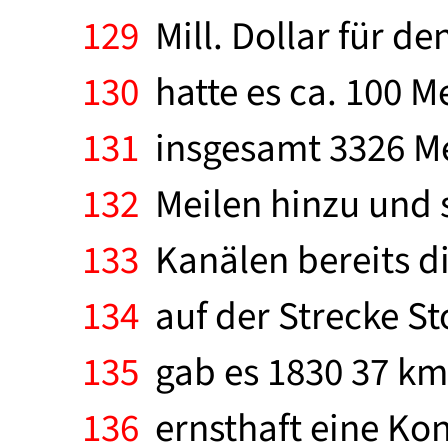
129
Mill. Dollar für d
130
hatte es ca. 100 M
131
insgesamt 3326 Me
132
Meilen hinzu und s
133
Kanälen bereits d
134
auf der Strecke St
135
gab es 1830 37 km 
136
ernsthaft eine Ko