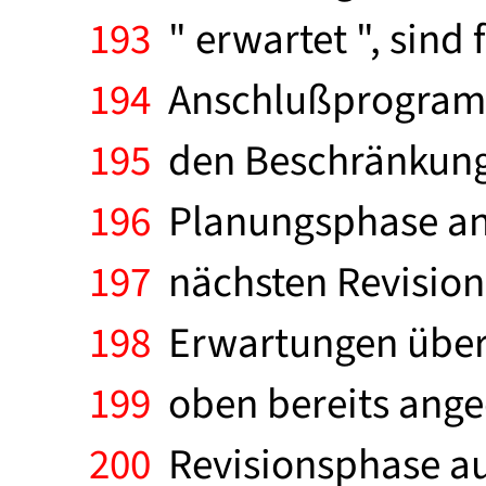
193
" erwartet ", sind
194
Anschlußprogramme
195
den Beschränkunge
196
Planungsphase anz
197
nächsten Revisions
198
Erwartungen über 
199
oben bereits ange
200
Revisionsphase au