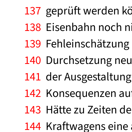
137
geprüft werden kö
138
Eisenbahn noch nic
139
Fehleinschätzung r
140
Durchsetzung neuer
141
der Ausgestaltung 
142
Konsequenzen aufz
143
Hätte zu Zeiten 
144
Kraftwagens eine a