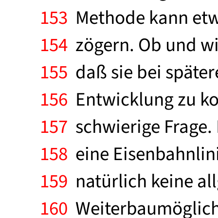
153
Methode kann etw
154
zögern. Ob und wi
155
daß sie bei später
156
Entwicklung zu kor
157
schwierige Frage. 
158
eine Eisenbahnlini
159
natürlich keine al
160
Weiterbaumöglich