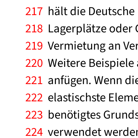
217
hält die Deutsche
218
Lagerplätze oder G
219
Vermietung an Ver
220
Weitere Beispiele 
221
anfügen. Wenn die
222
elastischste Elemen
223
benötigtes Grunds
224
verwendet werden 