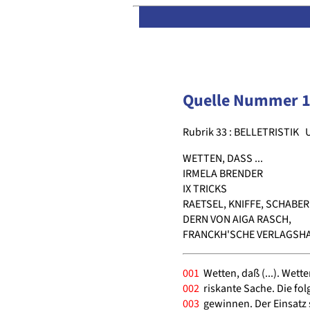
Quelle Nummer 
Rubrik 33 : BELLETRISTIK
U
WETTEN, DASS ...
IRMELA BRENDER
IX TRICKS
RAETSEL, KNIFFE, SCHABER
DERN VON AIGA RASCH,
FRANCKH'SCHE VERLAGSHA
001
Wetten, daß (...). Wett
002
riskante Sache. Die fo
003
gewinnen. Der Einsatz s