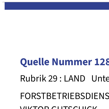
Limas:
Hauptseite
·
Inhalt
Quelle Nummer 12
Rubrik 29 : LAND
Unte
FORSTBETRIEBSDIEN