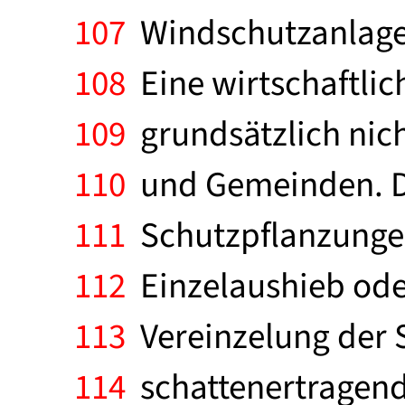
107
Windschutzanlage 
108
Eine wirtschaftli
109
grundsätzlich nich
110
und Gemeinden. Di
111
Schutzpflanzungen 
112
Einzelaushieb ode
113
Vereinzelung der 
114
schattenertragend