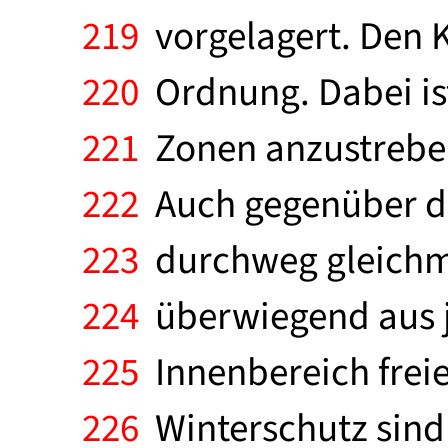
219
vorgelagert. Den 
220
Ordnung. Dabei is
221
Zonen anzustreben
222
Auch gegenüber der
223
durchweg gleichmä
224
überwiegend aus j
225
Innenbereich freie
226
Winterschutz sind