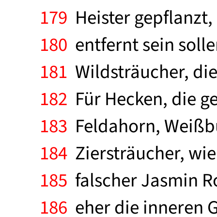
179
Heister gepflanzt,
180
entfernt sein soll
181
Wildsträucher, die
182
Für Hecken, die ge
183
Feldahorn, Weißbu
184
Ziersträucher, wie
185
falscher Jasmin Ro
186
eher die inneren 