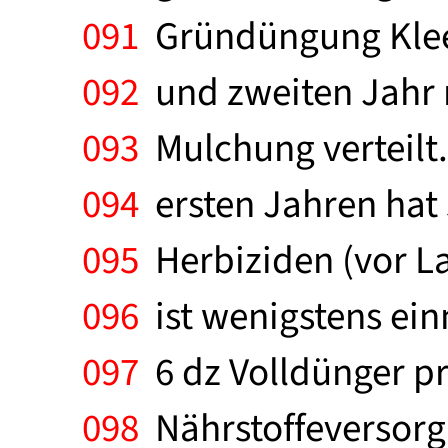
091
Gründüngung Klee 
092
und zweiten Jahr 
093
Mulchung verteilt
094
ersten Jahren hat 
095
Herbiziden (vor 
096
ist wenigstens ein
097
6 dz Volldünger p
098
Nährstoffeversorg