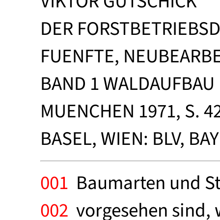
VIKTOR GUTSCHICK
DER FORSTBETRIEBSD
FUENFTE, NEUBEARBE
BAND 1 WALDAUFBAU
MUENCHEN 1971, S. 4
BASEL, WIEN: BLV, B
001
Baumarten und Str
002
vorgesehen sind, 