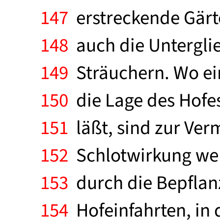
147
erstreckende Gärt
148
auch die Unterglie
149
Sträuchern. Wo ein
150
die Lage des Hofe
151
läßt, sind zur Ve
152
Schlotwirkung wen
153
durch die Bepflan
154
Hofeinfahrten, in 