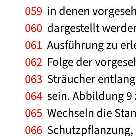
059
in denen vorgeseh
060
dargestellt werden
061
Ausführung zu erle
062
Folge der vorgese
063
Sträucher entlang 
064
sein. Abbildung 9 z
065
Wechseln die Stan
066
Schutzpflanzung, 