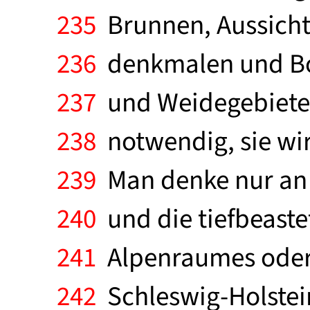
235
Brunnen, Aussicht
236
denkmalen und Bo
237
und Weidegebieten 
238
notwendig, sie wir
239
Man denke nur an 
240
und die tiefbeast
241
Alpenraumes oder 
242
Schleswig-Holstein