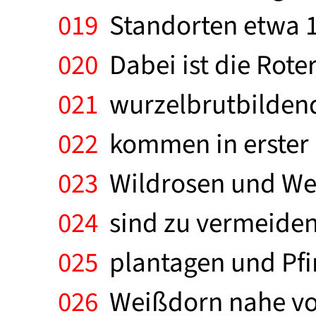
019
Standorten etwa 1
020
Dabei ist die Rote
021
wurzelbrutbildend
022
kommen in erster Li
023
Wildrosen und Wei
024
sind zu vermeiden
025
plantagen und Pfi
026
Weißdorn nahe von