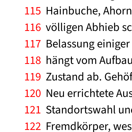
115
Hainbuche, Ahorn),
116
völligen Abhieb sch
117
Belassung einiger 
118
hängt vom Aufbau (
119
Zustand ab. Gehöf
120
Neu errichtete Aus
121
Standortswahl und
122
Fremdkörper, wesha