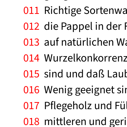
011
Richtige Sortenwa
012
die Pappel in der 
013
auf natürlichen Wa
014
Wurzelkonkorrenz 
015
sind und daß Laub
016
Wenig geeignet sin
017
Pflegeholz und Fül
018
mittleren und ger