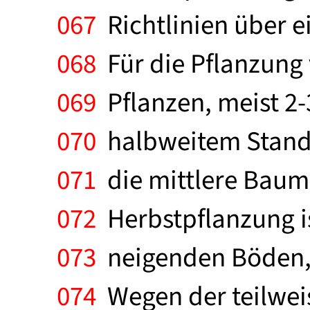
067
Richtlinien über 
068
Für die Pflanzung 
069
Pflanzen, meist 2-3 
070
halbweitem Stand 
071
die mittlere Baumr
072
Herbstpflanzung is
073
neigenden Böden, 
074
Wegen der teilwei