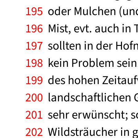
195
oder Mulchen (und
196
Mist, evt. auch in
197
sollten in der Hof
198
kein Problem sein.
199
des hohen Zeitaufw
200
landschaftlichen 
201
sehr erwünscht; so
202
Wildsträucher in g