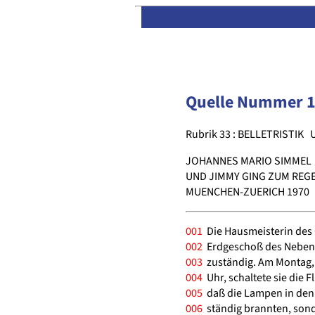
Quelle Nummer 
Rubrik 33 : BELLETRISTIK
JOHANNES MARIO SIMMEL
UND JIMMY GING ZUM REGE
MUENCHEN-ZUERICH 1970
001
Die Hausmeisterin des
002
Erdgeschoß des Nebeng
003
zuständig. Am Montag, 
004
Uhr, schaltete sie die
005
daß die Lampen in den
006
ständig brannten, sond