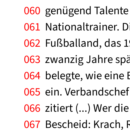
060
genügend Talente i
061
Nationaltrainer. D
062
Fußballand, das 19
063
zwanzig Jahre spät
064
belegte, wie eine 
065
ein. Verbandschef 
066
zitiert (...) Wer d
067
Bescheid: Krach, 