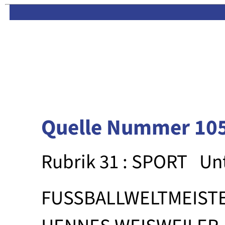
Limas:
Hauptseite
·
Inhalt
Quelle Nummer 10
Rubrik 31 : SPORT
Un
FUSSBALLWELTMEIST