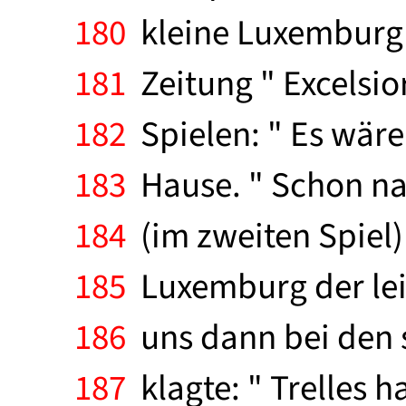
180
kleine Luxemburg b
181
Zeitung " Excelsior
182
Spielen: " Es wäre
183
Hause. " Schon na
184
(im zweiten Spiel) 
185
Luxemburg der lei
186
uns dann bei den 
187
klagte: " Trelles h