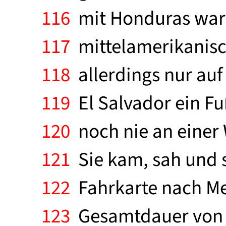
116
mit Honduras war 
117
mittelamerikanisch
118
allerdings nur auf
119
El Salvador ein Fu
120
noch nie an einer 
121
Sie kam, sah und s
122
Fahrkarte nach Me
123
Gesamtdauer von 1