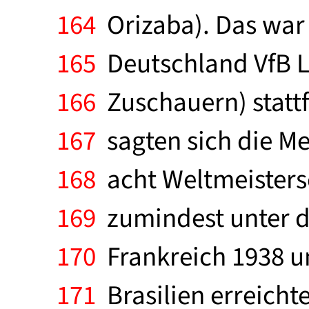
164
Orizaba). Das war 
165
Deutschland VfB Le
166
Zuschauern) stattfa
167
sagten sich die Me
168
acht Weltmeistersc
169
zumindest unter d
170
Frankreich 1938 un
171
Brasilien erreicht