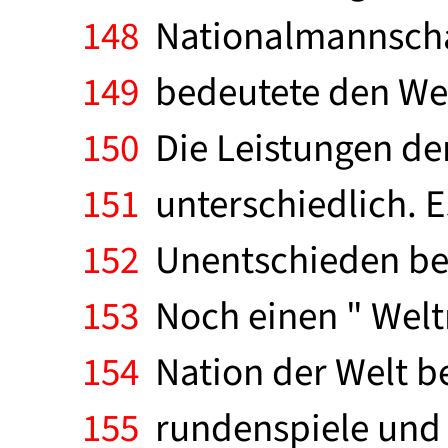
148
Nationalmannschaft
149
bedeutete den Welt
150
Die Leistungen der
151
unterschiedlich. E
152
Unentschieden bei 
153
Noch einen " Welt
154
Nation der Welt bes
155
rundenspiele und 