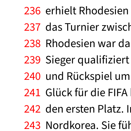
236
erhielt Rhodesien 
237
das Turnier zwisch
238
Rhodesien war dami
239
Sieger qualifiziert
240
und Rückspiel um 
241
Glück für die FIFA
242
den ersten Platz. 
243
Nordkorea. Sie fü