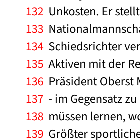
132
Unkosten. Er stell
133
Nationalmannschaf
134
Schiedsrichter ver
135
Aktiven mit der Re
136
Präsident Oberst M
137
- im Gegensatz zu 
138
müssen lernen, wo 
139
Größter sportlicher