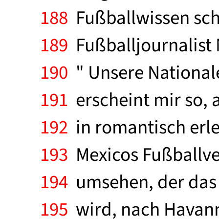
188
Fußballwissen sche
189
Fußballjournalist 
190
" Unsere Nationale
191
erscheint mir so, 
192
in romantisch erl
193
Mexicos Fußballve
194
umsehen, der das 
195
wird, nach Havanna