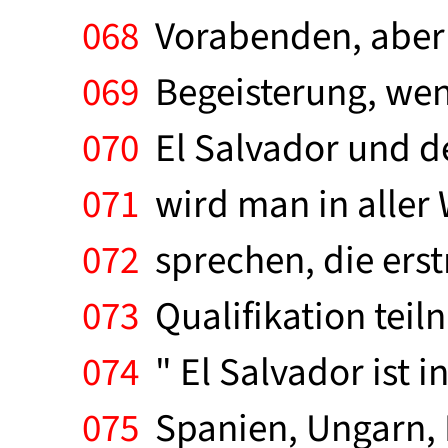
068
Vorabenden, aber 
069
Begeisterung, wen
070
El Salvador und de
071
wird man in aller
072
sprechen, die erst
073
Qualifikation teil
074
" El Salvador ist i
075
Spanien, Ungarn, P