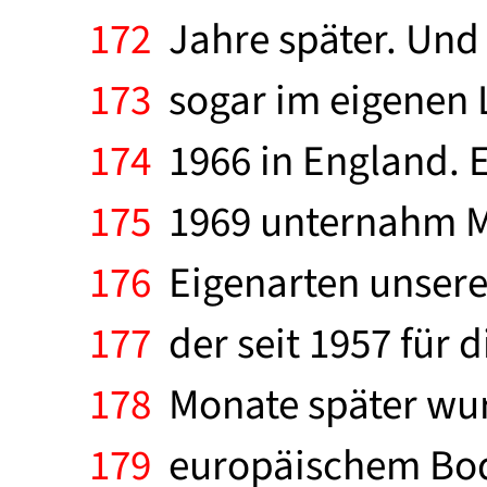
172
Jahre später. Und 
173
sogar im eigenen L
174
1966 in England. E
175
1969 unternahm Me
176
Eigenarten unserer
177
der seit 1957 für 
178
Monate später wurd
179
europäischem Bode