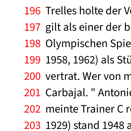
196
Trelles holte der V
197
gilt als einer der 
198
Olympischen Spiele
199
1958, 1962) als Stü
200
vertrat. Wer von m
201
Carbajal. " Antoni
202
meinte Trainer C r
203
1929) stand 1948 a