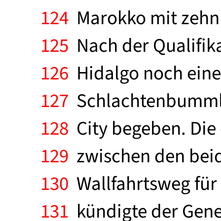
124
Marokko mit zehn S
125
Nach der Qualifik
126
Hidalgo noch einen
127
Schlachtenbummler
128
City begeben. Die
129
zwischen den beid
130
Wallfahrtsweg für 
131
kündigte der Gener