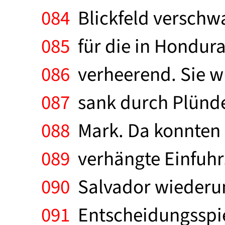
084
Blickfeld verschw
085
für die in Hondura
086
verheerend. Sie wu
087
sank durch Plünde
088
Mark. Da konnten 
089
verhängte Einfuhrs
090
Salvador wiederum
091
Entscheidungsspiel