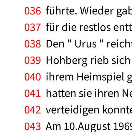
036
führte. Wieder gab
037
für die restlos en
038
Den " Urus " reich
039
Hohberg rieb sich 
040
ihrem Heimspiel ge
041
hatten sie ihren N
042
verteidigen konnte
043
Am 10.August 1969 