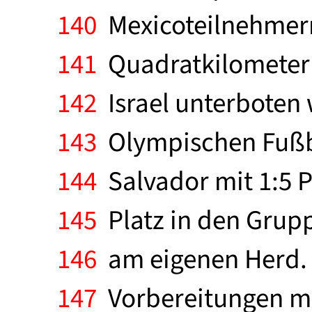
140
Mexicoteilnehmern
141
Quadratkilometer 
142
Israel unterboten 
143
Olympischen Fußbal
144
Salvador mit 1:5 P
145
Platz in den Grupp
146
am eigenen Herd. 
147
Vorbereitungen mit