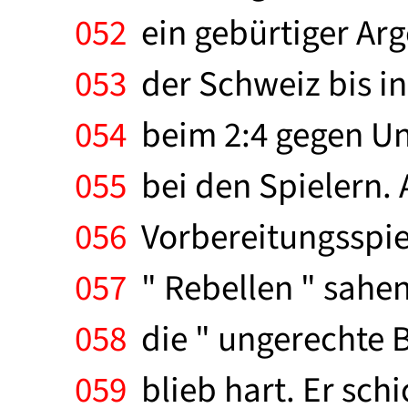
052
ein gebürtiger Arg
053
der Schweiz bis in
054
beim 2:4 gegen Ung
055
bei den Spielern. 
056
Vorbereitungsspiel
057
" Rebellen " sahe
058
die " ungerechte B
059
blieb hart. Er schi