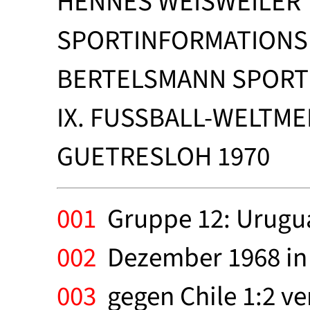
HENNES WEISWEILER
SPORTINFORMATIONSD
BERTELSMANN SPORT
IX. FUSSBALL-WELTME
GUETRESLOH 1970
001
Gruppe 12: Urugua
002
Dezember 1968 in 
003
gegen Chile 1:2 ver