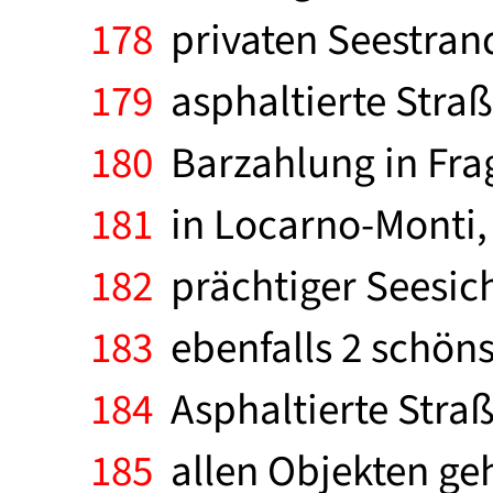
178
privaten Seestrand
179
asphaltierte Straß
180
Barzahlung in Frag
181
in Locarno-Monti, i
182
prächtiger Seesich
183
ebenfalls 2 schöns
184
Asphaltierte Straß
185
allen Objekten ge