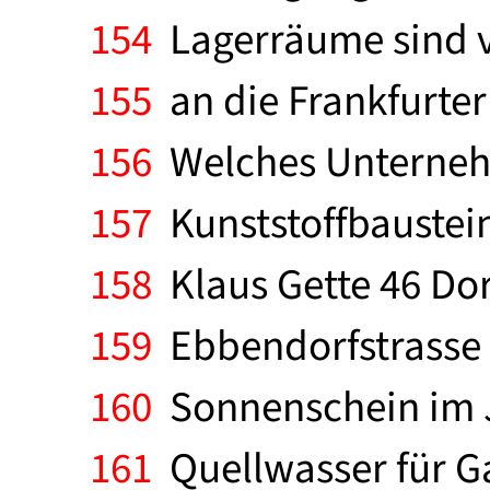
154
Lagerräume sind v
155
an die Frankfurter 
156
Welches Unterneh
157
Kunststoffbaustein
158
Klaus Gette 46 Do
159
Ebbendorfstrasse 1
160
Sonnenschein im Jah
161
Quellwasser für Ga