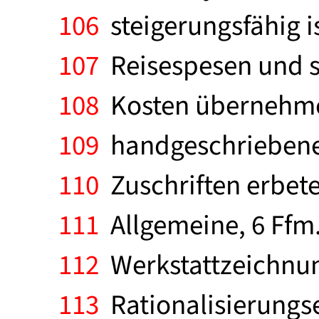
106
steigerungsfähig i
107
Reisespesen und st
108
Kosten übernehmen.
109
handgeschriebenen
110
Zuschriften erbete
111
Allgemeine, 6 Ffm.
112
Werkstattzeichnun
113
Rationalisierungse