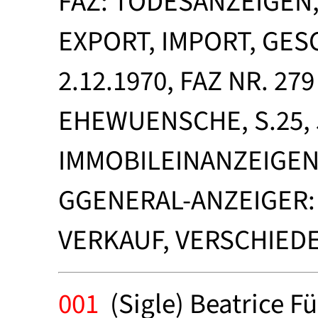
FAZ: TODESANZEIGEN,
EXPORT, IMPORT, GE
2.12.1970, FAZ NR. 279
EHEWUENSCHE, S.25, 5
IMMOBILEINANZEIGEN, 
GGENERAL-ANZEIGER: 2
VERKAUF, VERSCHIED
001
(Sigle) Beatrice F