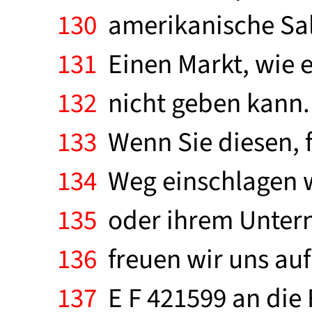
130
amerikanische Sal
131
Einen Markt, wie e
132
nicht geben kann. 
133
Wenn Sie diesen, f
134
Weg einschlagen w
135
oder ihrem Untern
136
freuen wir uns auf 
137
E F 421599 an die F