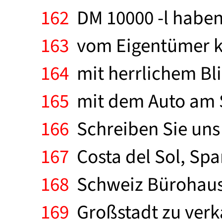
162
DM 10000 -l haben
163
vom Eigentümer ka
164
mit herrlichem Bli
165
mit dem Auto am Sa
166
Schreiben Sie uns 
167
Costa del Sol, Spa
168
Schweiz Bürohaus 
169
Großstadt zu verka