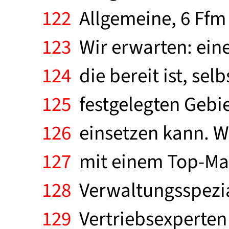
122
Allgemeine, 6 Ffm 1
123
Wir erwarten: eine
124
die bereit ist, se
125
festgelegten Gebie
126
einsetzen kann. W
127
mit einem Top-Man
128
Verwaltungsspezial
129
Vertriebsexperten 