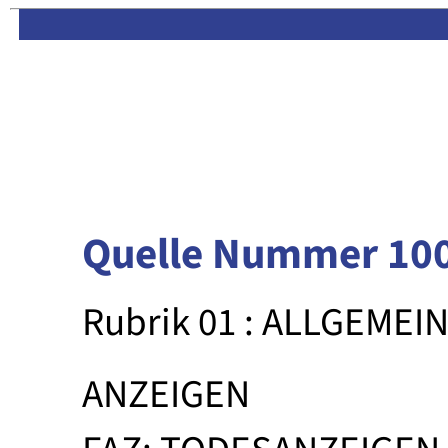
Limas:
Hauptseite
·
Inhalt
Quelle Nummer 10
Rubrik 01 : ALLGEMEI
ANZEIGEN