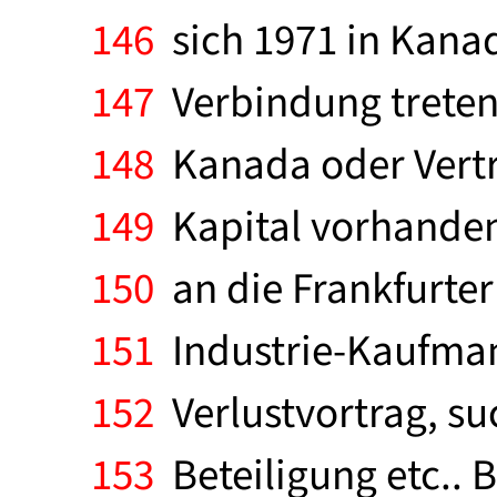
146
sich 1971 in Kanad
147
Verbindung treten,
148
Kanada oder Vertr
149
Kapital vorhanden.
150
an die Frankfurter 
151
Industrie-Kaufma
152
Verlustvortrag, su
153
Beteiligung etc.. 