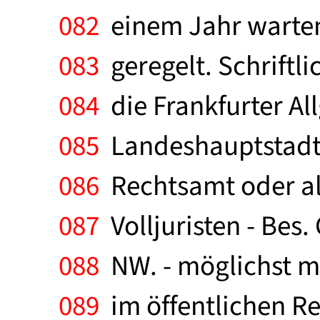
082
einem Jahr warte
083
geregelt. Schriftl
084
die Frankfurter All
085
Landeshauptstadt D
086
Rechtsamt oder als
087
Volljuristen - Bes. 
088
NW. - möglichst m
089
im öffentlichen Re