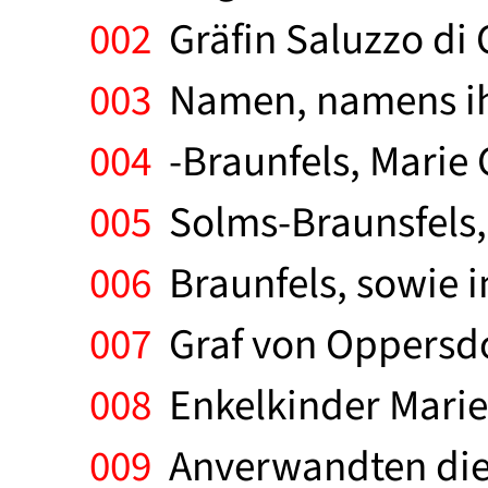
002
Gräfin Saluzzo di C
003
Namen, namens ihr
004
-Braunfels, Marie 
005
Solms-Braunsfels,
006
Braunfels, sowie 
007
Graf von Oppersdo
008
Enkelkinder Marie 
009
Anverwandten die s