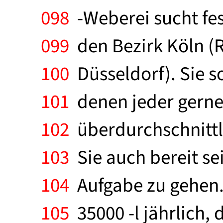
098
-Weberei sucht fes
099
den Bezirk Köln (R
100
Düsseldorf). Sie s
101
denen jeder gerne
102
überdurchschnittli
103
Sie auch bereit sei
104
Aufgabe zu gehen.
105
35000 -l jährlich,