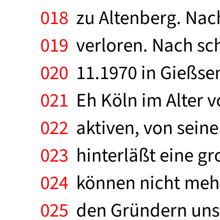
018
zu Altenberg. Nac
019
verloren. Nach sch
020
11.1970 in Gießsen
021
Eh Köln im Alter v
022
aktiven, von seine
023
hinterläßt eine gro
024
können nicht mehr 
025
den Gründern unse