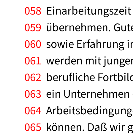
058
Einarbeitungszeit 
059
übernehmen. Gute 
060
sowie Erfahrung im
061
werden mit jungen
062
berufliche Fortbil
063
ein Unternehmen e
064
Arbeitsbedingungen
065
können. Daß wir gu