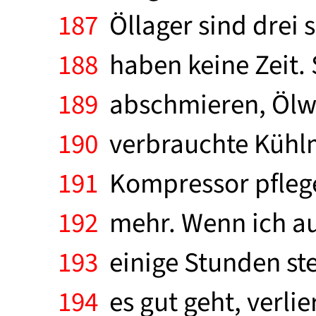
187
Öllager sind drei 
188
haben keine Zeit.
189
abschmieren, Ölwe
190
verbrauchte Kühlmi
191
Kompressor pflegen
192
mehr. Wenn ich au
193
einige Stunden ste
194
es gut geht, verli