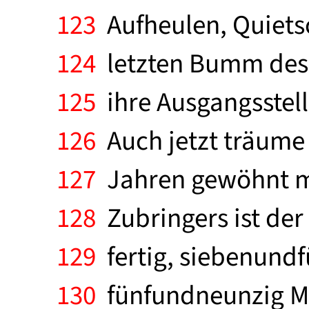
123
Aufheulen, Quiets
124
letzten Bumm des Z
125
ihre Ausgangsstell
126
Auch jetzt träume 
127
Jahren gewöhnt m
128
Zubringers ist der
129
fertig, siebenund
130
fünfundneunzig Mi