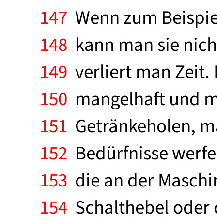
147
Wenn zum Beispiel
148
kann man sie nicht 
149
verliert man Zeit.
150
mangelhaft und mü
151
Getränkeholen, ma
152
Bedürfnisse werfe
153
die an der Maschine
154
Schalthebel oder 