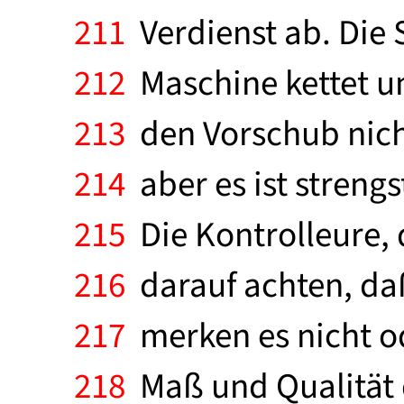
211
Verdienst ab. Die S
212
Maschine kettet un
213
den Vorschub nicht 
214
aber es ist strengs
215
Die Kontrolleure, 
216
darauf achten, daß
217
merken es nicht od
218
Maß und Qualität 