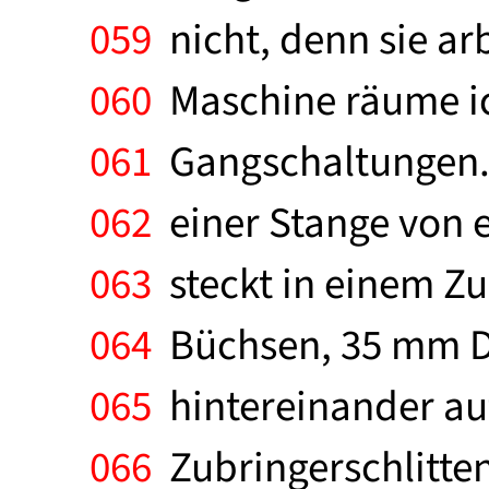
059
nicht, denn sie arbe
060
Maschine räume ic
061
Gangschaltungen. D
062
einer Stange von e
063
steckt in einem Zu
064
Büchsen, 35 mm D
065
hintereinander au
066
Zubringerschlitten