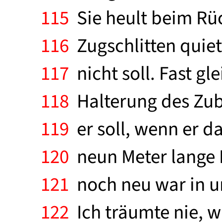
115
Sie heult beim Rüc
116
Zugschlitten quiet
117
nicht soll. Fast gl
118
Halterung des Zubri
119
er soll, wenn er da
120
neun Meter lange M
121
noch neu war in un
122
Ich träumte nie, w