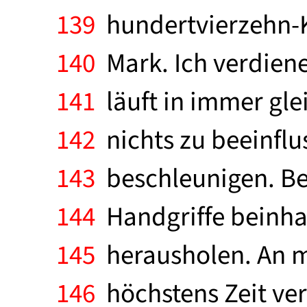
139
hundertvierzehn-
140
Mark. Ich verdiene
141
läuft in immer gle
142
nichts zu beeinflu
143
beschleunigen. Bei
144
Handgriffe beinhal
145
herausholen. An m
146
höchstens Zeit ver