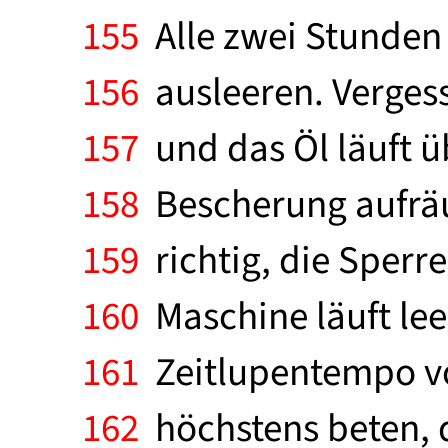
155
Alle zwei Stunden 
156
ausleeren. Vergess
157
und das Öl läuft 
158
Bescherung aufräum
159
richtig, die Sperr
160
Maschine läuft lee
161
Zeitlupentempo vo
162
höchstens beten, da