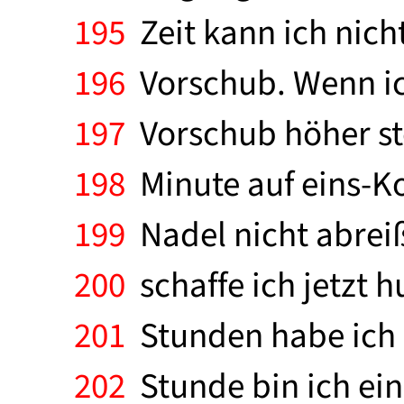
195
Zeit kann ich nich
196
Vorschub. Wenn ic
197
Vorschub höher ste
198
Minute auf eins-K
199
Nadel nicht abreiß
200
schaffe ich jetzt 
201
Stunden habe ich 
202
Stunde bin ich ein