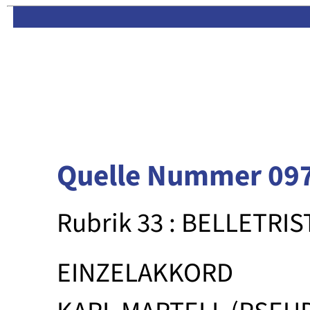
Limas:
Hauptseite
·
Inhalt
Quelle Nummer 09
Rubrik 33 : BELLETRIS
EINZELAKKORD