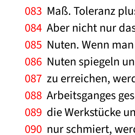
083
Maß. Toleranz plus
084
Aber nicht nur das
085
Nuten. Wenn man d
086
Nuten spiegeln und
087
zu erreichen, wer
088
Arbeitsganges gesc
089
die Werkstücke und
090
nur schmiert, wer