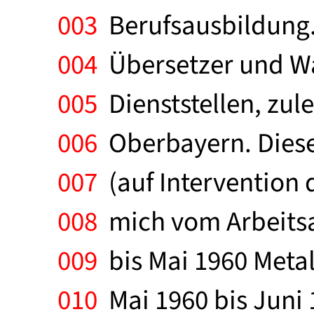
003
Berufsausbildung.
004
Übersetzer und W
005
Dienststellen, zule
006
Oberbayern. Diese 
007
(auf Intervention d
008
mich vom Arbeitsa
009
bis Mai 1960 Metal
010
Mai 1960 bis Juni 