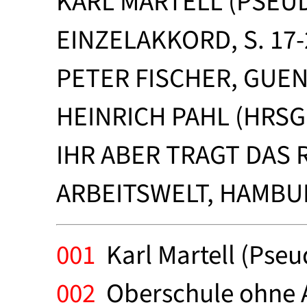
KARL MARTELL (PSEU
EINZELAKKORD, S. 17-
PETER FISCHER, GUE
HEINRICH PAHL (HRSG
IHR ABER TRAGT DAS 
ARBEITSWELT, HAMBU
001
Karl Martell (Pseu
002
Oberschule ohne Ab