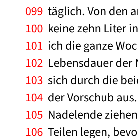
099
täglich. Von den 
100
keine zehn Liter i
101
ich die ganze Woch
102
Lebensdauer der N
103
sich durch die bei
104
der Vorschub aus.
105
Nadelende ziehen u
106
Teilen legen, bevo