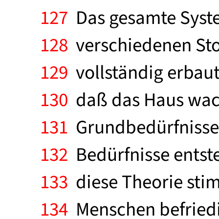
127
Das gesamte Syste
128
verschiedenen Stoc
129
vollständig erbaut
130
daß das Haus wacke
131
Grundbedürfnisse 
132
Bedürfnisse entste
133
diese Theorie sti
134
Menschen befriedi