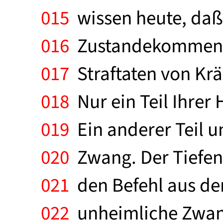
015
wissen heute, daß 
016
Zustandekommen vo
017
Straftaten von Kr
018
Nur ein Teil Ihrer
019
Ein anderer Teil 
020
Zwang. Der Tiefen
021
den Befehl aus de
022
unheimliche Zwang: