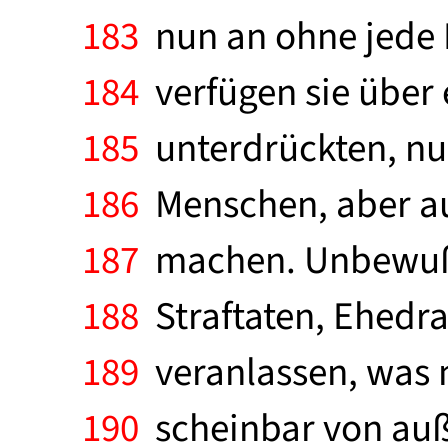
183
nun an ohne jede 
184
verfügen sie über 
185
unterdrückten, n
186
Menschen, aber au
187
machen. Unbewußte
188
Straftaten, Ehedra
189
veranlassen, was m
190
scheinbar von auße