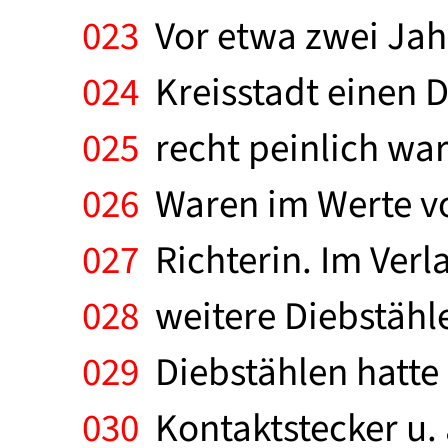
023
Vor etwa zwei Jahr
024
Kreisstadt einen Di
025
recht peinlich war
026
Waren im Werte vo
027
Richterin. Im Verl
028
weitere Diebstähle
029
Diebstählen hatte 
030
Kontaktstecker u. ä