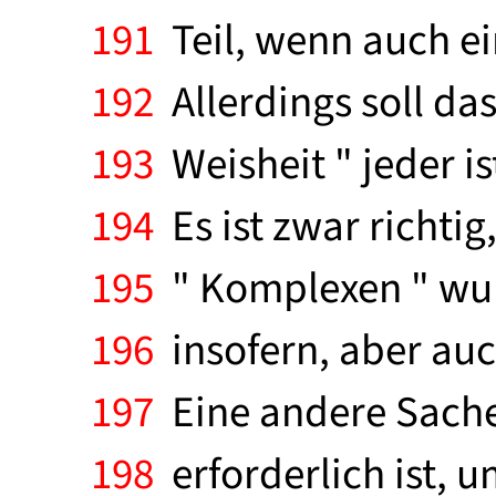
191
Teil, wenn auch ei
192
Allerdings soll das
193
Weisheit " jeder i
194
Es ist zwar richtig
195
" Komplexen " wur
196
insofern, aber auch
197
Eine andere Sache i
198
erforderlich ist,