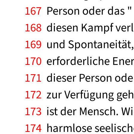
167
Person oder das " 
168
diesen Kampf verlie
169
und Spontaneität,
170
erforderliche Ener
171
dieser Person oder
172
zur Verfügung geha
173
ist der Mensch. Wi
174
harmlose seelisch