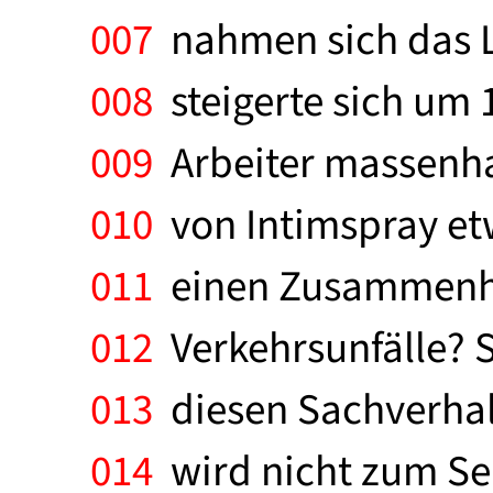
007
nahmen sich das L
008
steigerte sich um 
009
Arbeiter massenhaf
010
von Intimspray etw
011
einen Zusammenhan
012
Verkehrsunfälle? S
013
diesen Sachverhal
014
wird nicht zum Sel