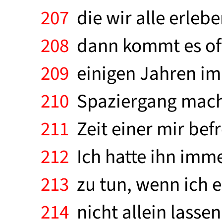
207
die wir alle erlebe
208
dann kommt es oft
209
einigen Jahren im 
210
Spaziergang machte
211
Zeit einer mir bef
212
Ich hatte ihn imme
213
zu tun, wenn ich e
214
nicht allein lassen