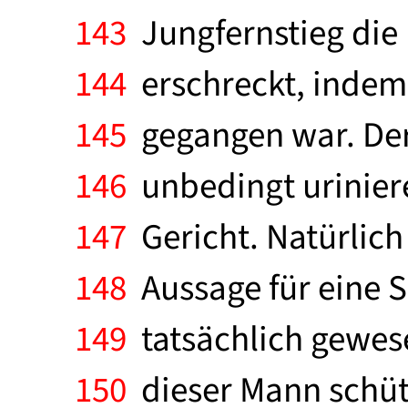
143
Jungfernstieg die
144
erschreckt, indem 
145
gegangen war. Der 
146
unbedingt uriniere
147
Gericht. Natürlich
148
Aussage für eine 
149
tatsächlich gewesen
150
dieser Mann schütz