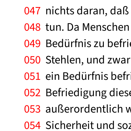
047
nichts daran, daß e
048
tun. Da Menschen g
049
Bedürfnis zu befri
050
Stehlen, und zwar
051
ein Bedürfnis befri
052
Befriedigung diese
053
außerordentlich wi
054
Sicherheit und soz