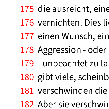
175
die ausreicht, ein
176
vernichten. Dies li
177
einen Wunsch, ein 
178
Aggression - oder 
179
- unbeachtet zu la
180
gibt viele, schein
181
verschwinden die 
182
Aber sie verschwin