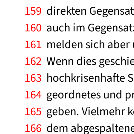
159
direkten Gegensat
160
auch im Gegensatz
161
melden sich aber 
162
Wenn dies geschieh
163
hochkrisenhafte Si
164
geordnetes und pr
165
geben. Vielmehr k
166
dem abgespaltenen 