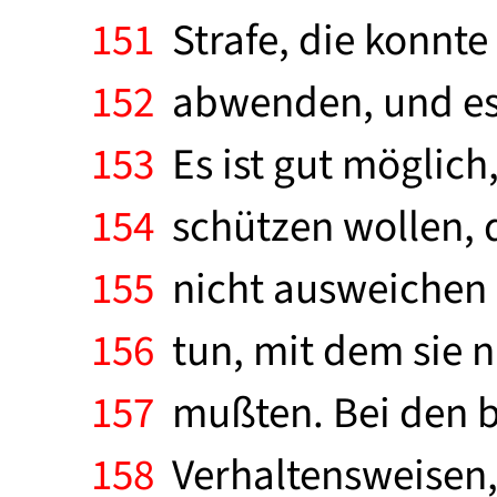
151
Strafe, die konnte 
152
abwenden, und es 
153
Es ist gut möglich,
154
schützen wollen, d
155
nicht ausweichen k
156
tun, mit dem sie n
157
mußten. Bei den bi
158
Verhaltensweisen,