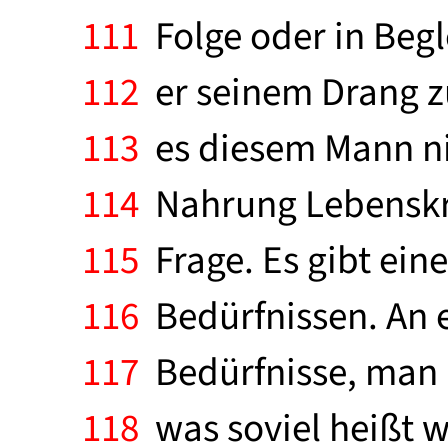
111
Folge oder in Begle
112
er seinem Drang zu
113
es diesem Mann ni
114
Nahrung Lebenskraf
115
Frage. Es gibt ein
116
Bedürfnissen. An e
117
Bedürfnisse, man 
118
was soviel heißt w