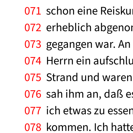
071
schon eine Reiskur
072
erheblich abgenomm
073
gegangen war. An 
074
Herrn ein aufschl
075
Strand und waren e
076
sah ihm an, daß es
077
ich etwas zu essen
078
kommen. Ich hatte 