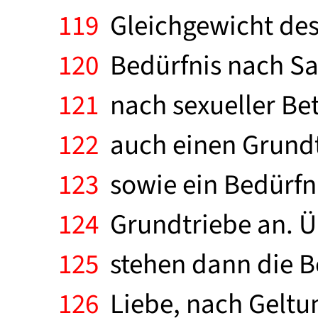
119
Gleichgewicht des
120
Bedürfnis nach Sa
121
nach sexueller Be
122
auch einen Grundtr
123
sowie ein Bedürfn
124
Grundtriebe an. Ü
125
stehen dann die B
126
Liebe, nach Geltun