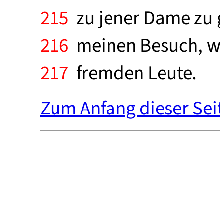
215
zu jener Dame zu g
216
meinen Besuch, war 
217
fremden Leute.
Zum Anfang dieser Sei