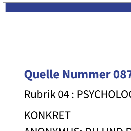
Limas:
Hauptseite
·
Inhalt
Quelle Nummer 08
Rubrik 04 : PSYCHOLO
KONKRET