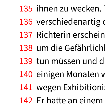
135
ihnen zu wecken. 
136
verschiedenartig d
137
Richterin erschei
138
um die Gefährlichk
139
tun müssen und daß
140
einigen Monaten w
141
wegen Exhibitioni
142
Er hatte an einem