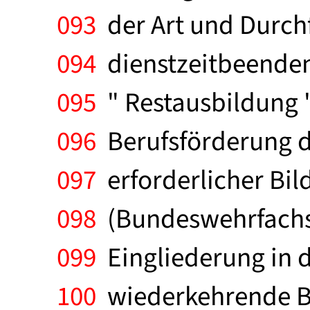
093
der Art und Durch
094
dienstzeitbeenden
095
" Restausbildung "
096
Berufsförderung d
097
erforderlicher Bi
098
(Bundeswehrfachsc
099
Eingliederung in d
100
wiederkehrende Be