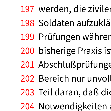
197
werden, die zivile
198
Soldaten aufzuklä
199
Prüfungen während 
200
bisherige Praxis is
201
Abschlußprüfungen,
202
Bereich nur unvol
203
Teil daran, daß die
204
Notwendigkeiten a