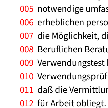
005
notwendige umfas
006
erheblichen person
007
die Möglichkeit, d
008
Beruflichen Berat
009
Verwendungstest 
010
Verwendungsprüfung
011
daß die Vermittlun
012
für Arbeit obliegt.