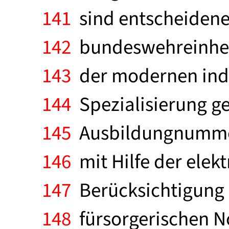
141
sind entscheidene 
142
bundeswehreinheit
143
der modernen indus
144
Spezialisierung ge
145
Ausbildungnummer
146
mit Hilfe der elek
147
Berücksichtigung d
148
fürsorgerischen N