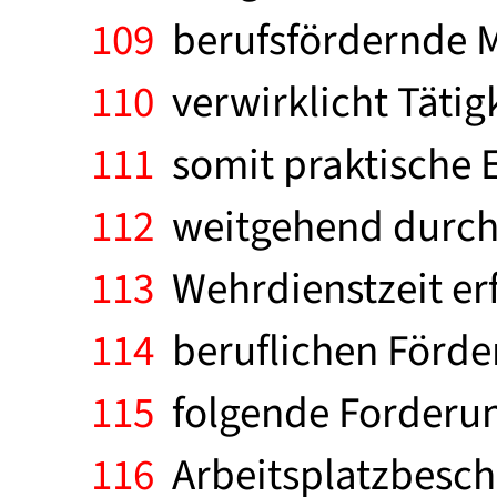
109
berufsfördernde M
110
verwirklicht Tätig
111
somit praktische E
112
weitgehend durch 
113
Wehrdienstzeit er
114
beruflichen Förder
115
folgende Forderung
116
Arbeitsplatzbeschr