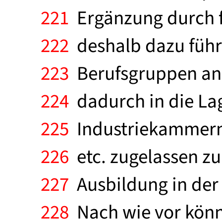
221
Ergänzung durch f
222
deshalb dazu führ
223
Berufsgruppen ane
224
dadurch in die Lag
225
Industriekammer
226
etc. zugelassen zu
227
Ausbildung in der 
228
Nach wie vor könn