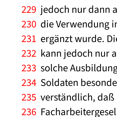
229
jedoch nur dann a
230
die Verwendung i
231
ergänzt wurde. D
232
kann jedoch nur au
233
solche Ausbildung
234
Soldaten besonders
235
verständlich, daß 
236
Facharbeitergesel