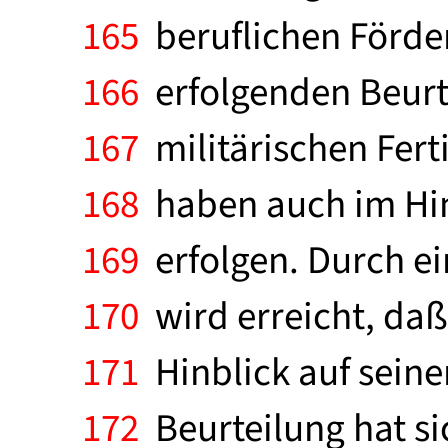
165
beruflichen Förder
166
erfolgenden Beurte
167
militärischen Fert
168
haben auch im Hin
169
erfolgen. Durch e
170
wird erreicht, daß
171
Hinblick auf seine
172
Beurteilung hat si