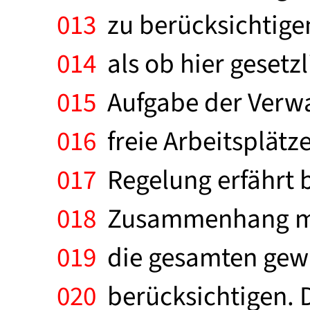
013
zu berücksichtigen
014
als ob hier gesetzl
015
Aufgabe der Verwal
016
freie Arbeitsplätze.
017
Regelung erfährt 
018
Zusammenhang mit 
019
die gesamten gew
020
berücksichtigen. D