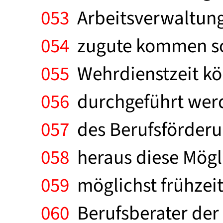
053
Arbeitsverwaltung
054
zugute kommen sol
055
Wehrdienstzeit kö
056
durchgeführt werde
057
des Berufsförderu
058
heraus diese Mögl
059
möglichst frühzei
060
Berufsberater der