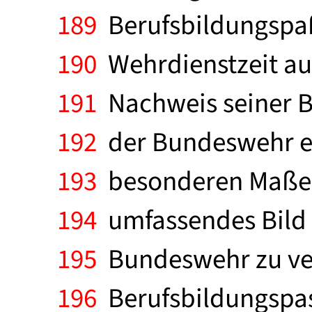
189
Berufsbildungspaß
190
Wehrdienstzeit au
191
Nachweis seiner Be
192
der Bundeswehr er
193
besonderen Maße g
194
umfassendes Bild v
195
Bundeswehr zu verm
196
Berufsbildungspas