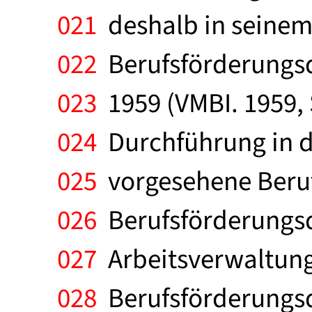
021
deshalb in seinem
022
Berufsförderungsd
023
1959 (VMBI. 1959, S
024
Durchführung in de
025
vorgesehene Beruf
026
Berufsförderungsdi
027
Arbeitsverwaltung 
028
Berufsförderungsdi