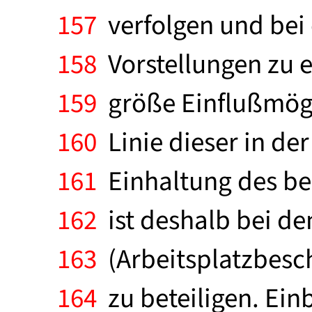
157
verfolgen und bei
158
Vorstellungen zu 
159
größe Einflußmögli
160
Linie dieser in de
161
Einhaltung des be
162
ist deshalb bei de
163
(Arbeitsplatzbesc
164
zu beteiligen. Ein