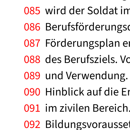
085
wird der Soldat im
086
Berufsförderungsdi
087
Förderungsplan ent
088
des Berufsziels. V
089
und Verwendung. V
090
Hinblick auf die E
091
im zivilen Bereich
092
Bildungsvorausset