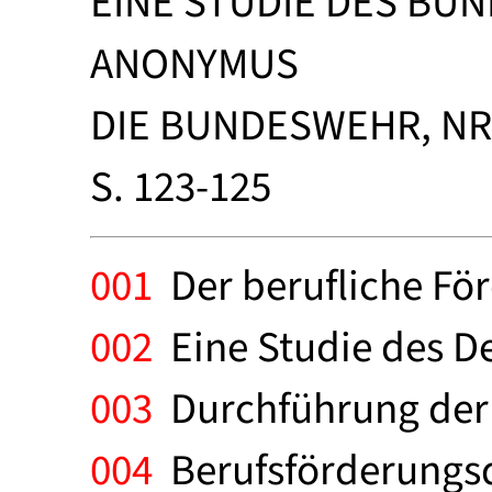
EINE STUDIE DES BUN
ANONYMUS
DIE BUNDESWEHR, NR.
S. 123-125
001
Der berufliche För
002
Eine Studie des D
003
Durchführung der 
004
Berufsförderungsdi