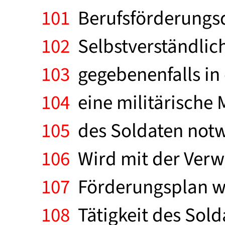
101
Berufsförderungsd
102
Selbstverständlich 
103
gegebenenfalls in
104
eine militärische
105
des Soldaten notw
106
Wird mit der Verw
107
Förderungsplan we
108
Tätigkeit des Solda