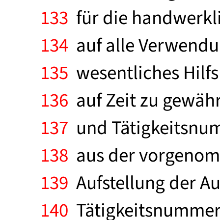
133
für die handwerkli
134
auf alle Verwendu
135
wesentliches Hilfs
136
auf Zeit zu gewäh
137
und Tätigkeitsnum
138
aus der vorgenomm
139
Aufstellung der 
140
Tätigkeitsnummern