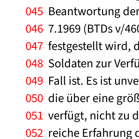
045
Beantwortung der 
046
7.1969 (BTDs v/460
047
festgestellt wird,
048
Soldaten zur Verfü
049
Fall ist. Es ist un
050
die über eine größ
051
verfügt, nicht zu 
052
reiche Erfahrung d