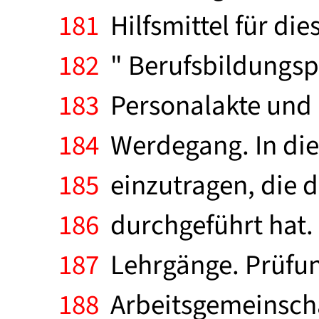
181
Hilfsmittel für die
182
" Berufsbildungspa
183
Personalakte und b
184
Werdegang. In dies
185
einzutragen, die de
186
durchgeführt hat.
187
Lehrgänge. Prüfun
188
Arbeitsgemeinscha