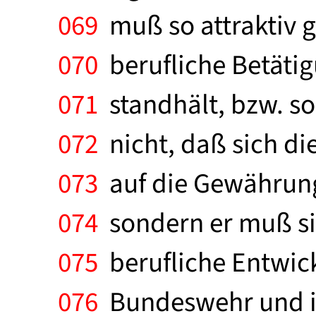
069
muß so attraktiv g
070
berufliche Betätig
071
standhält, bzw. so
072
nicht, daß sich die
073
auf die Gewährung 
074
sondern er muß si
075
berufliche Entwickl
076
Bundeswehr und im