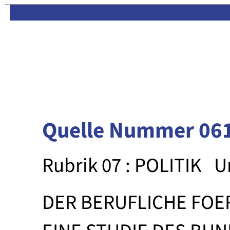
Limas:
Hauptseite
·
Inhalt
Quelle Nummer 06
Rubrik 07 : POLITIK
U
DER BERUFLICHE FOE