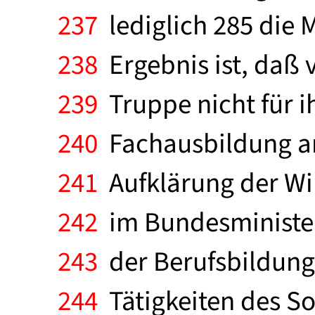
237
lediglich 285 die 
238
Ergebnis ist, daß v
239
Truppe nicht für i
240
Fachausbildung am
241
Aufklärung der Wir
242
im Bundesminister
243
der Berufsbildung
244
Tätigkeiten des So