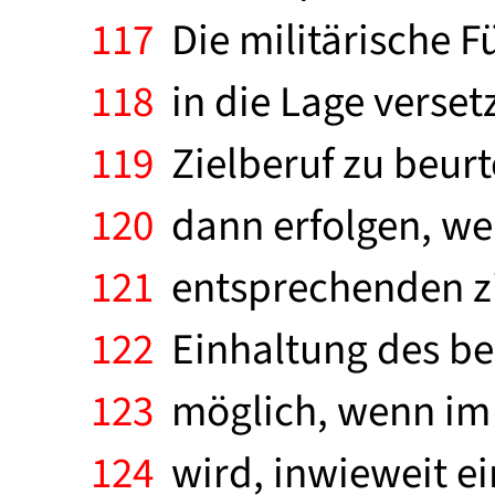
117
Die militärische 
118
in die Lage verset
119
Zielberuf zu beurt
120
dann erfolgen, wen
121
entsprechenden ziv
122
Einhaltung des ber
123
möglich, wenn im 
124
wird, inwieweit ei