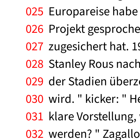
025
Europareise habe 
026
Projekt gesprochen
027
zugesichert hat. 1
028
Stanley Rous nach 
029
der Stadien überze
030
wird. " kicker: " H
031
klare Vorstellung,
032
werden? " Zagallo: