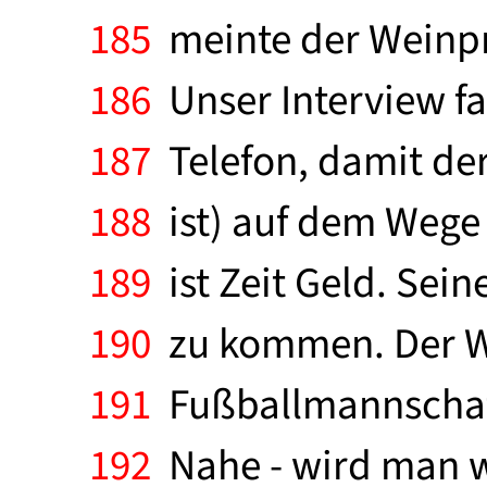
185
meinte der Weinpr
186
Unser Interview fa
187
Telefon, damit der 
188
ist) auf dem Wege 
189
ist Zeit Geld. Sein
190
zu kommen. Der Wei
191
Fußballmannschaft.
192
Nahe - wird man w