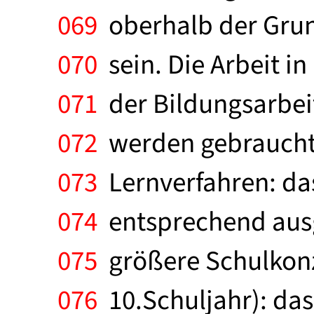
069
oberhalb der Grun
070
sein. Die Arbeit in
071
der Bildungsarbei
072
werden gebraucht:
073
Lernverfahren: da
074
entsprechend ausge
075
größere Schulkonze
076
10.Schuljahr): das