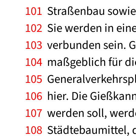
101
Straßenbau sowie 
102
Sie werden in ein
103
verbunden sein. G
104
maßgeblich für di
105
Generalverkehrspl
106
hier. Die Gießkann
107
werden soll, werd
108
Städtebaumittel, d