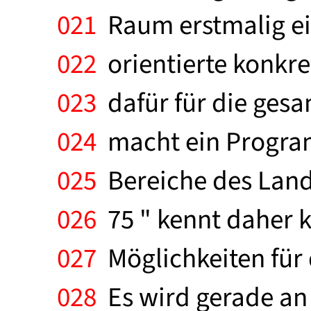
021
Raum erstmalig ei
022
orientierte konk
023
dafür für die gesa
024
macht ein Program
025
Bereiche des Land
026
75 " kennt daher k
027
Möglichkeiten für 
028
Es wird gerade an 