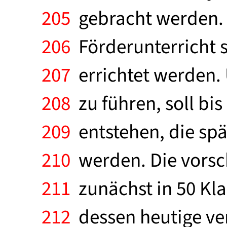
205
gebracht werden. 
206
Förderunterricht 
207
errichtet werden. U
208
zu führen, soll bi
209
entstehen, die spä
210
werden. Die vorsch
211
zunächst in 50 Kla
212
dessen heutige ver