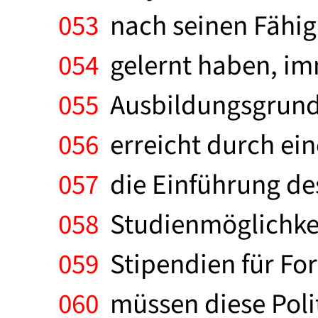
053
nach seinen Fähigk
054
gelernt haben, imm
055
Ausbildungsgrundl
056
erreicht durch ein
057
die Einführung de
058
Studienmöglichkei
059
Stipendien für Fo
060
müssen diese Politi