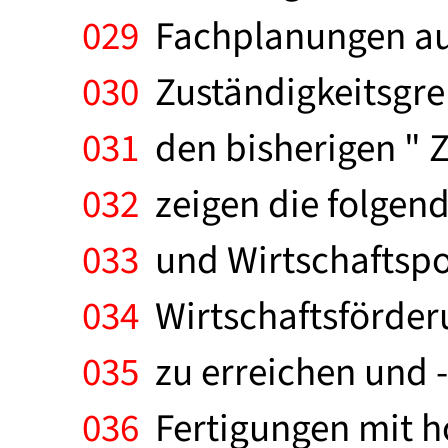
029
Fachplanungen auf
030
Zuständigkeitsgren
031
den bisherigen " 
032
zeigen die folgend
033
und Wirtschaftspol
034
Wirtschaftsförderu
035
zu erreichen und -
036
Fertigungen mit h