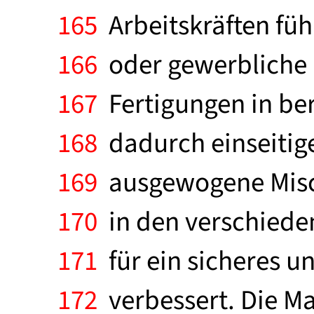
165
Arbeitskräften füh
166
oder gewerbliche 
167
Fertigungen in ber
168
dadurch einseitige
169
ausgewogene Misc
170
in den verschieden
171
für ein sicheres u
172
verbessert. Die M