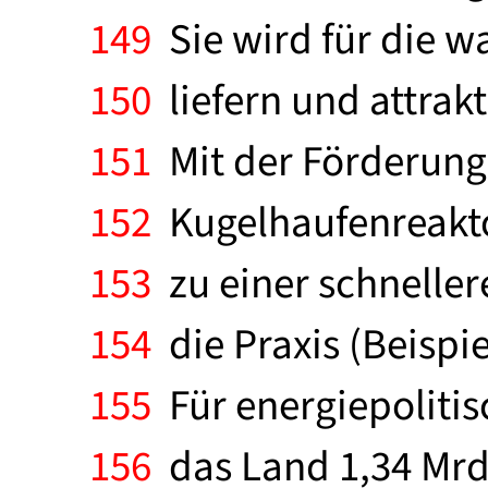
149
Sie wird für die w
150
liefern und attrakt
151
Mit der Förderung
152
Kugelhaufenreaktor
153
zu einer schnelle
154
die Praxis (Beispie
155
Für energiepoliti
156
das Land 1,34 Mrd.