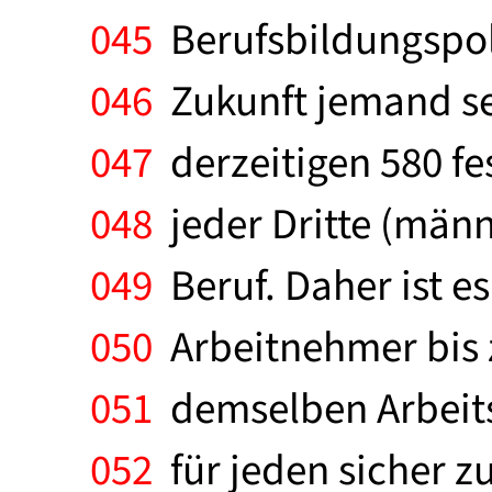
045
Berufsbildungspolit
046
Zukunft jemand sei
047
derzeitigen 580 fe
048
jeder Dritte (männ
049
Beruf. Daher ist es
050
Arbeitnehmer bis z
051
demselben Arbeitsp
052
für jeden sicher z