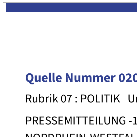
Limas:
Hauptseite
·
Inhalt
Quelle Nummer 02
Rubrik 07 : POLITIK
U
PRESSEMITTEILUNG -1