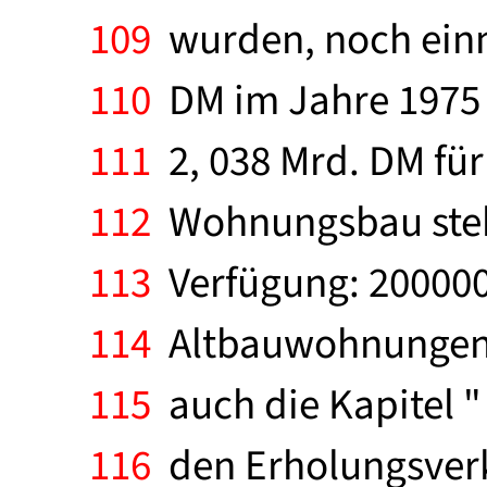
109
wurden, noch einm
110
DM im Jahre 1975 
111
2, 038 Mrd. DM für
112
Wohnungsbau steh
113
Verfügung: 200000
114
Altbauwohnungen e
115
auch die Kapitel " 
116
den Erholungsverk