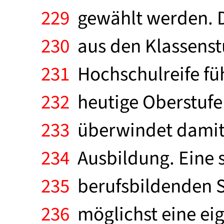
229
gewählt werden. D
230
aus den Klassenstu
231
Hochschulreife füh
232
heutige Oberstufe
233
überwindet damit 
234
Ausbildung. Eine s
235
berufsbildenden Sc
236
möglichst eine eig