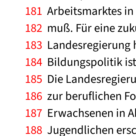
181
Arbeitsmarktes in
182
muß. Für eine zuku
183
Landesregierung h
184
Bildungspolitik i
185
Die Landesregieru
186
zur beruflichen F
187
Erwachsenen in Ab
188
Jugendlichen ersc