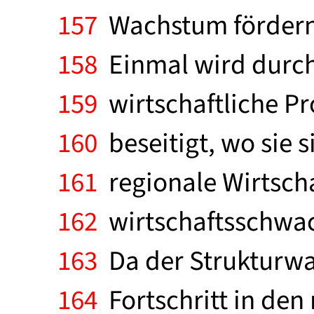
157
Wachstum fördernd
158
Einmal wird durch
159
wirtschaftliche Pr
160
beseitigt, wo sie s
161
regionale Wirtscha
162
wirtschaftsschwach
163
Da der Strukturwan
164
Fortschritt in den