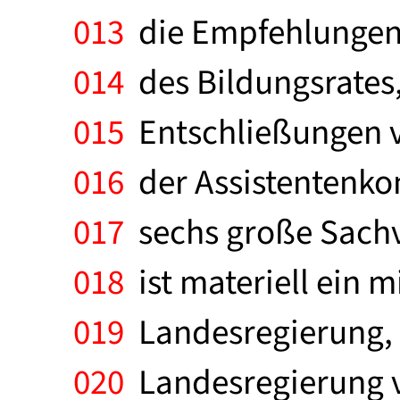
013
die Empfehlungen d
014
des Bildungsrates
015
Entschließungen v
016
der Assistentenko
017
sechs große Sachv
018
ist materiell ein m
019
Landesregierung, i
020
Landesregierung v