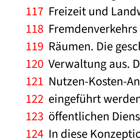
117
Freizeit und Land
118
Fremdenverkehrs u
119
Räumen. Die geschi
120
Verwaltung aus. D
121
Nutzen-Kosten-Ana
122
eingeführt werden
123
öffentlichen Dienst
124
In diese Konzeptio