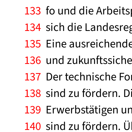
133
fo und die Arbeits
134
sich die Landesreg
135
Eine ausreichende
136
und zukunftssiche
137
Der technische For
138
sind zu fördern. D
139
Erwerbstätigen un
140
sind zu fördern. 