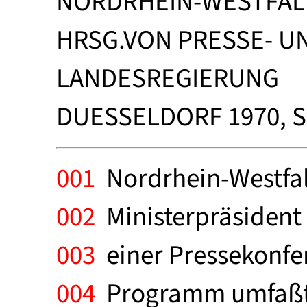
NORDRHEIN-WESTFAL
HRSG.VON PRESSE- U
LANDESREGIERUNG
DUESSELDORF 1970, S.
001
Nordrhein-Westfa
002
Ministerpräsident 
003
einer Pressekonfe
004
Programm umfaßt 