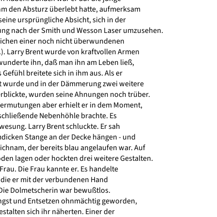
ihm den Absturz überlebt hatte, aufmerksam
ine ursprüngliche Absicht, sich in der
ng nach der Smith und Wesson Laser umzusehen.
ichen einer noch nicht überwundenen
. Larry Brent wurde von kraftvollen Armen
underte ihn, daß man ihn am Leben ließ,
efühl breitete sich in ihm aus. Als er
t wurde und in der Dämmerung zwei weitere
blickte, wurden seine Ahnungen noch trüber.
ermutungen aber erhielt er in dem Moment,
nschließende Nebenhöhle brachte. Es
esung. Larry Brent schluckte. Er sah
dicken Stange an der Decke hängen - und
chnam, der bereits blau angelaufen war. Auf
en lagen oder hockten drei weitere Gestalten.
rau. Die Frau kannte er. Es handelte
 die er mit der verbundenen Hand
Die Dolmetscherin war bewußtlos.
ngst und Entsetzen ohnmächtig geworden,
stalten sich ihr näherten. Einer der