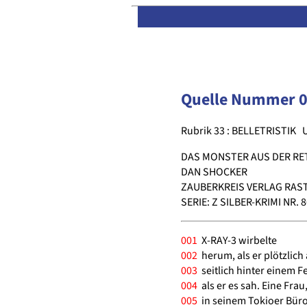
Quelle Nummer 
Rubrik 33 : BELLETRISTIK
DAS MONSTER AUS DER R
DAN SHOCKER
ZAUBERKREIS VERLAG RASTA
SERIE: Z SILBER-KRIMI NR. 
001
X-RAY-3 wirbelte
002
herum, als er plötzlic
003
seitlich hinter einem F
004
als er es sah. Eine Fra
005
in seinem Tokioer Büro