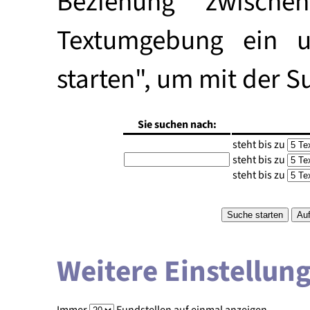
Beziehung zwische
Textumgebung ein u
starten", um mit der S
Sie suchen nach:
steht bis zu
steht bis zu
steht bis zu
Weitere Einstellun
Immer
Fundstellen auf einmal anzeigen