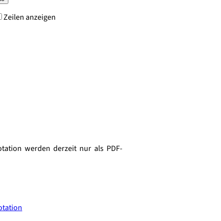
Zeilen anzeigen
otation werden derzeit nur als PDF-
otation