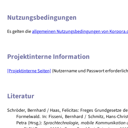
Nutzungsbedingungen
Es gelten die
allgemeinen Nutzungsbedingungen von Korpora.o
Projektinterne Information
[Projektinterne Seiten]
(Nutzername und Passwort erforderlich
Literatur
Schröder, Bernhard / Haas, Felicitas: Freges Grundgesetze
Formelwald. In: Fisseni, Bernhard / Schmitz, Hans-Chris
Petra (Hrsg.):
Sprachtechnologie, mobile Kommunikation un