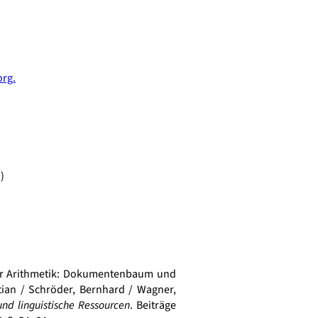
rg.
)
 der Arithmetik: Dokumentenbaum und
tian / Schröder, Bernhard / Wagner,
d linguistische Ressourcen
. Beiträge