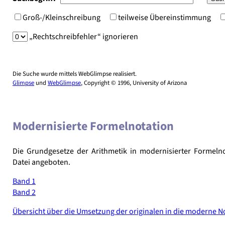
Groß-/Kleinschreibung
teilweise Übereinstimmung
„Rechtschreibfehler“ ignorieren
Die Suche wurde mittels WebGlimpse realisiert.
Glimpse
und
WebGlimpse
, Copyright © 1996, University of Arizona
Modernisierte Formelnotation
Die Grundgesetze der Arithmetik in modernisierter Formeln
Datei angeboten.
Band 1
Band 2
Übersicht über die Umsetzung der originalen in die moderne N