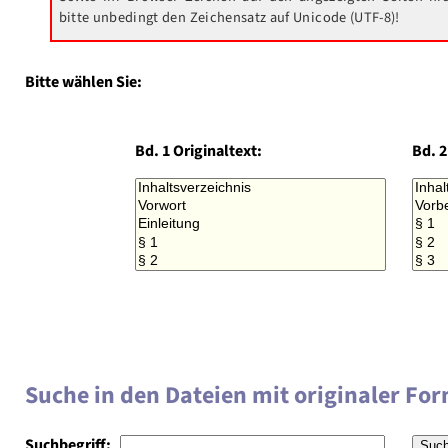
bitte unbedingt den Zeichensatz auf Unicode (UTF-8)!
Bitte wählen Sie:
Bd. 1 Originaltext:
Bd. 2
Suche in den Dateien mit originaler Fo
Suchbegriff: