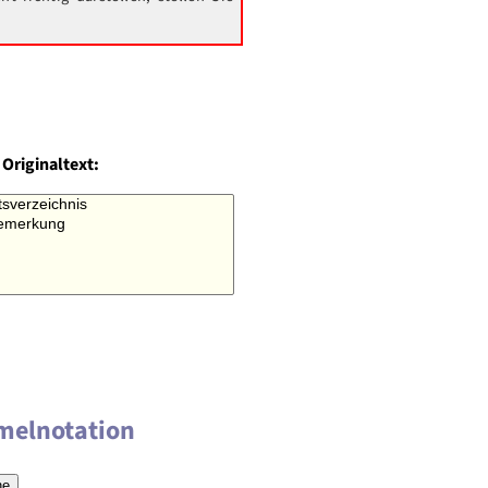
 Originaltext:
rmelnotation