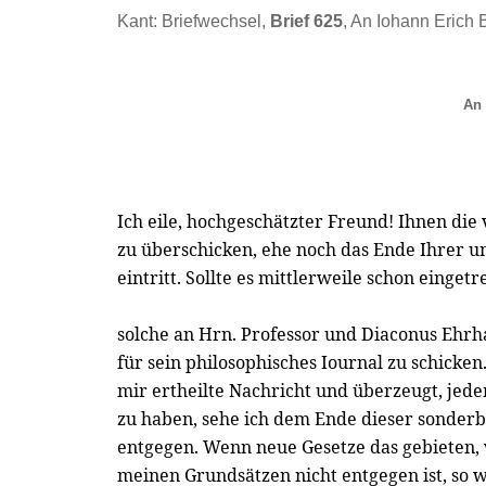
Kant: Briefwechsel,
Brief 625
, An Iohann Erich B
An 
Ich eile, hochgeschätzter Freund! Ihnen di
zu überschicken, ehe noch das Ende Ihrer un
eintritt. Sollte es mittlerweile schon eingetr
solche an Hrn. Professor und Diaconus Ehrh
für sein philosophisches Iournal zu schicken.
mir ertheilte Nachricht und überzeugt, jed
zu haben, sehe ich dem Ende dieser sonder
entgegen. Wenn neue Gesetze das gebieten,
meinen Grundsätzen nicht entgegen ist, so w