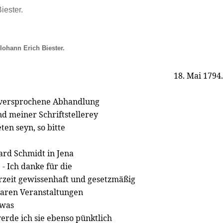
iester.
Iohann Erich Biester.
18. Mai 1794.
e versprochene Abhandlung
d meiner Schriftstellerey
eten seyn, so bitte
ard Schmidt in Jena
 - Ich danke für die
erzeit gewissenhaft und gesetzmäßig
baren Veranstaltungen
 was
erde ich sie ebenso pünktlich