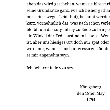
eben das wird geschehen, wenn sie blos ver
seine Grundsätze ganz, wie ich bisher getha
mir keinesweges Leid thut), bekannt werden
kurz, vornehmlich das, was nach schon verl
bleibt; um das sorgenfrey zu Ende zu bringe
ein Winkel der Erde ausfinden lassen. - Wen
ist, aber uns hiesiges Ort doch nur spät ode
wird, mir, wenn es mich interessiren könnte,
es mir angenehm seyn.
Ich beharre indeß zu seyn
Königsberg
den 18ten May
1794