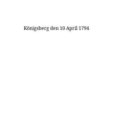
Königsberg den 10 April 1794