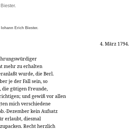
Biester.
 Iohann Erich Biester.
4. März 1794.
rehrungswürdiger
cht mehr zu erhalten
ranlaßt wurde, die Berl.
er je der Fall sein, so
 die gütigen Freunde,
ichtigen; und gewiß vor allen
gten mich verschiedene
ob.-Dezember kein Aufsatz
ür erlaubt, diesmal
nzupacken. Recht herzlich