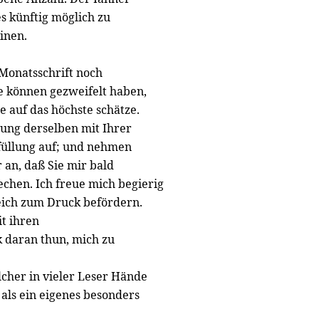
 es künftig möglich zu
inen.
 Monatsschrift noch
ie können gezweifelt haben,
e auf das höchste schätze.
zung derselben mit Ihrer
füllung auf; und nehmen
 an, daß Sie mir bald
echen. Ich freue mich begierig
leich zum Druck befördern.
it ihren
k daran thun, mich zu
lcher in vieler Leser Hände
als ein eigenes besonders