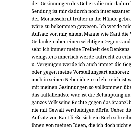
der Gesinnungen des Gebers die mir dadurch
Sendung ist mir dadurch noch interessanter 
der Monatsschrift früher in die Hände gebra
wäre zu bekommen gewesen. Ich werde mic
Aufsatz von mir, einem Manne wie Kant die 
Gedanken über einen wichtigen Gegenstand v
sehr ich immer meine Freiheit des Denkens
wenigstens innerlich werde aufrecht zu erha
u. Vergnügen werde ich auch immer die G
oder gegen meine Vorstellungsart anhören:
auch in seinen Nebenideen so lehrreich ist 
mit meinen Gesinnungen so vollkommen übe
das auffallendste war, ist die Behauptung i
ganzes Volk seine Rechte gegen das StaatsOb
nie mit Gewalt vertheidigen dürfe. Ueber d
Aufsatz von Kant ließe sich ein Buch schreibe
ihnen von meinen Ideen, die ich doch nicht 