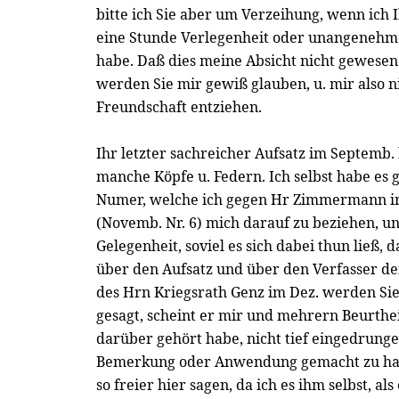
bitte ich Sie aber um Verzeihung, wenn ich
eine Stunde Verlegenheit oder unangenehm
habe. Daß dies meine Absicht nicht gewesen 
werden Sie mir gewiß glauben, u. mir also n
Freundschaft entziehen.
Ihr letzter sachreicher Aufsatz im Septemb.
manche Köpfe u. Federn. Ich selbst habe es g
Numer, welche ich gegen Hr Zimmermann i
(Novemb. Nr. 6) mich darauf zu beziehen, u
Gelegenheit, soviel es sich dabei thun ließ,
über den Aufsatz und über den Verfasser de
des Hrn Kriegsrath Genz im Dez. werden Sie 
gesagt, scheint er mir und mehrern Beurtheile
darüber gehört habe, nicht tief eingedrunge
Bemerkung oder Anwendung gemacht zu hab
so freier hier sagen, da ich es ihm selbst, al