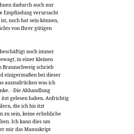
 Ihnen dadurch auch nur
e Empfindung verursacht
ist, noch hat sein können,
ichts von Ihrer gütigen
 beschäftigt noch immer
ewagt, in einer kleinen
n Braunschweig schrieb
nd einigermaßen bei dieser
 das auszudrücken was ich
nke. - Die Abhandlung
itzt gelesen haben. Aufrichtig
rn, die ich bis itzt
n zu sein, keine erhebliche
en. Ich kann dies um
s er mir das Manuskript