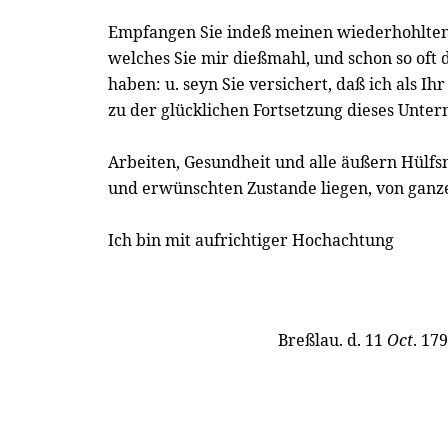
Empfangen Sie indeß meinen wiederhohlten
welches Sie mir dießmahl, und schon so oft
haben: u. seyn Sie versichert, daß ich als Ihr
zu der glücklichen Fortsetzung dieses Untern
Arbeiten, Gesundheit und alle äußern Hülfs
und erwünschten Zustande liegen, von gan
Ich bin mit aufrichtiger Hochachtung
Breßlau. d. 11
Oct
. 179