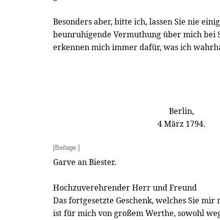
Besonders aber, bitte ich, lassen Sie nie ein
beunruhigende Vermuthung über mich bei Si
erkennen mich immer dafür, was ich wahrhaft
Berlin,
4 März 1794.
[Beilage.]
Garve an Biester.
Hochzuverehrender Herr und Freund
Das fortgesetzte Geschenk, welches Sie mir 
ist für mich von großem Werthe, sowohl weg