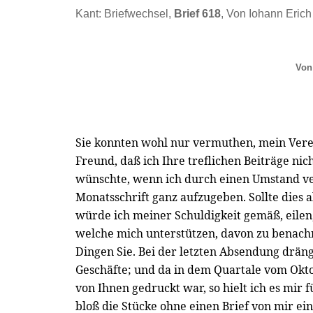
Kant: Briefwechsel,
Brief 618
, Von Iohann Erich 
Von
Sie konnten wohl nur vermuthen, mein Ve
Freund, daß ich Ihre treflichen Beiträge ni
wünschte, wenn ich durch einen Umstand ve
Monatsschrift ganz aufzugeben. Sollte dies ab
würde ich meiner Schuldigkeit gemäß, eilen,
welche mich unterstützen, davon zu benachr
Dingen Sie. Bei der letzten Absendung drän
Geschäfte; und da in dem Quartale vom Okt
von Ihnen gedruckt war, so hielt ich es mir f
bloß die Stücke ohne einen Brief von mir ei