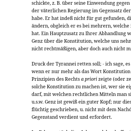
schickte, z. B. über seine Einwendung gegen
der väterlichen Regierung im Gegensatz der
habe. Er hat indeß nicht für gut gefunden, di
ändern, obgleich er es bei mehrern, welche 
hat. Ein Hauptzusatz zu Ihrer Abhandlung 
Genz über die Konstitution, welche uns nehm
nicht rechtmäßigen, aber doch auch nicht m
Druck der Tyrannei retten soll; - ich sage, e
wenn er nur mehr als das Wort Konstitution 
Prinzipien des Rechts
a priori
zeigte (oder z
solche Konstitution zu machen ist, wer sie ei
darf, mit welchen rechtlichen Mitteln man s
u.s.w. Genz ist gewiß ein guter Kopf; nur dies
flüchtig geschrieben, u. nicht mit dem Nac
Gegenstand verdient und erfordert.