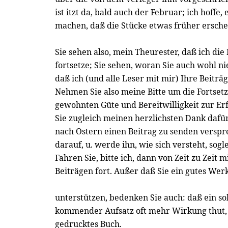
ist itzt da, bald auch der Februar; ich hoffe,
machen, daß die Stücke etwas früher ersche
Sie sehen also, mein Theurester, daß ich die
fortsetze; Sie sehen, woran Sie auch wohl n
daß ich (und alle Leser mit mir) Ihre Beiträg
Nehmen Sie also meine Bitte um die Fortset
gewohnten Güte und Bereitwilligkeit zur Er
Sie zugleich meinen herzlichsten Dank dafür
nach Ostern einen Beitrag zu senden verspr
darauf, u. werde ihn, wie sich versteht, sog
Fahren Sie, bitte ich, dann von Zeit zu Zeit m
Beiträgen fort. Außer daß Sie ein gutes Wer
unterstützen, bedenken Sie auch: daß ein so
kommender Aufsatz oft mehr Wirkung thut, 
gedrucktes Buch.