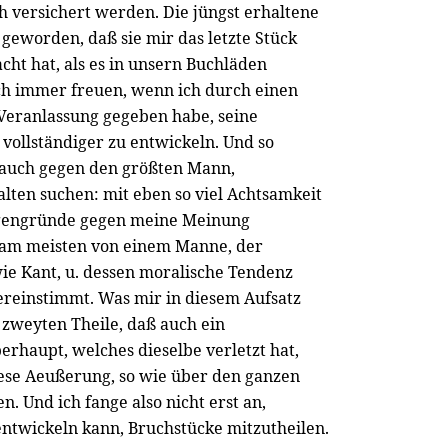
 versichert werden. Die jüngst erhaltene
geworden, daß sie mir das letzte Stück
cht hat, als es in unsern Buchläden
h immer freuen, wenn ich durch einen
Veranlassung gegeben habe, seine
ollständiger zu entwickeln. Und so
 auch gegen den größten Mann,
lten suchen: mit eben so viel Achtsamkeit
egengründe gegen meine Meinung
 am meisten von einem Manne, der
wie Kant, u. dessen moralische Tendenz
reinstimmt. Was mir in diesem Aufsatz
m zweyten Theile, daß auch ein
erhaupt, welches dieselbe verletzt hat,
iese Aeußerung, so wie über den ganzen
n. Und ich fange also nicht erst an,
entwickeln kann, Bruchstücke mitzutheilen.