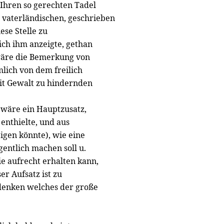
 Ihren so gerechten Tadel
 vaterländischen, geschrieben
ese Stelle zu
ich ihm anzeigte, gethan
wäre die Bemerkung von
lich von dem freilich
it Gewalt zu hindernden
s wäre ein Hauptzusatz,
enthielte, und aus
eigen könnte), wie eine
gentlich machen soll u.
ie aufrecht erhalten kann,
er Aufsatz ist zu
hdenken welches der große