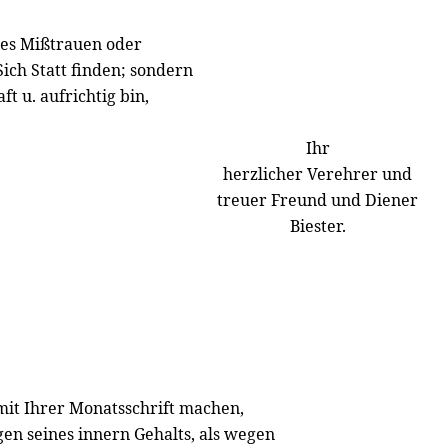
iges Mißtrauen oder
ch Statt finden; sondern
 u. aufrichtig bin,
Ihr
herzlicher Verehrer und
treuer Freund und Diener
Biester.
mit Ihrer Monatsschrift machen,
en seines innern Gehalts, als wegen