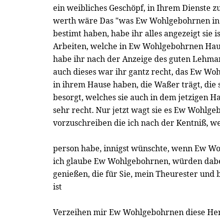
ein weibliches Geschöpf, in Ihrem Dienste zu
werth wäre Das "was Ew Wohlgebohrnen in
bestimt haben, habe ihr alles angezeigt sie i
Arbeiten, welche in Ew Wohlgebohrnen Haus
habe ihr nach der Anzeige des guten Lehman
auch dieses war ihr gantz recht, das Ew Wo
in ihrem Hause haben, die Waßer trägt, die
besorgt, welches sie auch in dem jetzigen H
sehr recht. Nur jetzt wagt sie es Ew Wohlg
vorzuschreiben die ich nach der Kentniß, we
person habe, innigst wünschte, wenn Ew Woh
ich glaube Ew Wohlgebohrnen, würden dab
genießen, die für Sie, mein Theurester und 
ist
Verzeihen mir Ew Wohlgebohrnen diese Her