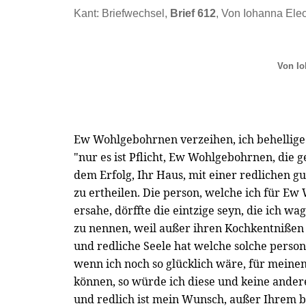
Kant: Briefwechsel,
Brief 612
, Von Iohanna Ele
Von Io
Ew Wohlgebohrnen verzeihen, ich behellige 
"nur es ist Pflicht, Ew Wohlgebohrnen, die g
dem Erfolg, Ihr Haus, mit einer redlichen g
zu ertheilen. Die person, welche ich für E
ersahe, dörffte die eintzige seyn, die ich 
zu nennen, weil außer ihren Kochkentnißen s
und redliche Seele hat welche solche perso
wenn ich noch so glücklich wäre, für meine
können, so würde ich diese und keine ander
und redlich ist mein Wunsch, außer Ihrem 