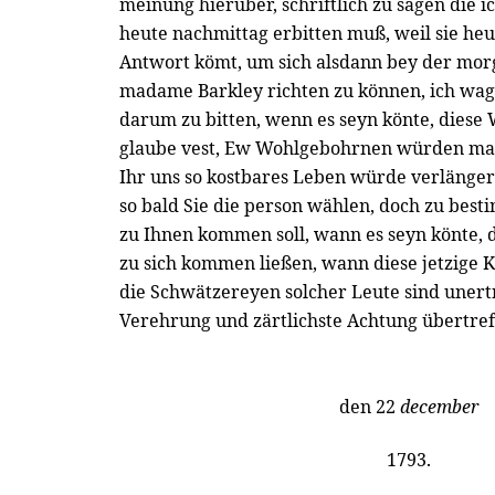
meinung hierüber, schriftlich zu sagen die i
heute nachmittag erbitten muß, weil sie heu
Antwort kömt, um sich alsdann bey der mo
madame Barkley richten zu können, ich wa
darum zu bitten, wenn es seyn könte, diese 
glaube vest, Ew Wohlgebohrnen würden ma
Ihr uns so kostbares Leben würde verlänge
so bald Sie die person wählen, doch zu bes
zu Ihnen kommen soll, wann es seyn könte,
zu sich kommen ließen, wann diese jetzige
die Schwätzereyen solcher Leute sind unert
Verehrung und zärtlichste Achtung übertreff
den 22
december
1793.