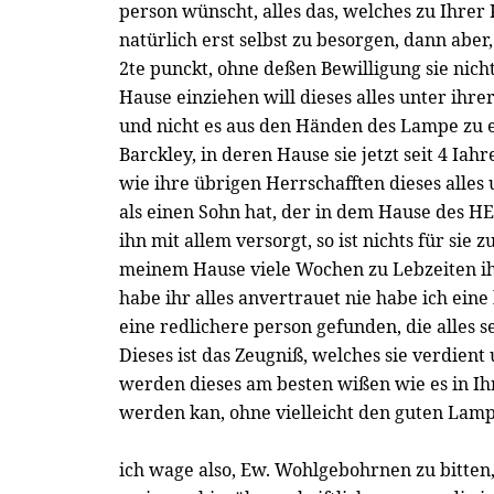
person wünscht, alles das, welches zu Ihrer 
natürlich erst selbst zu besorgen, dann aber,
2te punckt, ohne deßen Bewilligung sie ni
Hause einziehen will dieses alles unter ihr
und nicht es aus den Händen des Lampe z
Barckley, in deren Hause sie jetzt seit 4 Iahre
wie ihre übrigen Herrschafften dieses alles 
als einen Sohn hat, der in dem Hause des HE
ihn mit allem versorgt, so ist nichts für sie zu
meinem Hause viele Wochen zu Lebzeiten i
habe ihr alles anvertrauet nie habe ich eine
eine redlichere person gefunden, die alles s
Dieses ist das Zeugniß, welches sie verdie
werden dieses am besten wißen wie es in I
werden kan, ohne vielleicht den guten Lam
ich wage also, Ew. Wohlgebohrnen zu bitten