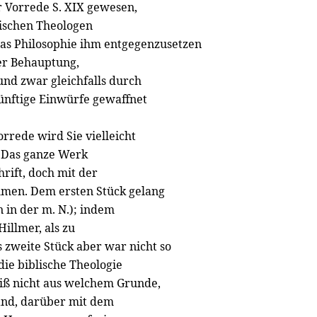
er Vorrede S. XIX gewesen,
lischen Theologen
 was Philosophie ihm entgegenzusetzen
er Behauptung,
und zwar gleichfalls durch
ünftige Einwürfe gewaffnet
orrede wird Sie vielleicht
. Das ganze Werk
hrift, doch mit der
men. Dem ersten Stück gelang
 in der m. N.); indem
Hillmer, als zu
zweite Stück aber war nicht so
 die biblische Theologie
eiß nicht aus welchem Grunde,
fand, darüber mit dem