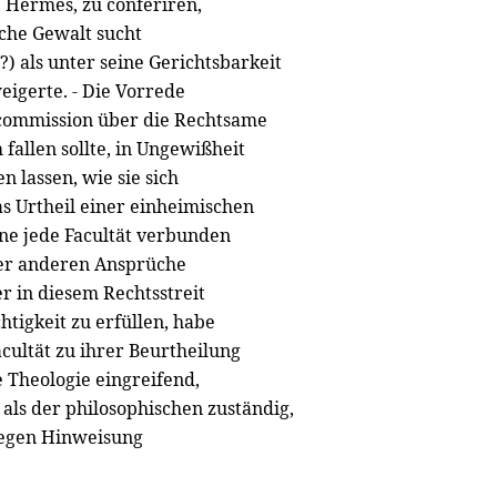
Hermes, zu conferiren,
]
lche Gewalt sucht
n?) als unter seine Gerichtsbarkeit
eigerte. - Die Vorrede
rcommission über die Rechtsame
fallen sollte, in Ungewißheit
n lassen, wie sie sich
s Urtheil einer einheimischen
ine jede Facultät verbunden
 der anderen Ansprüche
r in diesem Rechtsstreit
htigkeit zu erfüllen, habe
acultät zu ihrer Beurtheilung
he Theologie eingreifend,
als der philosophischen zuständig,
gegen Hinweisung