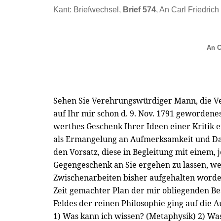
Kant: Briefwechsel,
Brief 574
, An Carl Friedrich
An C
Sehen Sie Verehrungswürdiger Mann, die V
auf Ihr mir schon d. 9. Nov. 1791 geworden
werthes Geschenk Ihrer Ideen einer Kritik e
als Ermangelung an Aufmerksamkeit und Dan
den Vorsatz, diese in Begleitung mit einem
Gegengeschenk an Sie ergehen zu lassen, w
Zwischenarbeiten bisher aufgehalten worde
Zeit gemachter Plan der mir obliegenden Be
Feldes der reinen Philosophie ging auf die 
1) Was kann ich wissen? (Metaphysik) 2) Was