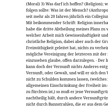
(Moral) 3) Was darf ich hoffen? (Religion); w
folgen sollte: Was ist der Mensch? (Anthropo
seit mehr als 20 Iahren jährlich ein Collegi
Mit beikommender Schrift: Religion innerha
habe die dritte Abtheilung meines Plans zu v
welcher Arbeit mich Gewissenhaftigkeit un
christliche Religion, dabei aber auch der 
Freimüthigkeit geleitet hat, nichts zu verhe
mögliche Vereinigung der letzteren mit der
einzusehen glaube, offen darzulegen. - Der 
kann doch der Vernunft nichts Anderes ent
Vernunft, oder Gewalt, und will er sich den
nicht zu Schulden kommen lassen, (welches i
allgemeinen Einschränkung der Freiheit im 
zu fürchten ist,) so muß er jene Vernunftgrü
nachtheilig hält, durch andere Vernunftgr
nicht durch Bannstrahlen, die er aus dem Ge