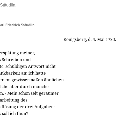
 Stäudlin.
arl Friedrich Stäudlin.
Königsberg, d. 4. Mai 1793.
erspätung meiner,
es Schreiben und
tc. schuldigen Antwort nicht
kbarkeit an; ich hatte
, jenem gewissermaßen ähnlichen
elche aber durch manche
n. - Mein schon seit geraumer
arbeitung des
Auflösung der drei Aufgaben:
 soll ich thun?