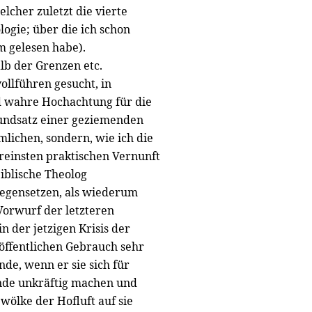
elcher zuletzt die vierte
logie; über die ich schon
um gelesen habe).
lb der Grenzen etc.
ollführen gesucht, in
d wahre Hochachtung für die
Grundsatz einer geziemenden
imlichen, sondern, wie ich die
 reinsten praktischen Vernunft
biblische Theolog
gegensetzen, als wiederum
 Vorwurf der letzteren
n der jetzigen Krisis der
öffentlichen Gebrauch sehr
nde, wenn er sie sich für
ünde unkräftig machen und
wölke der Hofluft auf sie