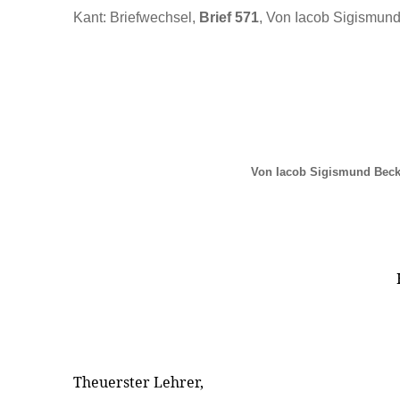
Kant: Briefwechsel,
Brief 571
, Von Iacob Sigismund
Von Iacob Sigismund Beck
Theuerster Lehrer,