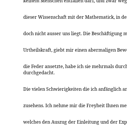
keinem Menschen entfallen darf, und zwar we
dieser Wissenschaft mit der Mathematick, in d
doch nicht ausser uns liegt. Die Beschäftigung m
Urtheilskraft, giebt mir einen abermaligen Bew
die Feder ansetzte, habe ich sie mehrmals dur
durchgedacht.
Die vielen Schwierigkeiten die ich anfänglich 
zusehens. Ich nehme mir die Freyheit Ihnen me
welches den Auszug der Einleitung und der Expo