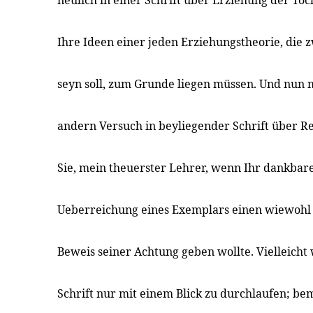
neulich in einer Schrift über Erziehung der Töc
Ihre Ideen einer jeden Erziehungstheorie, die
seyn soll, zum Grunde liegen müssen. Und nun 
andern Versuch in beyliegender Schrift über Rel
Sie, mein theuerster Lehrer, wenn Ihr dankbar
Ueberreichung eines Exemplars einen wiewohl
Beweis seiner Achtung geben wollte. Vielleicht
Schrift nur mit einem Blick zu durchlaufen; be