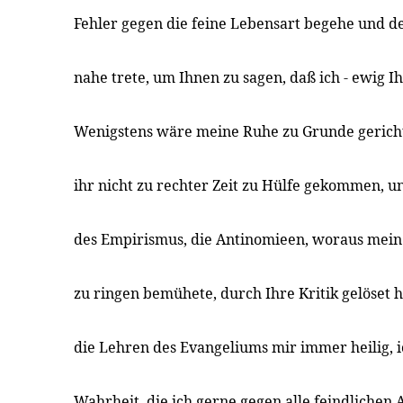
Fehler gegen die feine Lebensart begehe und d
nahe trete, um Ihnen zu sagen, daß ich - ewig I
Wenigstens wäre meine Ruhe zu Grunde gerich
ihr nicht zu rechter Zeit zu Hülfe gekommen, u
des Empirismus, die Antinomieen, woraus mein 
zu ringen bemühete, durch Ihre Kritik gelöset 
die Lehren des Evangeliums mir immer heilig, i
Wahrheit, die ich gerne gegen alle feindlichen 