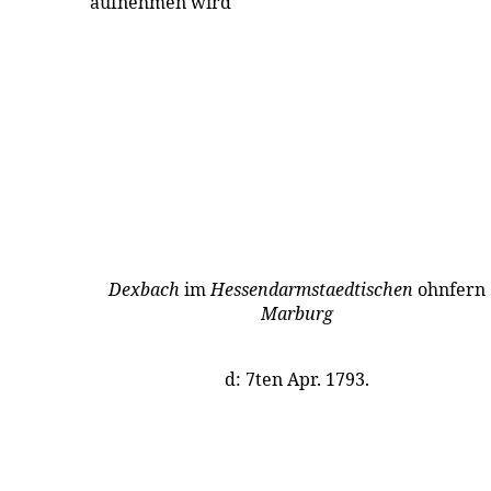
aufnehmen wird
Dexbach
im
Hessendarmstaedtischen
ohnfern
Marburg
d: 7ten Apr. 1793.