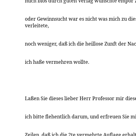
mich blos durch guten Verlag wünschte empor z
oder Gewinnsucht war es nicht was mich zu d
verleitete,
noch weniger, daß ich die heillose Zunft der Na
ich haße vermehren wollte.
Laßen Sie dieses lieber Herr Professor mir dies
ich bitte flehentlich darum, und erfreuen Sie 
Zeilen, daß ich die 2te vermehrte Auflage erha