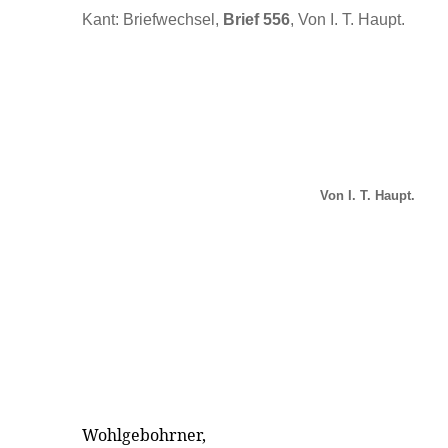
Kant: Briefwechsel,
Brief 556
, Von I. T. Haupt.
Von I. T. Haupt.
Wohlgebohrner,