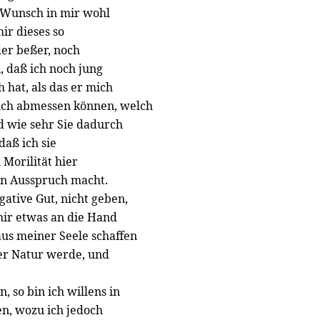
 Wunsch in mir wohl
ir dieses so
der beßer, noch
 daß ich noch jung
 hat, als das er mich
uch abmessen können, welch
d wie sehr Sie dadurch
aß ich sie
 Morilität hier
en Ausspruch macht.
ative Gut, nicht geben,
mir etwas an die Hand
aus meiner Seele schaffen
der Natur werde, und
 so bin ich willens in
n, wozu ich jedoch