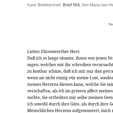
Kant: Briefwechsel,
Brief 554
, Von Maria von He
Vo
Lieber Ehrenwerther Herr.
Daß ich so lange säumte, ihnen von jenen V
sagen, welches mir ihr schreiben verursachte,
zu kostbar schäze, daß ich mir nur dan getr
wenn sie nicht einzig vür meine Lust, sonde
meines Herzens dienen kann, welche Sie mir
verschaften, als ich im grösten affect meine
suchte, Sie ertheilten mir selbe meinen Ge
ich sowohl durch ihre Güte, als durch ihre 
Menschlichen Herzens aufgemuntert, mich n