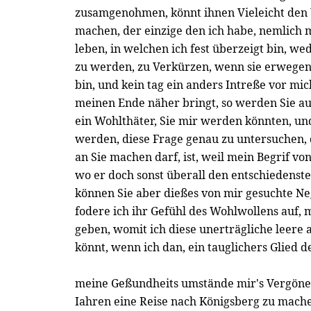
zusamgenohmen, könnt ihnen Vieleicht den
machen, der einzige den ich habe, nemlich m
leben, in welchen ich fest überzeigt bin, we
zu werden, zu Verkürzen, wenn sie erwegen,
bin, und kein tag ein anders Intreße vor mich
meinen Ende näher bringt, so werden Sie a
ein Wohlthäter, Sie mir werden könnten, un
werden, diese Frage genau zu untersuchen, d
an Sie machen darf, ist, weil mein Begrif von
wo er doch sonst überall den entschiedenst
können Sie aber dießes von mir gesuchte Neg
fodere ich ihr Gefühl des Wohlwollens auf, 
geben, womit ich diese unerträgliche leere 
könnt, wenn ich dan, ein tauglichers Glied 
meine Geßundheits umstände mir's Vergönen,
Iahren eine Reise nach Königsberg zu mache