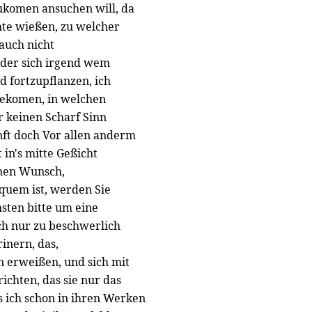
ukomen ansuchen will, da
hte wießen, zu welcher
 auch nicht
oder sich irgend wem
 fortzupflanzen, ich
 bekomen, in welchen
 keinen Scharf Sinn
nft doch Vor allen anderm
 in's mitte Geßicht
chen Wunsch,
equem ist, werden Sie
hsten bitte um eine
ch nur zu beschwerlich
inern, das,
 erweißen, und sich mit
ichten, das sie nur das
es ich schon in ihren Werken