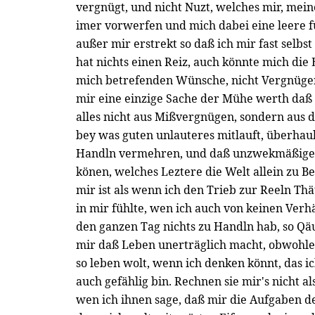
vergnügt, und nicht Nuzt, welches mir, mein
imer vorwerfen und mich dabei eine leere f
außer mir erstrekt so daß ich mir fast selbst
hat nichts einen Reiz, auch könnte mich die 
mich betrefenden Wünsche, nicht Vergnügen
mir eine einzige Sache der Mühe werth daß 
alles nicht aus Mißvergnügen, sondern aus
bey was guten unlauteres mitlauft, überhau
Handln vermehren, und daß unzwekmäßige
könen, welches Leztere die Welt allein zu Be
mir ist als wenn ich den Trieb zur Reeln Thä
in mir fühlte, wen ich auch von keinen Verh
den ganzen Tag nichts zu Handln hab, so Qä
mir daß Leben unerträglich macht, obwohle
so leben wolt, wenn ich denken könnt, das ich
auch gefählig bin. Rechnen sie mir's nicht 
wen ich ihnen sage, daß mir die Aufgaben de