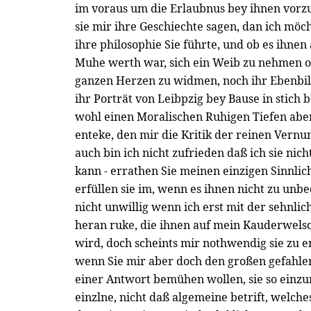
im voraus um die Erlaubnus bey ihnen vorz
sie mir ihre Geschiechte sagen, dan ich möc
ihre philosophie Sie führte, und ob es ihnen
Muhe werth war, sich ein Weib zu nehmen 
ganzen Herzen zu widmen, noch ihr Ebenbild
ihr Porträt von Leibpzig bey Bause in stich
wohl einen Moralischen Ruhigen Tiefen aber
enteke, den mir die Kritik der reinen Vernu
auch bin ich nicht zufrieden daß ich sie nicht
kann - errathen Sie meinen einzigen Sinnli
erfüllen sie im, wenn es ihnen nicht zu unb
nicht unwillig wenn ich erst mit der sehnlic
heran ruke, die ihnen auf mein Kauderwels
wird, doch scheints mir nothwendig sie zu er
wenn Sie mir aber doch den großen gefahlen
einer Antwort bemühen wollen, sie so einzur
einzlne, nicht daß algemeine betrift, welch