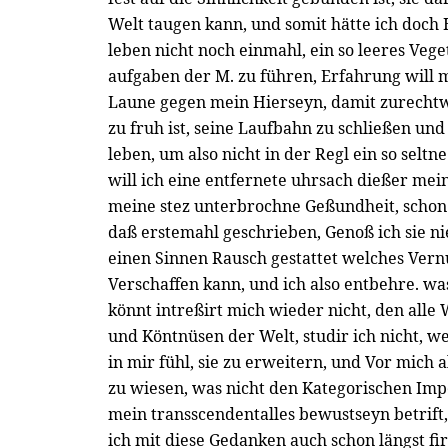
Welt taugen kann, und somit hätte ich doch 
leben nicht noch einmahl, ein so leeres Veg
aufgaben der M. zu führen, Erfahrung will 
Laune gegen mein Hierseyn, damit zurechtwe
zu fruh ist, seine Laufbahn zu schließen und 
leben, um also nicht in der Regl ein so sel
will ich eine entfernete uhrsach dießer me
meine stez unterbrochne Geßundheit, schon s
daß erstemahl geschrieben, Genoß ich sie ni
einen Sinnen Rausch gestattet welches Vern
Verschaffen kann, und ich also entbehre. wa
könnt intreßirt mich wieder nicht, den alle
und Köntnüsen der Welt, studir ich nicht, we
in mir fühl, sie zu erweitern, und Vor mich 
zu wiesen, was nicht den Kategorischen Imp
mein transscendentalles bewustseyn betrift, i
ich mit diese Gedanken auch schon längst firt