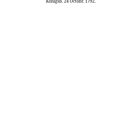
Königsb. 24 Octobr. 1792.