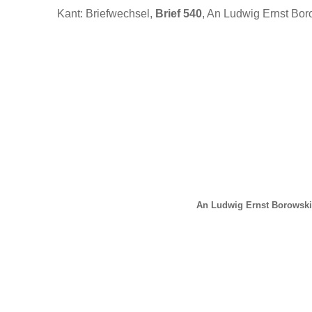
Kant: Briefwechsel,
Brief 540
, An Ludwig Ernst Bor
An Ludwig Ernst Borowski