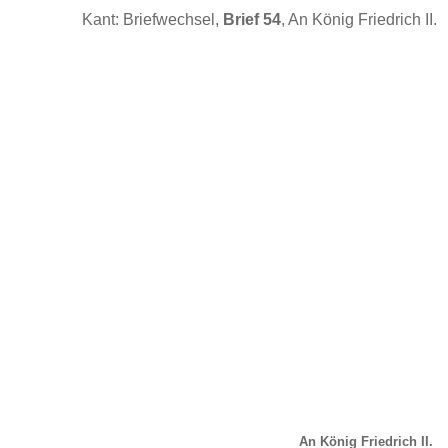
Kant: Briefwechsel,
Brief 54
, An König Friedrich II.
An König Friedrich II.